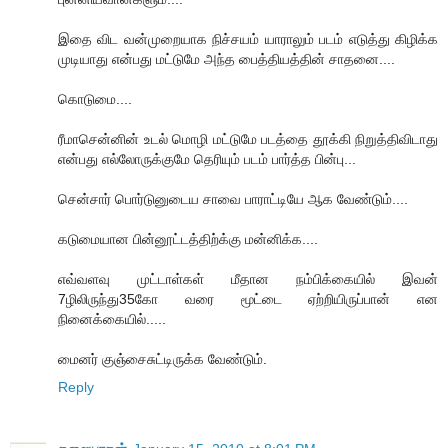
இதை விட வன்முறையாக நிச்சயம் யாராலும் படம் எடுத்து கிழிக்க
முடியாது என்பது மட்டுமே அந்த பைத்தியத்தின் சாதனை....
கொடுமை....
ரீமாசென்னின் உடல் மொழி மட்டுமே படத்தை தூக்கி நிறுத்திவிடாது
என்பது எல்லோருக்குமே தெரியும் படம் பார்த்த பின்பு...
சென்சார் பொர்டுனுடைய சாவை பாராட்டியே ஆக வேண்டும்....
கடுமையான பின்னூட்டத்திற்க்கு மன்னிக்க....
எவ்வளவு முட்டாள்கள் மீதான நம்பிக்கையில் இவன்
7ழிலிருந்து35கோ வரை மூட்டை ஏற்றியிருப்பான் என
நினைக்கையில்.....
மைனர் குஞ்சைசுட்டிருக்க வேண்டும்.
Reply