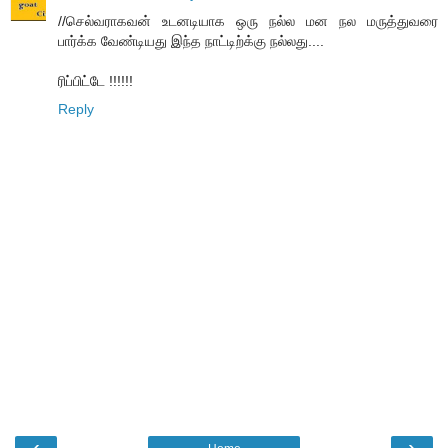
//செல்வராகவன் உடனடியாக ஒரு நல்ல மன நல மருத்துவரை
பார்க்க வேண்டியது இந்த நாட்டிற்க்கு நல்லது....
ரிப்பிட்டே !!!!!!
Reply
‹
›