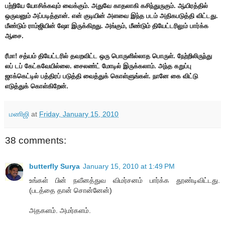
பற்றியே யோசிக்கவும் வைக்கும். அதுவே காதலாகி கசிந்துருகும். ஆயிரத்தில்
ஒருவனும் அப்படித்தான். என் குடியின் அளவை இந்த படம் அதிகபடுத்தி விட்டது.
மீண்டும் ராம்ஜியின் ஷோ இருக்கிறது. அங்கும், மீண்டும் தியேட்டரிலும் பார்க்க
ஆசை.
ரீமா! சத்யம் தியேட்டரில் தவறவிட்ட ஒரு பொருளில்லாத பொருள். நேற்றிலிருந்து
லப் டப் கேட்கவேயில்லை. சைலண்ட் மோடில் இருக்கலாம். அந்த கறுப்பு
ஜாக்கெட்டில் பத்திரப் படுத்தி வைத்துக் கொள்ளுங்கள். நானே கை விட்டு
எடுத்துக் கொள்கிறேன்.
மணிஜி
at
Friday, January 15, 2010
38 comments:
butterfly Surya
January 15, 2010 at 1:49 PM
உங்கள் பின் நவீனத்துவ விமர்சனம் பார்க்க தூண்டிவிட்டது.
(படத்தை தான் சொன்னேன்)
அதகளம். அமர்களம்.