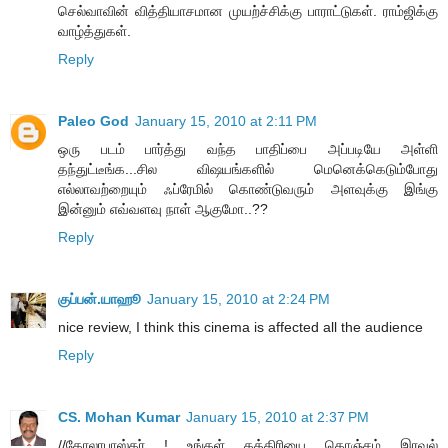
செல்வாவின் வித்தியாசமான முயற்ச்சிக்கு பாராட்டுகள். ராம்ஜிக்கு
வாழ்த்துகள்.
Reply
Paleo God
January 15, 2010 at 2:11 PM
ஒரு படம் பார்த்து வந்த பாதிப்பை அப்படியே அள்ளி
தந்துட்டீங்க...சில விஷயங்களில் மெனெக்கெடும்போது
எல்லாவற்றையும் ஃப்ரேமில் கொண்டுவரும் அளவுக்கு இங்கு
இன்னும் எவ்வளவு நாள் ஆகுமோ..??
Reply
குப்பன்.யாஹூ
January 15, 2010 at 2:24 PM
nice review, I think this cinema is affected all the audience
Reply
CS. Mohan Kumar
January 15, 2010 at 2:37 PM
//கோலாபாஸ்கர் ! உங்கள் கத்திரியை கொஞ்சம் இரவல்