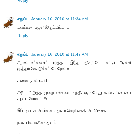
Reply
எறும்பு
January 16, 2010 at 11:34 AM
கலக்கலா எழுதி இருக்கீங்க....
Reply
எறும்பு
January 16, 2010 at 11:47 AM
//நான் உங்களைப் பார்த்தா.. இந்த பதிவுக்கே... கட்டிப் பிடிச்சி
முத்தம் கொடுக்கப் போறேன்.//
கலையரசன் said...
//ஜி... அடுத்த முறை உங்களை சந்திக்கும் போது கால் சட்டையை
கழட்ட நேரலாம்!!//
இப்படியான விமர்சனம் மூலம் வெறி ஏத்தி விட்டுடீங்க...
நல்ல பின் நவீனத்துவம்