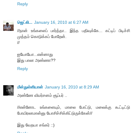
Reply
ஜெட்லி...
January 16, 2010 at 6:27 AM
//நான் உங்களைப் பார்த்தா.. இந்த பதிவுக்கே... கட்டிப் பிடிச்சி
முத்தம் கொடுக்கப் போறேன்.
//
ஐயோயோ...என்னாது
இது பாலா அண்ணா??
Reply
மீன்துள்ளியான்
January 16, 2010 at 8:29 AM
அண்ணே விமர்சனம் சூப்பர் ..
//என்னோட உங்களையும், மாலை போட்டு, மலைக்கு கூட்டிட்டு
போயிரலாமான்னு யோசிச்சிக்கிட்டுருக்கேன்//
இது வேறயா சங்கர் ::)