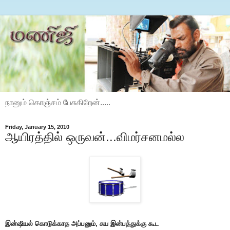
நானும் கொஞ்சம் பேசுகிறேன்.....
Friday, January 15, 2010
ஆயிரத்தில் ஒருவன்...விமர்சனமல்ல
இன்ஷியல் கொடுக்காத அப்பனும், சுய இன்பத்துக்கு கூட