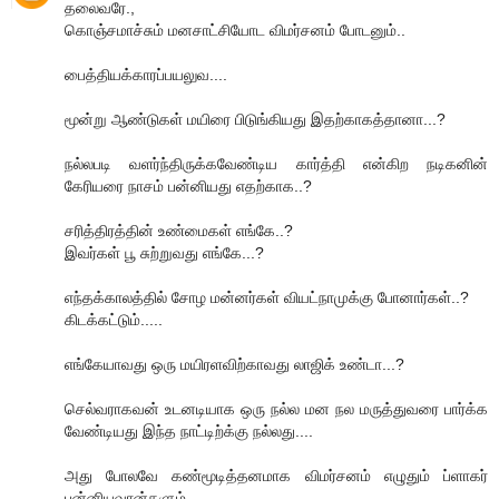
தலைவரே.,
கொஞ்சமாச்சும் மனசாட்சியோட விமர்சனம் போடனும்..
பைத்தியக்காரப்பயலுவ....
மூன்று ஆண்டுகள் மயிரை பிடுங்கியது இதற்காகத்தானா...?
நல்லபடி வளர்ந்திருக்கவேண்டிய கார்த்தி என்கிற நடிகனின்
கேரியரை நாசம் பன்னியது எதற்காக..?
சரித்திரத்தின் உண்மைகள் எங்கே..?
இவர்கள் பூ சுற்றுவது எங்கே...?
எந்தக்காலத்தில் சோழ மன்னர்கள் வியட்நாமுக்கு போனார்கள்..?
கிடக்கட்டும்.....
எங்கேயாவது ஒரு மயிரளவிற்காவது லாஜிக் உண்டா...?
செல்வராகவன் உடனடியாக ஒரு நல்ல மன நல மருத்துவரை பார்க்க
வேண்டியது இந்த நாட்டிற்க்கு நல்லது....
அது போலவே கண்மூடித்தனமாக விமர்சனம் எழுதும் ப்ளாகர்
புன்னியவான்களும்....