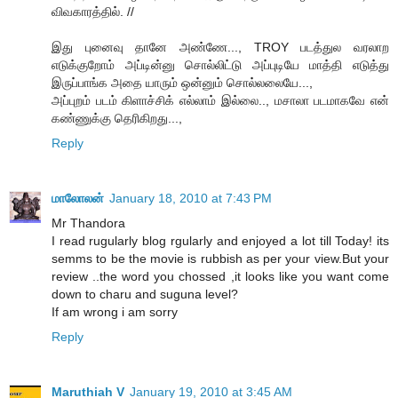
விவகாரத்தில். //
இது புனைவு தானே அண்ணே..., TROY படத்துல வரலாற
எடுக்குறோம் அப்டின்னு சொல்லிட்டு அப்புடியே மாத்தி எடுத்து
இருப்பாங்க அதை யாரும் ஒன்னும் சொல்லலையே...,
அப்புறம் படம் கிளாச்சிக் எல்லாம் இல்லை.., மசாலா படமாகவே என்
கண்ணுக்கு தெரிகிறது...,
Reply
மாலோலன்
January 18, 2010 at 7:43 PM
Mr Thandora
I read rugularly blog rgularly and enjoyed a lot till Today! its
semms to be the movie is rubbish as per your view.But your
review ..the word you chossed ,it looks like you want come
down to charu and suguna level?
If am wrong i am sorry
Reply
Maruthiah V
January 19, 2010 at 3:45 AM