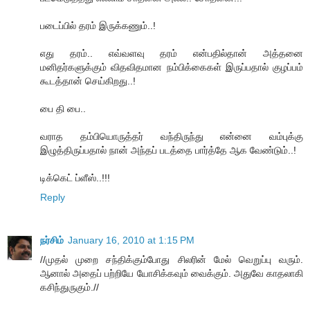
படைப்பில் தரம் இருக்கணும்..!
எது தரம்.. எவ்வளவு தரம் என்பதில்தான் அத்தனை
மனிதர்களுக்கும் விதவிதமான நம்பிக்கைகள் இருப்பதால் குழப்பம்
கூடத்தான் செய்கிறது..!
பை தி பை..
வராத தம்பியொருத்தர் வந்திருந்து என்னை வம்புக்கு
இழுத்திருப்பதால் நான் அந்தப் படத்தை பார்த்தே ஆக வேண்டும்..!
டிக்கெட் ப்ளீஸ்..!!!
Reply
நர்சிம்
January 16, 2010 at 1:15 PM
//முதல் முறை சந்திக்கும்போது சிலரின் மேல் வெறுப்பு வரும்.
ஆனால் அதைப் பற்றியே யோசிக்கவும் வைக்கும். அதுவே காதலாகி
கசிந்துருகும்.//