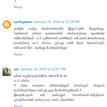
:)
Reply
யுவகிருஷ்ணா
January 16, 2010 at 12:18 PM
தமிழில் படித்த விமர்சனங்களில் இதுமட்டுமே தேறுகிறது.
அண்ணன் உன்னா தான்னாவின் விமர்சனத்தை ஆவலோடு
எதிர்பார்த்தேன். படம் மூணேகால் மணிநேரம் என்பதால் திரைக்கதை
வசனத்தை டைப் செய்ய முப்பது மணி நேரம் தேவைப்படும்
என்பதால் லேட் ஆகிறது போலிருக்கிறது!
Reply
மரா
January 16, 2010 at 12:57 PM
நல்லா எழுதியிருக்கிறீங்க.கிளம்பிட்டேன்.
படம் பார்க்க.
// அந்த கதையை உள்ளெடுத்துக் கொள்ளும் பக்குவம்
நமக்கிருக்கிறதா என்பது ஒரு கேள்விக்குறிதான்.//
இதையேதான் என் நண்பனும் சொன்னான்.வித்தியாச
முயற்சியாயின் கண்டிப்பாக பாராட்டவேண்டும்.
Reply