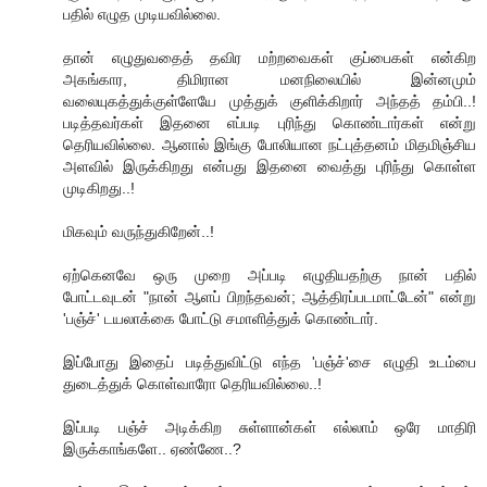
பதில் எழுத முடியவில்லை.
தான் எழுதுவதைத் தவிர மற்றவைகள் குப்பைகள் என்கிற
அகங்கார, திமிரான மனநிலையில் இன்னமும்
வலையுகத்துக்குள்ளேயே முத்துக் குளிக்கிறார் அந்தத் தம்பி..!
படித்தவர்கள் இதனை எப்படி புரிந்து கொண்டார்கள் என்று
தெரியவில்லை. ஆனால் இங்கு போலியான நட்புத்தனம் மிதமிஞ்சிய
அளவில் இருக்கிறது என்பது இதனை வைத்து புரிந்து கொள்ள
முடிகிறது..!
மிகவும் வருந்துகிறேன்..!
ஏற்கெனவே ஒரு முறை அப்படி எழுதியதற்கு நான் பதில்
போட்டவுடன் "நான் ஆளப் பிறந்தவன்; ஆத்திரப்படமாட்டேன்" என்று
'பஞ்ச்' டயலாக்கை போட்டு சமாளித்துக் கொண்டார்.
இப்போது இதைப் படித்துவிட்டு எந்த 'பஞ்ச்'சை எழுதி உடம்பை
துடைத்துக் கொள்வாரோ தெரியவில்லை..!
இப்படி பஞ்ச் அடிக்கிற சுள்ளான்கள் எல்லாம் ஒரே மாதிரி
இருக்காங்களே.. ஏண்ணே..?