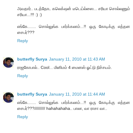
அவதார்.. படத்தோட கலெக்‌ஷன் டீடெய்ல்ஸை... சரியா சொல்லணும்
சரியா...!!! :) :)
எங்கே....... சொல்லுங்க பார்க்கலாம்...!! ஒரு கோடிக்கு எத்தன
சைபர்???
Reply
butterfly Surya
January 11, 2010 at 11:43 AM
ராஜகோபால்.. Cool... மினிமம் 4 மைனஸ் ஓட்டு நிச்சயம்.
Reply
butterfly Surya
January 11, 2010 at 11:44 AM
எங்கே....... சொல்லுங்க பார்க்கலாம்...!! ஒரு கோடிக்கு எத்தன
சைபர்???///////// hahahahaha.. பாலா, வா ராசா வா..
Reply