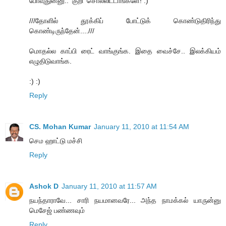
போவுதுன்னு.. ‘குறி’ சொல்லிட்டாங்களே! :)
///தோளில் தூக்கிப் போட்டுக் கொண்டுதிரிந்து
கொண்டிருந்தேன்....///
மொதல்ல காப்பி ரைட் வாங்குங்க. இதை வைச்சே.. இலக்கியம்
எழுதிடுவாங்க.
:) :)
Reply
CS. Mohan Kumar
January 11, 2010 at 11:54 AM
செம ஹாட்டு மச்சி
Reply
Ashok D
January 11, 2010 at 11:57 AM
நயந்தாராவே... சாரி நயமானவரே... அந்த நாமக்கல் யாருன்னு
மெசேஜ் பண்ணவும்
Reply