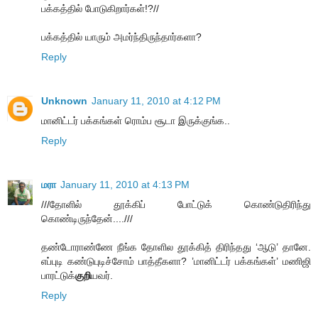
பக்கத்தில் போடுகிறார்கள்!?//
பக்கத்தில் யாரும் அமர்ந்திருந்தார்களா?
Reply
Unknown
January 11, 2010 at 4:12 PM
மானிட்டர் பக்கங்கள் ரொம்ப சூடா இருக்குங்க..
Reply
மரா
January 11, 2010 at 4:13 PM
///தோளில் தூக்கிப் போட்டுக் கொண்டுதிரிந்து
கொண்டிருந்தேன்....///
தண்டோராண்ணே நீங்க தோளில தூக்கித் திரிந்தது ‘ஆடு’ தானே.
எப்புடி கண்டுபுடிச்சோம் பாத்தீகளா? ’மானிட்டர் பக்கங்கள்’ மணிஜி
பாரட்டுக்
குறி
யவர்.
Reply