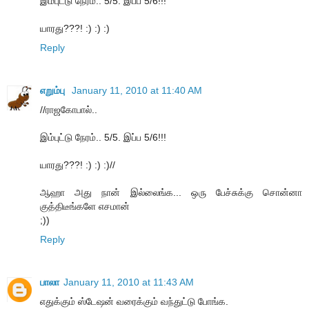
இம்புட்டு நேரம்.. 5/5. இப்ப 5/6!!!
யாரது???! :) :) :)
Reply
எறும்பு
January 11, 2010 at 11:40 AM
//ராஜகோபால்..
இம்புட்டு நேரம்.. 5/5. இப்ப 5/6!!!
யாரது???! :) :) :)//
ஆஹா அது நான் இல்லைங்க... ஒரு பேச்சுக்கு சொன்னா
குத்திடீங்களே எசமான்
;))
Reply
பாலா
January 11, 2010 at 11:43 AM
எதுக்கும் ஸ்டேஷன் வரைக்கும் வந்துட்டு போங்க.