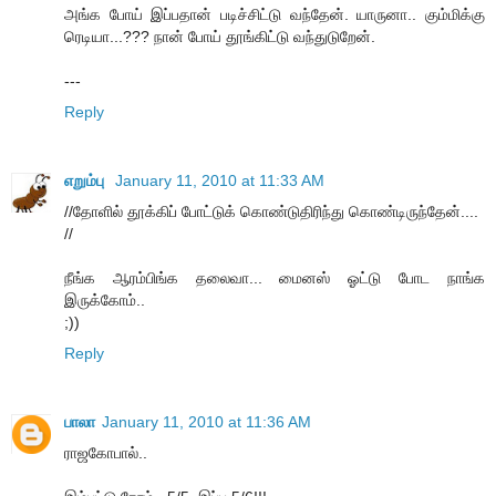
அங்க போய் இப்பதான் படிச்சிட்டு வந்தேன். யாருனா.. கும்மிக்கு
ரெடியா...??? நான் போய் தூங்கிட்டு வந்துடுறேன்.
---
Reply
எறும்பு
January 11, 2010 at 11:33 AM
//தோளில் தூக்கிப் போட்டுக் கொண்டுதிரிந்து கொண்டிருந்தேன்....
//
நீங்க ஆரம்பிங்க தலைவா... மைனஸ் ஓட்டு போட நாங்க
இருக்கோம்..
;))
Reply
பாலா
January 11, 2010 at 11:36 AM
ராஜகோபால்..