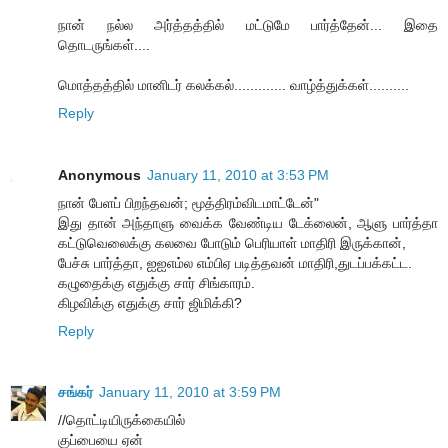
நான் நல்ல அர்த்தத்தில் மட்டுமே பார்த்தேன்... இதை
தொடருங்கள்....
மொத்தத்தில் மானிடர் கலக்கல்............. வாழ்த்துக்கள்..........
Reply
Anonymous
January 11, 2010 at 3:53 PM
நான் பேளப் பிறந்தவன்; மூத்திரம்விடமாட்டேன்"
இது தான் அந்தாளு வைக்க வேண்டிய டேக்லைன், ஆளு பார்த்தா
கட்டுவெலைக்கு கலவை போடும் பெரியாள் மாதிரி இருக்கான்,
பேச்சு பார்த்தா, ஐஐஎம்ல எம்பிஏ படித்தவன் மாதிரி,துடப்பக்கட்ட.
கழுதைக்கு எதுக்கு சார் சிங்காரம்.
கிழவிக்கு எதுக்கு சார் ஜிமிக்கி?
Reply
சங்கர்
January 11, 2010 at 3:59 PM
//தொட்டியிருக்கையில்
குப்பையை ஏன்