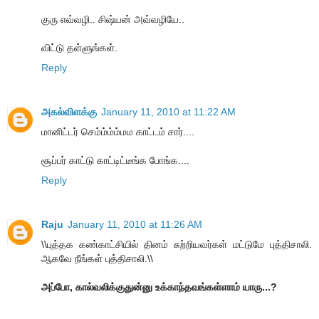
குரு எவ்வழி.. சிஷ்யன் அவ்வழியே..
விட்டு தள்ளுங்கள்.
Reply
அகல்விளக்கு
January 11, 2010 at 11:22 AM
மானிட்டர் செம்ம்ம்ம்மம காட்டம் சார்....
சூப்பர் காட்டு காட்டிட்டீங்க போங்க....
Reply
Raju
January 11, 2010 at 11:26 AM
\\புத்தக கண்காட்சியில் தினம் சுற்றியவர்கள் மட்டுமே புத்திசாலி.
ஆகவே நீங்கள் புத்திசாலி.\\
அப்போ, கால்வலிக்குதுன்னு உக்காந்தவங்கள்ளாம் யாரு...?