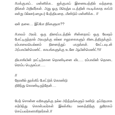
//மக்குபாய்.. மன்னிக்க.. ஜக்குபாய் இணையத்தில் வந்ததை
நீங்கள் அறிவீர்கள். அது ஒரு பிரெஞ்சு படத்தின் ஈயடிக்காத காப்பி
என்று பில்லா(பழைய) பேத்தியதை..மீண்டும் மன்னிக்க.. //
ஏன் தலை.... இப்போ நீங்களுமா??
//பாவம் அவர். ஒரு திரைப்படத்தில் சின்னதாய் ஒரு வேஷம்
போட்டிருந்தால் அவருக்கு எல்லா சலூகைகளும் கிடைத்திருக்கும்.
ரம்பாவையெல்லாம் நினைத்துப் பாருங்கள். கேட்டவுடன்
அப்பாயின்மெண்ட். காயங்களுக்கு உடனே ஆயின்மெண்ட்!!//
தியாகியின் நாட்டிற்கான தொண்டினை விட.... ரம்பாவின் தொடை
ரொம்ப பெருசுப்பா.....
//
தோளில் தூக்கிப் போட்டுக் கொண்டு
திரிந்து கொண்டிருந்தேன்....
மேற் சொன்ன வரிகளுக்கு நல்ல அர்த்தங்களூம் உண்டு. தப்பிதமாக
கற்பித்து கொள்பவர்கள் இலக்கிய உலகத்திற்கு துரோகம்
செய்பவர்களாகிறார்கள்.//