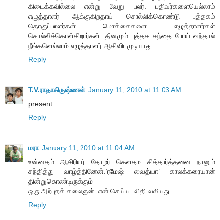
கிடைக்கவில்லை என்று வேறு பலர். பதிவர்களையெல்லாம்
எழுத்தாளர் ஆக்குகிறதாய் சொல்லிக்கொண்டு புத்தகம்
தொகுப்பாளர்கள் மொக்கைகளை எழுத்தாளர்கள்
சொல்லிக்கொள்கிறார்கள். தினமும் புத்தக சந்தை போய் வந்தால்
நீங்களெல்லாம் எழுத்தாளர் ஆகிவிடமுடியாது.
Reply
T.V.ராதாகிருஷ்ணன்
January 11, 2010 at 11:03 AM
present
Reply
மரா
January 11, 2010 at 11:04 AM
உன்னதம் ஆசிரியர் தோழர் கெளதம சித்தார்த்தனை நானும்
சந்தித்து வாழ்த்தினேன்.’ரமேஷ் வைத்யா’ காலக்கரையான்
தின்றுகொண்டிருக்கும்
ஒரு அற்புதக் கலைஞன்..என் செய்ய..விதி வலியது.
Reply