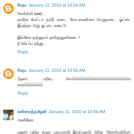
Raju
January 11, 2010 at 10:54 AM
\\கார்க்கி said...
தயிர்ல போட்டா தயிர் வடை. போடலைன்னா மெதுவடை. ஓட்டை
இருந்தா அது ஓட்டை வடை\\
இவ்ளோ தத்துவம் தாங்குதுண்ணா..!
நீ பில்டப்ப ஏத்து...
Reply
Raju
January 11, 2010 at 10:55 AM
ஆனா, பதிவு செம்ம்ம்ம்ம்ம்ம்ம்ம்ம்ம்ம்ம்ம்ம்ம்ம்ம்ம்ம்ம்ம
காரம்ம்ம்ம்ம்ம்ம்.
Reply
உண்மைத்தமிழன்
January 11, 2010 at 10:56 AM
அண்ணே..
புதுசா பதிவு எழுத முடியாமல் இருப்பதால் அந்த 'பிரகஸ்பதிக்கு'