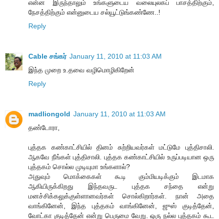
என்ன இருந்தாலும் உங்களுடைய வலையுலகப் பாசத்திற்கும்,
நேசத்திற்கும் என்னுடைய சல்யூட்டுங்கண்ணே..!
Reply
Cable சங்கர்
January 11, 2010 at 11:03 AM
இந்த முறை உ.தவை வழிமொழிகிறேன்
Reply
madliongold
January 11, 2010 at 11:03 AM
தண்டோரா,
புத்தக கண்காட்சியில் தினம் சுற்றியவர்கள் மட்டுமே புத்திசாலி.
ஆகவே நீங்கள் புத்திசாலி. புத்தக கண்காட்சியில் உருப்படியான ஒரு
புத்தகம் சொல்ல முடியுமா உங்களால்?
அதுவும் மொக்கைகள் கூடி கும்மியடிக்கும் இடமாக
ஆகியிருக்கிறது இந்தவருட புத்தக சந்தை என்று
மனச்சிக்கலுக்குள்ளானவர்கள் சொல்கிறார்கள். நான் அதை
வாங்கினேன், இந்த புத்தகம் வாங்கினேன், ஜுஸ் குடித்தேன்,
வோட்கா குடித்தேன் என்று பெருமை வேறு. ஒரு நல்ல புத்தகம் கூட