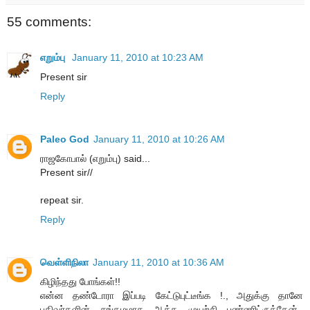
55 comments:
எறும்பு
January 11, 2010 at 10:23 AM
Present sir
Reply
Paleo God
January 11, 2010 at 10:26 AM
ராஜகோபால் (எறும்பு) said...
Present sir//
repeat sir.
Reply
வெள்ளிநிலா
January 11, 2010 at 10:36 AM
கிழிந்தது போங்கள்!!
என்ன தண்டோரா இப்படி கேட்டுபுட்டீங்க !., அதுக்கு தானே
பதிவர்களின் சங்கமமாக ஆக்க முயற்சி பண்ணிட்ருக்கேன்.,