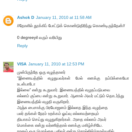
Ashok D
January 11, 2010 at 11:58 AM
//தோளில் தூக்கிப் போட்டுக் கொண்டுதிரிந்து கொண்டிருந்தேன்//
0 degreeyil வரும் வரியிது
Reply
VISA
January 11, 2010 at 12:53 PM
முன்பிருந்தே ஒரு எழுத்தாளர்
"இணையத்தில் எழுதுபவர்கள் மேல் எனக்கு நம்பிக்கையோ
உடன்பாடோ
இல்லை" என்று கூறுவார். இணையத்தில் எழுதப்படுபவை
எல்லாம் குப்பை என்று கூறுவார். ஆனால் அவர் மட்டும் தொடர்ந்து
இணையத்தில் எழுதி வருகிறார்.
அஞ்சு பைசாக்கு பிரயோஜனம் இல்லாத இந்த எழுத்தை
பலர் தங்கள் நேரம் உறக்கம் ஓய்வு எல்லாவற்றையும்
தியாகம் செய்து எழுதுகிறார்கள். அதை எல்லாம் அவர்
மொக்கை என்று வர்ணித்தால் எனக்கு மகிழ்ச்சியே.
நானும் ஒரு மொக்கை பதிவர் என்று சொல்லிக்கொள்வதில்