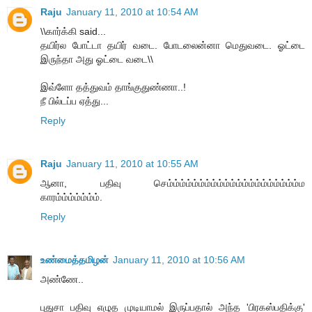
Raju
January 11, 2010 at 10:54 AM
\\கார்க்கி said...
தயிர்ல போட்டா தயிர் வடை. போடலைன்னா மெதுவடை. ஓட்டை
இருந்தா அது ஓட்டை வடை\\
இவ்ளோ தத்துவம் தாங்குதுண்ணா..!
நீ பில்டப்ப ஏத்து...
Reply
Raju
January 11, 2010 at 10:55 AM
ஆனா, பதிவு செம்ம்ம்ம்ம்ம்ம்ம்ம்ம்ம்ம்ம்ம்ம்ம்ம்ம்ம்ம்ம்ம
காரம்ம்ம்ம்ம்ம்ம்.
Reply
உண்மைத்தமிழன்
January 11, 2010 at 10:56 AM
அண்ணே..
புதுசா பதிவு எழுத முடியாமல் இருப்பதால் அந்த 'பிரகஸ்பதிக்கு'