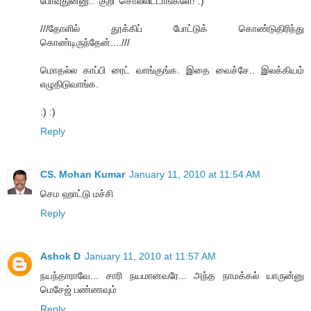
போவுதுன்னு.. ‘குறி’ சொல்லிட்டாங்களே! :)
///தோளில் தூக்கிப் போட்டுக் கொண்டுதிரிந்து
கொண்டிருந்தேன்....///
மொதல்ல காப்பி ரைட் வாங்குங்க. இதை வைச்சே.. இலக்கியம்
எழுதிடுவாங்க.
:) :)
Reply
CS. Mohan Kumar
January 11, 2010 at 11:54 AM
செம ஹாட்டு மச்சி
Reply
Ashok D
January 11, 2010 at 11:57 AM
நயந்தாராவே... சாரி நயமானவரே... அந்த நாமக்கல் யாருன்னு
மெசேஜ் பண்ணவும்
Reply