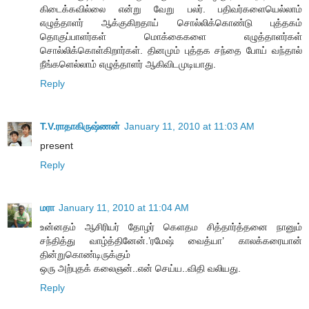
கிடைக்கவில்லை என்று வேறு பலர். பதிவர்களையெல்லாம்
எழுத்தாளர் ஆக்குகிறதாய் சொல்லிக்கொண்டு புத்தகம்
தொகுப்பாளர்கள் மொக்கைகளை எழுத்தாளர்கள்
சொல்லிக்கொள்கிறார்கள். தினமும் புத்தக சந்தை போய் வந்தால்
நீங்களெல்லாம் எழுத்தாளர் ஆகிவிடமுடியாது.
Reply
T.V.ராதாகிருஷ்ணன்
January 11, 2010 at 11:03 AM
present
Reply
மரா
January 11, 2010 at 11:04 AM
உன்னதம் ஆசிரியர் தோழர் கெளதம சித்தார்த்தனை நானும்
சந்தித்து வாழ்த்தினேன்.’ரமேஷ் வைத்யா’ காலக்கரையான்
தின்றுகொண்டிருக்கும்
ஒரு அற்புதக் கலைஞன்..என் செய்ய..விதி வலியது.
Reply