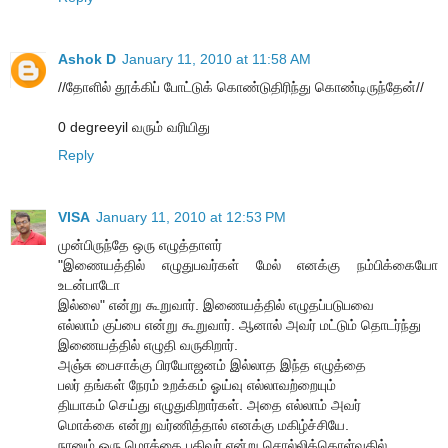
Ashok D
January 11, 2010 at 11:58 AM
//தோளில் தூக்கிப் போட்டுக் கொண்டுதிரிந்து கொண்டிருந்தேன்//
0 degreeyil வரும் வரியிது
Reply
VISA
January 11, 2010 at 12:53 PM
முன்பிருந்தே ஒரு எழுத்தாளர்
"இணையத்தில் எழுதுபவர்கள் மேல் எனக்கு நம்பிக்கையோ
உடன்பாடோ
இல்லை" என்று கூறுவார். இணையத்தில் எழுதப்படுபவை
எல்லாம் குப்பை என்று கூறுவார். ஆனால் அவர் மட்டும் தொடர்ந்து
இணையத்தில் எழுதி வருகிறார்.
அஞ்சு பைசாக்கு பிரயோஜனம் இல்லாத இந்த எழுத்தை
பலர் தங்கள் நேரம் உறக்கம் ஓய்வு எல்லாவற்றையும்
தியாகம் செய்து எழுதுகிறார்கள். அதை எல்லாம் அவர்
மொக்கை என்று வர்ணித்தால் எனக்கு மகிழ்ச்சியே.
நானும் ஒரு மொக்கை பதிவர் என்று சொல்லிக்கொள்வதில்