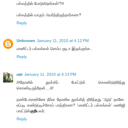
பக்கத்தில் போடுகிறார்கள்!?//
பக்கத்தில் யாரும் அமர்ந்திருந்தார்களா?
Reply
Unknown
January 11, 2010 at 4:12 PM
மானிட்டர் பக்கங்கள் ரொம்ப சூடா இருக்குங்க..
Reply
மரா
January 11, 2010 at 4:13 PM
///தோளில் தூக்கிப் போட்டுக் கொண்டுதிரிந்து
கொண்டிருந்தேன்....///
தண்டோராண்ணே நீங்க தோளில தூக்கித் திரிந்தது ‘ஆடு’ தானே.
எப்புடி கண்டுபுடிச்சோம் பாத்தீகளா? ’மானிட்டர் பக்கங்கள்’ மணிஜி
பாரட்டுக்
குறி
யவர்.
Reply