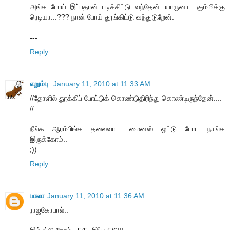
அங்க போய் இப்பதான் படிச்சிட்டு வந்தேன். யாருனா.. கும்மிக்கு
ரெடியா...??? நான் போய் தூங்கிட்டு வந்துடுறேன்.
---
Reply
எறும்பு
January 11, 2010 at 11:33 AM
//தோளில் தூக்கிப் போட்டுக் கொண்டுதிரிந்து கொண்டிருந்தேன்....
//
நீங்க ஆரம்பிங்க தலைவா... மைனஸ் ஓட்டு போட நாங்க
இருக்கோம்..
;))
Reply
பாலா
January 11, 2010 at 11:36 AM
ராஜகோபால்..