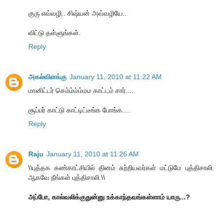
குரு எவ்வழி.. சிஷ்யன் அவ்வழியே..
விட்டு தள்ளுங்கள்.
Reply
அகல்விளக்கு
January 11, 2010 at 11:22 AM
மானிட்டர் செம்ம்ம்ம்மம காட்டம் சார்....
சூப்பர் காட்டு காட்டிட்டீங்க போங்க....
Reply
Raju
January 11, 2010 at 11:26 AM
\\புத்தக கண்காட்சியில் தினம் சுற்றியவர்கள் மட்டுமே புத்திசாலி.
ஆகவே நீங்கள் புத்திசாலி.\\
அப்போ, கால்வலிக்குதுன்னு உக்காந்தவங்கள்ளாம் யாரு...?