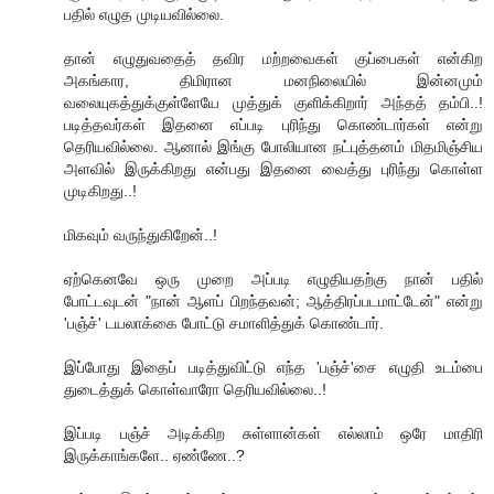
பதில் எழுத முடியவில்லை.
தான் எழுதுவதைத் தவிர மற்றவைகள் குப்பைகள் என்கிற
அகங்கார, திமிரான மனநிலையில் இன்னமும்
வலையுகத்துக்குள்ளேயே முத்துக் குளிக்கிறார் அந்தத் தம்பி..!
படித்தவர்கள் இதனை எப்படி புரிந்து கொண்டார்கள் என்று
தெரியவில்லை. ஆனால் இங்கு போலியான நட்புத்தனம் மிதமிஞ்சிய
அளவில் இருக்கிறது என்பது இதனை வைத்து புரிந்து கொள்ள
முடிகிறது..!
மிகவும் வருந்துகிறேன்..!
ஏற்கெனவே ஒரு முறை அப்படி எழுதியதற்கு நான் பதில்
போட்டவுடன் "நான் ஆளப் பிறந்தவன்; ஆத்திரப்படமாட்டேன்" என்று
'பஞ்ச்' டயலாக்கை போட்டு சமாளித்துக் கொண்டார்.
இப்போது இதைப் படித்துவிட்டு எந்த 'பஞ்ச்'சை எழுதி உடம்பை
துடைத்துக் கொள்வாரோ தெரியவில்லை..!
இப்படி பஞ்ச் அடிக்கிற சுள்ளான்கள் எல்லாம் ஒரே மாதிரி
இருக்காங்களே.. ஏண்ணே..?