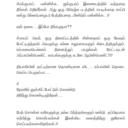
//மக்குபாய்.. மன்னிக்க.. ஜக்குபாய் இணையத்தில் வந்ததை
நீங்கள் அறிவீர்கள். அது ஒரு பிரெஞ்சு படத்தின் ஈயடிக்காத காப்பி
என்று பில்லா(பழைய) பேத்தியதை..மீண்டும் மன்னிக்க.. //
ஏன் தலை.... இப்போ நீங்களுமா??
//பாவம் அவர். ஒரு திரைப்படத்தில் சின்னதாய் ஒரு வேஷம்
போட்டிருந்தால் அவருக்கு எல்லா சலூகைகளும் கிடைத்திருக்கும்.
ரம்பாவையெல்லாம் நினைத்துப் பாருங்கள். கேட்டவுடன்
அப்பாயின்மெண்ட். காயங்களுக்கு உடனே ஆயின்மெண்ட்!!//
தியாகியின் நாட்டிற்கான தொண்டினை விட.... ரம்பாவின் தொடை
ரொம்ப பெருசுப்பா.....
//
தோளில் தூக்கிப் போட்டுக் கொண்டு
திரிந்து கொண்டிருந்தேன்....
மேற் சொன்ன வரிகளுக்கு நல்ல அர்த்தங்களூம் உண்டு. தப்பிதமாக
கற்பித்து கொள்பவர்கள் இலக்கிய உலகத்திற்கு துரோகம்
செய்பவர்களாகிறார்கள்.//