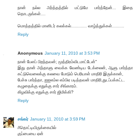
நான் நல்ல அர்த்தத்தில் மட்டுமே பார்த்தேன்... இதை
தொடருங்கள்....
மொத்தத்தில் மானிடர் கலக்கல்............. வாழ்த்துக்கள்..........
Reply
Anonymous
January 11, 2010 at 3:53 PM
நான் பேளப் பிறந்தவன்; மூத்திரம்விடமாட்டேன்"
இது தான் அந்தாளு வைக்க வேண்டிய டேக்லைன், ஆளு பார்த்தா
கட்டுவெலைக்கு கலவை போடும் பெரியாள் மாதிரி இருக்கான்,
பேச்சு பார்த்தா, ஐஐஎம்ல எம்பிஏ படித்தவன் மாதிரி,துடப்பக்கட்ட.
கழுதைக்கு எதுக்கு சார் சிங்காரம்.
கிழவிக்கு எதுக்கு சார் ஜிமிக்கி?
Reply
சங்கர்
January 11, 2010 at 3:59 PM
//தொட்டியிருக்கையில்
குப்பையை ஏன்