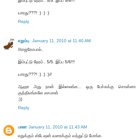
இம்புட்டு நேரம்.. 5/5. இப்ப 5/6!!!
யாரது???! :) :) :)
Reply
எறும்பு
January 11, 2010 at 11:40 AM
//ராஜகோபால்..
இம்புட்டு நேரம்.. 5/5. இப்ப 5/6!!!
யாரது???! :) :) :)//
ஆஹா அது நான் இல்லைங்க... ஒரு பேச்சுக்கு சொன்னா
குத்திடீங்களே எசமான்
;))
Reply
பாலா
January 11, 2010 at 11:43 AM
எதுக்கும் ஸ்டேஷன் வரைக்கும் வந்துட்டு போங்க.