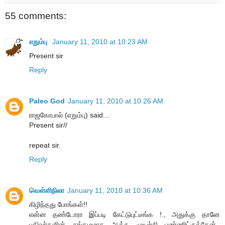
55 comments:
எறும்பு
January 11, 2010 at 10:23 AM
Present sir
Reply
Paleo God
January 11, 2010 at 10:26 AM
ராஜகோபால் (எறும்பு) said...
Present sir//
repeat sir.
Reply
வெள்ளிநிலா
January 11, 2010 at 10:36 AM
கிழிந்தது போங்கள்!!
என்ன தண்டோரா இப்படி கேட்டுபுட்டீங்க !., அதுக்கு தானே
பதிவர்களின் சங்கமமாக ஆக்க முயற்சி பண்ணிட்ருக்கேன்.,