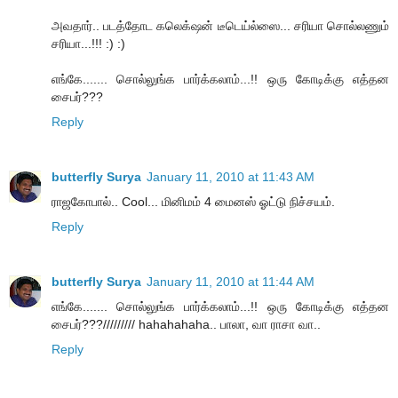
அவதார்.. படத்தோட கலெக்‌ஷன் டீடெய்ல்ஸை... சரியா சொல்லணும்
சரியா...!!! :) :)
எங்கே....... சொல்லுங்க பார்க்கலாம்...!! ஒரு கோடிக்கு எத்தன
சைபர்???
Reply
butterfly Surya
January 11, 2010 at 11:43 AM
ராஜகோபால்.. Cool... மினிமம் 4 மைனஸ் ஓட்டு நிச்சயம்.
Reply
butterfly Surya
January 11, 2010 at 11:44 AM
எங்கே....... சொல்லுங்க பார்க்கலாம்...!! ஒரு கோடிக்கு எத்தன
சைபர்???///////// hahahahaha.. பாலா, வா ராசா வா..
Reply