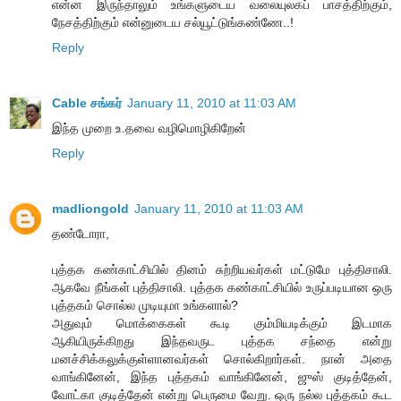
என்ன இருந்தாலும் உங்களுடைய வலையுலகப் பாசத்திற்கும்,
நேசத்திற்கும் என்னுடைய சல்யூட்டுங்கண்ணே..!
Reply
Cable சங்கர்
January 11, 2010 at 11:03 AM
இந்த முறை உ.தவை வழிமொழிகிறேன்
Reply
madliongold
January 11, 2010 at 11:03 AM
தண்டோரா,
புத்தக கண்காட்சியில் தினம் சுற்றியவர்கள் மட்டுமே புத்திசாலி.
ஆகவே நீங்கள் புத்திசாலி. புத்தக கண்காட்சியில் உருப்படியான ஒரு
புத்தகம் சொல்ல முடியுமா உங்களால்?
அதுவும் மொக்கைகள் கூடி கும்மியடிக்கும் இடமாக
ஆகியிருக்கிறது இந்தவருட புத்தக சந்தை என்று
மனச்சிக்கலுக்குள்ளானவர்கள் சொல்கிறார்கள். நான் அதை
வாங்கினேன், இந்த புத்தகம் வாங்கினேன், ஜுஸ் குடித்தேன்,
வோட்கா குடித்தேன் என்று பெருமை வேறு. ஒரு நல்ல புத்தகம் கூட