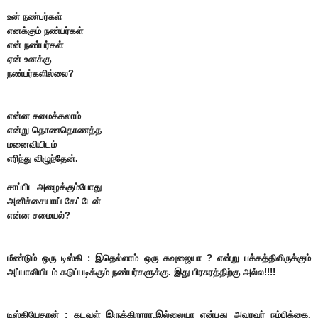
உன் நண்பர்கள்
எனக்கும் நண்பர்கள்
என் நண்பர்கள்
ஏன் உனக்கு
நண்பர்களில்லை?
என்ன சமைக்கலாம்
என்று தொணதொணத்த
மனைவியிடம்
எரிந்து விழுந்தேன்.
சாப்பிட அழைக்கும்போது
அனிச்சையாய் கேட்டேன்
என்ன சமையல்?
மீண்டும் ஒரு டிஸ்கி : இதெல்லாம் ஒரு கவுஜையா ? என்று பக்கத்திலிருக்கும்
அப்பாவியிடம் கடுப்படிக்கும் நண்பர்களுக்கு. இது பிரசுரத்திற்கு அல்ல!!!!
டிஸ்கியேதான் : கடவுள் இருக்கிறாரா,இல்லையா என்பது அவரவர் நம்பிக்கை.