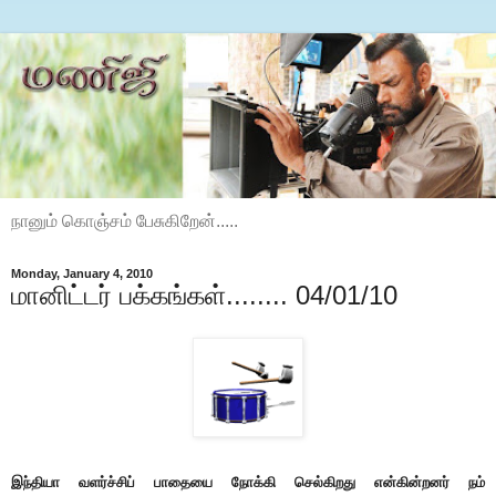
நானும் கொஞ்சம் பேசுகிறேன்.....
Monday, January 4, 2010
மானிட்டர் பக்கங்கள்........ 04/01/10
இந்தியா வளர்ச்சிப் பாதையை நோக்கி செல்கிறது என்கின்றனர் நம்