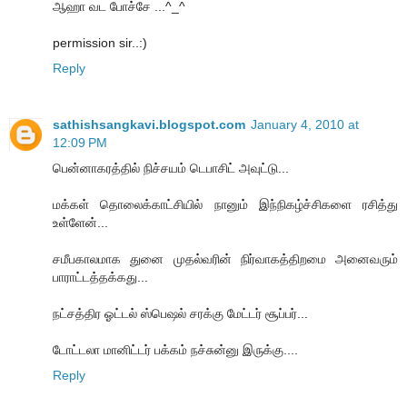
ஆஹா வட போச்சே ...^_^
permission sir..:)
Reply
sathishsangkavi.blogspot.com
January 4, 2010 at
12:09 PM
பென்னாகரத்தில் நிச்சயம் டெபாசிட் அவுட்டு...
மக்கள் தொலைக்காட்சியில் நானும் இந்நிகழ்ச்சிகளை ரசித்து
உள்ளேன்...
சமீபகாலமாக துனை முதல்வரின் நிர்வாகத்திறமை அனைவரும்
பாராட்டத்தக்கது...
நட்சத்திர ஓட்டல் ஸ்பெஷல் சரக்கு மேட்டர் சூப்பர்...
டோட்டலா மானிட்டர் பக்கம் நச்சுன்னு இருக்கு....
Reply