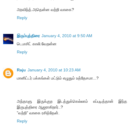
அரவிந்த்.அதென்ன வற்றி வாகை?
Reply
இரும்புத்திரை
January 4, 2010 at 9:50 AM
டெபாசிட் காலி.வேறன்ன
Reply
Raju
January 4, 2010 at 10:23 AM
மானிட்டர் பக்கங்கள் மட்டும் எழுதும் உத்தேசமா...?
அந்தாளு இருக்குற இடத்துக்கெல்லாம் எப்புடித்தான் இந்த
இருபுத்திரை ஆஜராகிறார்..?
”வற்றி” வாகை ரசித்தேன்.
Reply