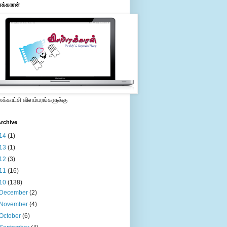
ரக்காரன்
்காட்சி விளம்பரங்களுக்கு
rchive
14
(1)
13
(1)
12
(3)
11
(16)
10
(138)
December
(2)
November
(4)
October
(6)