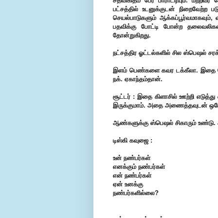
சதவிகிதம் பேர் பாராட்டியும். மற்றவ
பட்சத்தில் உடனுக்குடன் நிறைவேற்ற ப
செயல்பாடுகளும் ஆக்கப்பூர்வமாகவும்,
பதவிக்கு போட்டி போன்ற தலைவலிகள்
தோன்றுகிறது.
நட்சத்திர ஓட்டல்களில் சில ஸ்பெஷல் சரக
இளம் பெண்களை கவர டக்கீலா. இதை கொடு
நக். ஏகாந்தம்தான்.
சூட்டர் : இதை கிளாசில் ஊற்றி எடுத்து 
இருக்குமாம். அதை அணைத்தவுடன் ஒரே க
ஆண்களுக்கு ஸ்பெஷல் சிகாரும் உண்டு
டிஸ்கி கவுஜை :
உன் நண்பர்கள்
எனக்கும் நண்பர்கள்
என் நண்பர்கள்
ஏன் உனக்கு
நண்பர்களில்லை?