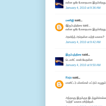
என்ன ஒரே போதையாக இருக்கிறது.
January 4, 2010 at 9:36 AM
மணிஜி
said...
/இரும்புத்திரை said...
என்ன ஒரே போதையாக இருக்கிறது.ப
அரவிந்த்.அதென்ன வற்றி வாகை?
January 4, 2010 at 9:42 AM
இரும்புத்திரை
said...
டெபாசிட் காலி.வேறன்ன
January 4, 2010 at 9:50 AM
Raju
said...
மானிட்டர் பக்கங்கள் மட்டும் எழுதும
அந்தாளு இருக்குற இடத்துக்கெல்லாம
”வற்றி” வாகை ரசித்தேன்.