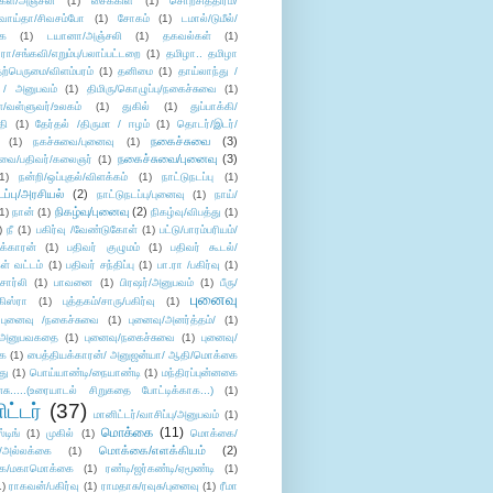
கள்/அஞ்சலி
(1)
சைக்கிள்
(1)
சொற்சித்திரம்/
/வாய்தா/சிவசம்போ
(1)
சோகம்
(1)
டமால்/டுமீல்/
ை
(1)
டயானா/அஞ்சலி
(1)
தகவல்கள்
(1)
/சங்கவி/எறும்பு/பலாப்பட்டறை
(1)
தமிழா.. தமிழா
ற்பெருமை/விளம்பரம்
(1)
தனிமை
(1)
தாய்லாந்து /
 / அனுபவம்
(1)
திமிரு/கொழுப்பு/நகைச்சுவை
(1)
கள்/வள்ளுவர்/உலகம்
(1)
துகில்
(1)
துப்பாக்கி/
தி
(1)
தேர்தல் /திருமா / ஈழம்
(1)
தொடர்/இடர்/
நகைச்சுவை
(3)
(1)
நகச்சுவை/புனைவு
(1)
நகைச்சுவை/புனைவு
(3)
ுவை/பதிவர்/கலைஞர்
(1)
1)
நன்றி/ஒப்புதல்/விளக்கம்
(1)
நாட்டுநடப்பு
(1)
டப்பு/அரசியல்
(2)
நாட்டுநடப்பு/புனைவு
(1)
நாய்/
நிகழ்வு/புனைவு
(2)
(1)
நான்
(1)
நிகழ்வு/விபத்து
(1)
)
நீ
(1)
பகிர்வு /வேண்டுகோள்
(1)
பட்டு/பாரம்பரியம்/
க்காரன்
(1)
பதிவர் குழுமம்
(1)
பதிவர் கூடல்/
ள் வட்டம்
(1)
பதிவர் சந்திப்பு
(1)
பா.ரா /பகிர்வு
(1)
சார்லி
(1)
பாவனை
(1)
பிரஷர்/அனுபவம்
(1)
பீரு/
புனைவு
ிஸ்ரா
(1)
புத்தகம்/சாரு/பகிர்வு
(1)
புனைவு /நகைச்சுவை
(1)
புனைவு/அனர்த்தம்/
(1)
ு/அனுபவகதை
(1)
புனைவு/நகைச்சுவை
(1)
புனைவு/
ை
(1)
பைத்தியக்காரன்/ அனுஜன்யா/ ஆதி/மொக்கை
து
(1)
பொய்யாண்டி/நையாண்டி
(1)
மந்திரப்புன்னகை
சு.....(உரையாடல் சிறுகதை போட்டிக்காக...)
(1)
ட்டர்
(37)
மானிட்டர்/வாசிப்பு/அனுபவம்
(1)
மொக்கை
(11)
்டிங்
(1)
முகில்
(1)
மொக்கை/
மொக்கை/எளக்கியம்
(2)
/அல்லக்கை
(1)
ை/மகாமொக்கை
(1)
ரண்டி/ஜர்கண்டி/ஏமூண்டி
(1)
1)
ராகவன்/பகிர்வு
(1)
ராமதாசு/ரவுசு/புனைவு
(1)
ரீமா