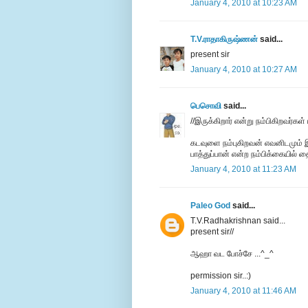
January 4, 2010 at 10:23 AM
T.V.ராதாகிருஷ்ணன்
said...
present sir
January 4, 2010 at 10:27 AM
பெசொவி
said...
//இருக்கிறார் என்று நம்பிகிறவர்க
கடவுளை நம்புகிறவன் எவனிடமும் 
பாத்துப்பான் என்ற நம்பிக்கையில்
January 4, 2010 at 11:23 AM
Paleo God
said...
T.V.Radhakrishnan said...
present sir//
ஆஹா வட போச்சே ...^_^
permission sir..:)
January 4, 2010 at 11:46 AM