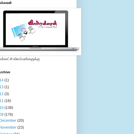
ரக்காரன்
்காட்சி விளம்பரங்களுக்கு
rchive
14
(1)
13
(1)
12
(3)
11
(16)
10
(138)
09
(176)
December
(20)
November
(23)