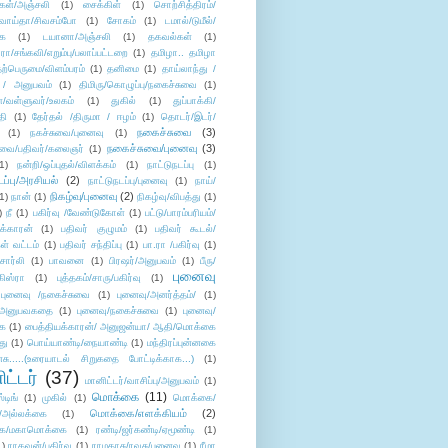
கள்/அஞ்சலி
(1)
சைக்கிள்
(1)
சொற்சித்திரம்/
/வாய்தா/சிவசம்போ
(1)
சோகம்
(1)
டமால்/டுமீல்/
ை
(1)
டயானா/அஞ்சலி
(1)
தகவல்கள்
(1)
/சங்கவி/எறும்பு/பலாப்பட்டறை
(1)
தமிழா.. தமிழா
ற்பெருமை/விளம்பரம்
(1)
தனிமை
(1)
தாய்லாந்து /
 / அனுபவம்
(1)
திமிரு/கொழுப்பு/நகைச்சுவை
(1)
கள்/வள்ளுவர்/உலகம்
(1)
துகில்
(1)
துப்பாக்கி/
தி
(1)
தேர்தல் /திருமா / ஈழம்
(1)
தொடர்/இடர்/
நகைச்சுவை
(3)
(1)
நகச்சுவை/புனைவு
(1)
நகைச்சுவை/புனைவு
(3)
ுவை/பதிவர்/கலைஞர்
(1)
1)
நன்றி/ஒப்புதல்/விளக்கம்
(1)
நாட்டுநடப்பு
(1)
டப்பு/அரசியல்
(2)
நாட்டுநடப்பு/புனைவு
(1)
நாய்/
நிகழ்வு/புனைவு
(2)
(1)
நான்
(1)
நிகழ்வு/விபத்து
(1)
)
நீ
(1)
பகிர்வு /வேண்டுகோள்
(1)
பட்டு/பாரம்பரியம்/
க்காரன்
(1)
பதிவர் குழுமம்
(1)
பதிவர் கூடல்/
ள் வட்டம்
(1)
பதிவர் சந்திப்பு
(1)
பா.ரா /பகிர்வு
(1)
சார்லி
(1)
பாவனை
(1)
பிரஷர்/அனுபவம்
(1)
பீரு/
புனைவு
ிஸ்ரா
(1)
புத்தகம்/சாரு/பகிர்வு
(1)
புனைவு /நகைச்சுவை
(1)
புனைவு/அனர்த்தம்/
(1)
ு/அனுபவகதை
(1)
புனைவு/நகைச்சுவை
(1)
புனைவு/
ை
(1)
பைத்தியக்காரன்/ அனுஜன்யா/ ஆதி/மொக்கை
து
(1)
பொய்யாண்டி/நையாண்டி
(1)
மந்திரப்புன்னகை
சு.....(உரையாடல் சிறுகதை போட்டிக்காக...)
(1)
ட்டர்
(37)
மானிட்டர்/வாசிப்பு/அனுபவம்
(1)
மொக்கை
(11)
்டிங்
(1)
முகில்
(1)
மொக்கை/
மொக்கை/எளக்கியம்
(2)
/அல்லக்கை
(1)
ை/மகாமொக்கை
(1)
ரண்டி/ஜர்கண்டி/ஏமூண்டி
(1)
1)
ராகவன்/பகிர்வு
(1)
ராமதாசு/ரவுசு/புனைவு
(1)
ரீமா