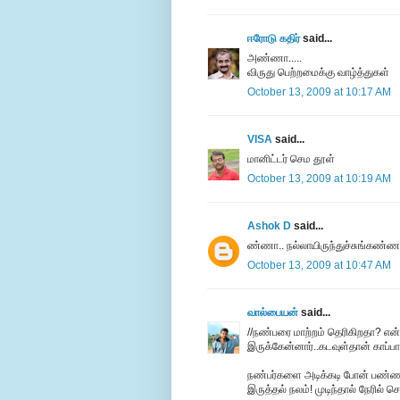
ஈரோடு கதிர்
said...
அண்ணா.....
விருது பெற்றமைக்கு வாழ்த்துகள்
October 13, 2009 at 10:17 AM
VISA
said...
மானிட்டர் செம தூள்
October 13, 2009 at 10:19 AM
Ashok D
said...
ண்ணா.. நல்லாயிருந்துச்சுங்கண்ணா
October 13, 2009 at 10:47 AM
வால்பையன்
said...
//நண்பரை மாற்றம் தெரிகிறதா? என்ற
இருக்கேன்னார்..கடவுள்தான் காப்பா
நண்பர்களை அடிக்கடி போன் பண்ண 
இருத்தல் நலம்! முடிந்தால் நேரில் செ