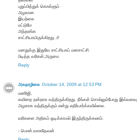
புதுப்பித்துக் கொள்ளும்
அழகான
இயற்கை
மட்டுமே
அந்தரங்க
சாட்சியாயிருக்கிறது..//
மனதுக்கு இதுவே சாட்சியாய் மனசாட்சி.
பிடித்த வரிகள்,அருமை
Reply
அகநாழிகை
October 14, 2009 at 12:53 PM
மணிஜி,
கவிதை நன்றாக வந்திருக்கிறது. நீங்கள் சொல்லும்போது இவ்வளவு
அழகாக வந்திருக்கும் என்று எதிர்பார்க்கவில்லை.
வரிகளை அதிகம் ஒடிக்காமல் இருந்திருக்கலாம்.
- பொன்.வாசுதேவன்
Reply