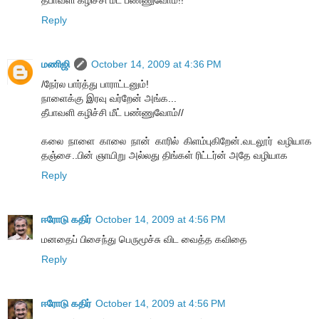
Reply
மணிஜி
October 14, 2009 at 4:36 PM
/நேர்ல பார்த்து பாராட்டனும்!
நாளைக்கு இரவு வர்றேன் அங்க...
தீபாவளி கழிச்சி மீட் பண்ணுவோம்//
கலை நாளை காலை நான் காரில் கிளம்புகிறேன்.வடலூர் வழியாக
தஞ்சை..பின் ஞாயிறு அல்லது திங்கள் ரிட்டர்ன் அதே வழியாக
Reply
ஈரோடு கதிர்
October 14, 2009 at 4:56 PM
மனதைப் பிசைந்து பெருமூச்சு விட வைத்த கவிதை
Reply
ஈரோடு கதிர்
October 14, 2009 at 4:56 PM