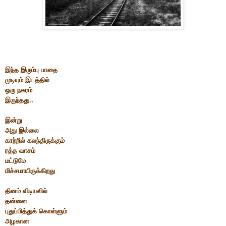
இந்த இரும்பு பாதை
முடியும் இடத்தில்
ஒரு நகரம்
இருந்தது..
இன்று
அது இல்லை
காற்றில் கலந்திருக்கும்
ரத்த வாசம்
மட்டுமே
மிச்சமாயிருக்கிறது
தினம் விடியலில்
தன்னை
புதுப்பித்துக் கொள்ளும்
அழகான