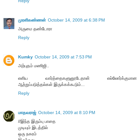
Reply
முரளிகண்ணன்
October 14, 2009 at 6:38 PM
அருமை தண்டோரா
Reply
Kumky
October 14, 2009 at 7:53 PM
அற்புதம் மணிஜி..
எளிய வார்த்தைகளுனூடேதான் எல்லோர்க்குமான
ஆற்றுப்படுத்தல்கள் இருக்கக்கூடும்...
Reply
மாதவராஜ்
October 14, 2009 at 8:10 PM
//இந்த இரும்பு பாதை
முடியும் இடத்தில்
ஒரு நகரம்
இருந்தது..