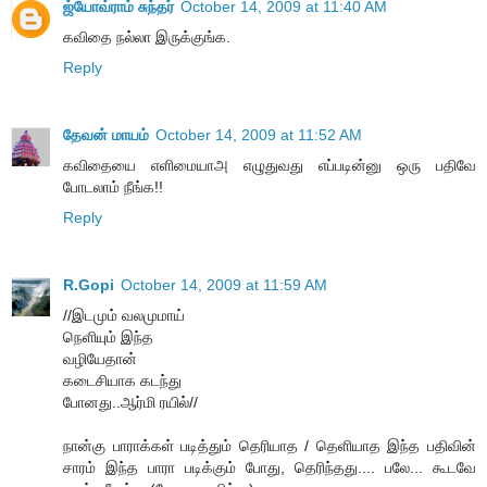
ஜ்யோவ்ராம் சுந்தர்
October 14, 2009 at 11:40 AM
கவிதை நல்லா இருக்குங்க.
Reply
தேவன் மாயம்
October 14, 2009 at 11:52 AM
கவிதையை எளிமையாஅ எழுதுவது எப்படின்னு ஒரு பதிவே
போடலாம் நீங்க!!
Reply
R.Gopi
October 14, 2009 at 11:59 AM
//இடமும் வலமுமாய்
நெளியும் இந்த
வழியேதான்
கடைசியாக கடந்து
போனது..ஆர்மி ரயில்//
நான்கு பாராக்கள் படித்தும் தெரியாத / தெளியாத இந்த பதிவின்
சாரம் இந்த பாரா படிக்கும் போது, தெரிந்தது.... பலே... கூட‌வே