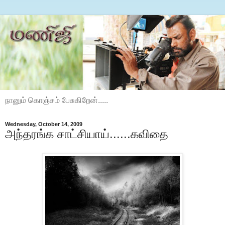
நானும் கொஞ்சம் பேசுகிறேன்.....
Wednesday, October 14, 2009
அந்தரங்க சாட்சியாய்......கவிதை