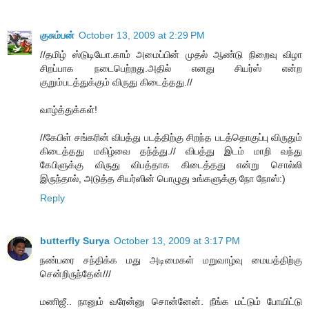
குசும்பன்
October 13, 2009 at 2:29 PM
//தமிழ் ஸ்டுடியோ.காம் அமைப்பின் முதல் ஆண்டு நிறைவு விழா
சிறப்பாக நடைபெற்றது.அதில் எனது சியர்ஸ் என்ற
குறும்படத்துக்கும் விருது கிடைத்தது.//
வாழ்த்துக்கள்!
//கேபிள் சங்கரின் விபத்து படத்திற்கு சிறந்த படத்தொகுப்பு விருதும்
கிடைத்தது மகிழ்வை தந்த்து.// விபத்து இடம் மாறி வந்து
கேபிளுக்கு விருது விபத்தாக கிடைத்தது என்று சொல்லி
இருந்தால், அடுத்த சியர்ஸின் பொழுது உங்களுக்கு நோ நோஸ்:)
Reply
butterfly Surya
October 13, 2009 at 3:17 PM
நண்பரை சந்திக்க மது அடிமைகள் மறுவாழ்வு மையத்திற்கு
சென்றிருந்தேன்///
மணிஜீ.. நானும் வரேன்னு சொன்னேன். நீங்க மட்டும் போயிட்டு