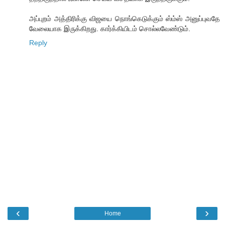
அப்புறம் அத்திரிக்கு விஜயை நொங்கெடுக்கும் ஸ்ம்ஸ் அனுப்புவதே
வேலையாக இருக்கிறது. கார்க்கியிடம் சொல்லவேண்டும்.
Reply
‹
›
Home