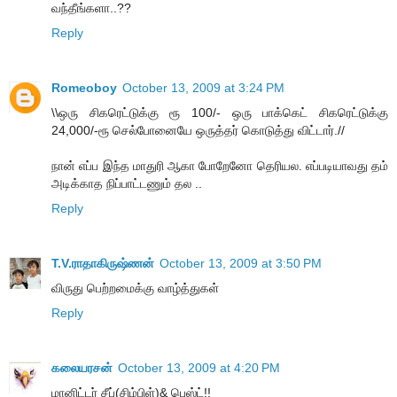
வந்தீங்களா..??
Reply
Romeoboy
October 13, 2009 at 3:24 PM
\\ஒரு சிகரெட்டுக்கு ரூ 100/- ஒரு பாக்கெட் சிகரெட்டுக்கு
24,000/-ரூ செல்போனையே ஒருத்தர் கொடுத்து விட்டார்.//
நான் எப்ப இந்த மாதுரி ஆகா போறேனோ தெரியல. எப்படியாவது தம்
அடிக்காத நிப்பாட்டணும் தல ..
Reply
T.V.ராதாகிருஷ்ணன்
October 13, 2009 at 3:50 PM
விருது பெற்றமைக்கு வாழ்த்துகள்
Reply
கலையரசன்
October 13, 2009 at 4:20 PM
மானிட்டர் சீப்(சிம்பிள்)& பெஸ்ட்!!