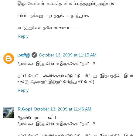
இருக்கேன்னார்..கடவுள்தான் காப்பாத்தணும்(முடிஞ்சா)//
ம்ம்ம்... நக்கலு.... நடத்துங்க... நடத்துங்க...
வாழ்த்துக்கள் தலீவாவாவாவா.........
Reply
மணிஜி
October 13, 2009 at 11:15 AM
/நான் கூட இந்த லிஸ்ட்ல இருக்கேன் "தல"...//
தம்பி..கோபி..மன்னிக்கவும்.விடுபட்டு விட்டது..(இதயத்தில் இடம்
உண்டு..ஆனாலும் இதிலும் சேர்த்து விட்டேன்)
Reply
R.Gopi
October 13, 2009 at 11:46 AM
//தண்டோரா ...... said...
/நான் கூட இந்த லிஸ்ட்ல இருக்கேன் "தல"...//
தம்பி..கோபி..மன்னிக்கவும்.விடுபட்டு விட்டது..(இதயத்தில் இடம்