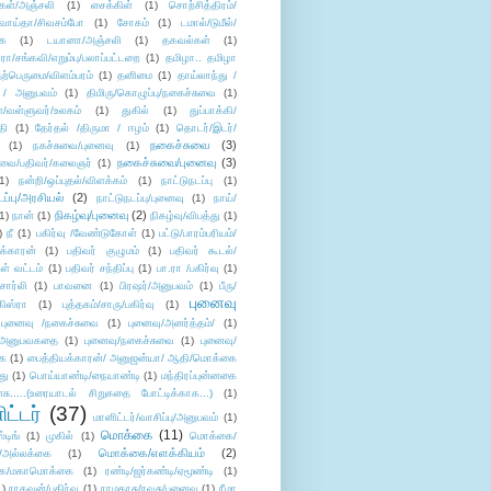
கள்/அஞ்சலி
(1)
சைக்கிள்
(1)
சொற்சித்திரம்/
/வாய்தா/சிவசம்போ
(1)
சோகம்
(1)
டமால்/டுமீல்/
ை
(1)
டயானா/அஞ்சலி
(1)
தகவல்கள்
(1)
/சங்கவி/எறும்பு/பலாப்பட்டறை
(1)
தமிழா.. தமிழா
ற்பெருமை/விளம்பரம்
(1)
தனிமை
(1)
தாய்லாந்து /
 / அனுபவம்
(1)
திமிரு/கொழுப்பு/நகைச்சுவை
(1)
கள்/வள்ளுவர்/உலகம்
(1)
துகில்
(1)
துப்பாக்கி/
தி
(1)
தேர்தல் /திருமா / ஈழம்
(1)
தொடர்/இடர்/
நகைச்சுவை
(3)
(1)
நகச்சுவை/புனைவு
(1)
நகைச்சுவை/புனைவு
(3)
ுவை/பதிவர்/கலைஞர்
(1)
1)
நன்றி/ஒப்புதல்/விளக்கம்
(1)
நாட்டுநடப்பு
(1)
டப்பு/அரசியல்
(2)
நாட்டுநடப்பு/புனைவு
(1)
நாய்/
நிகழ்வு/புனைவு
(2)
(1)
நான்
(1)
நிகழ்வு/விபத்து
(1)
)
நீ
(1)
பகிர்வு /வேண்டுகோள்
(1)
பட்டு/பாரம்பரியம்/
க்காரன்
(1)
பதிவர் குழுமம்
(1)
பதிவர் கூடல்/
ள் வட்டம்
(1)
பதிவர் சந்திப்பு
(1)
பா.ரா /பகிர்வு
(1)
சார்லி
(1)
பாவனை
(1)
பிரஷர்/அனுபவம்
(1)
பீரு/
புனைவு
ிஸ்ரா
(1)
புத்தகம்/சாரு/பகிர்வு
(1)
புனைவு /நகைச்சுவை
(1)
புனைவு/அனர்த்தம்/
(1)
ு/அனுபவகதை
(1)
புனைவு/நகைச்சுவை
(1)
புனைவு/
ை
(1)
பைத்தியக்காரன்/ அனுஜன்யா/ ஆதி/மொக்கை
து
(1)
பொய்யாண்டி/நையாண்டி
(1)
மந்திரப்புன்னகை
சு.....(உரையாடல் சிறுகதை போட்டிக்காக...)
(1)
ட்டர்
(37)
மானிட்டர்/வாசிப்பு/அனுபவம்
(1)
மொக்கை
(11)
்டிங்
(1)
முகில்
(1)
மொக்கை/
மொக்கை/எளக்கியம்
(2)
/அல்லக்கை
(1)
ை/மகாமொக்கை
(1)
ரண்டி/ஜர்கண்டி/ஏமூண்டி
(1)
1)
ராகவன்/பகிர்வு
(1)
ராமதாசு/ரவுசு/புனைவு
(1)
ரீமா