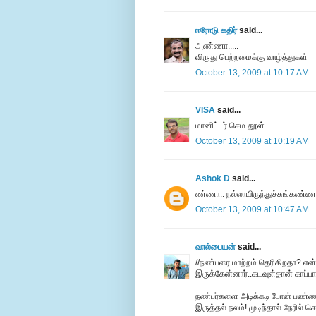
ஈரோடு கதிர்
said...
அண்ணா.....
விருது பெற்றமைக்கு வாழ்த்துகள்
October 13, 2009 at 10:17 AM
VISA
said...
மானிட்டர் செம தூள்
October 13, 2009 at 10:19 AM
Ashok D
said...
ண்ணா.. நல்லாயிருந்துச்சுங்கண்ணா
October 13, 2009 at 10:47 AM
வால்பையன்
said...
//நண்பரை மாற்றம் தெரிகிறதா? என்ற
இருக்கேன்னார்..கடவுள்தான் காப்பா
நண்பர்களை அடிக்கடி போன் பண்ண 
இருத்தல் நலம்! முடிந்தால் நேரில் செ