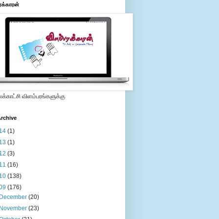
ரக்காரன்
்காட்சி விளம்பரங்களுக்கு
rchive
14
(1)
13
(1)
12
(3)
11
(16)
10
(138)
09
(176)
December
(20)
November
(23)