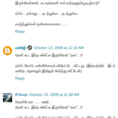
இருக்கேன்னார்..கடவுள்தான் காப்பாத்தணும்(முடிஞ்சா)//
ம்ம்ம்... நக்கலு.... நடத்துங்க... நடத்துங்க...
வாழ்த்துக்கள் தலீவாவாவாவா.........
Reply
மணிஜி
October 13, 2009 at 11:15 AM
/நான் கூட இந்த லிஸ்ட்ல இருக்கேன் "தல"...//
தம்பி..கோபி..மன்னிக்கவும்.விடுபட்டு விட்டது..(இதயத்தில் இடம்
உண்டு..ஆனாலும் இதிலும் சேர்த்து விட்டேன்)
Reply
R.Gopi
October 13, 2009 at 11:46 AM
//தண்டோரா ...... said...
/நான் கூட இந்த லிஸ்ட்ல இருக்கேன் "தல"...//
தம்பி..கோபி..மன்னிக்கவும்.விடுபட்டு விட்டது..(இதயத்தில் இடம்