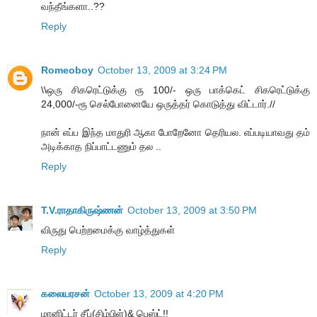
வந்தீங்களா..??
Reply
Romeoboy
October 13, 2009 at 3:24 PM
\\ஒரு சிகரெட்டுக்கு ரூ 100/- ஒரு பாக்கெட் சிகரெட்டுக்கு
24,000/-ரூ செல்போனையே ஒருத்தர் கொடுத்து விட்டார்.//
நான் எப்ப இந்த மாதுரி ஆகா போறேனோ தெரியல. எப்படியாவது தம்
அடிக்காத நிப்பாட்டணும் தல ..
Reply
T.V.ராதாகிருஷ்ணன்
October 13, 2009 at 3:50 PM
விருது பெற்றமைக்கு வாழ்த்துகள்
Reply
கலையரசன்
October 13, 2009 at 4:20 PM
மானிட்டர் சீப்(சிம்பிள்)& பெஸ்ட்!!