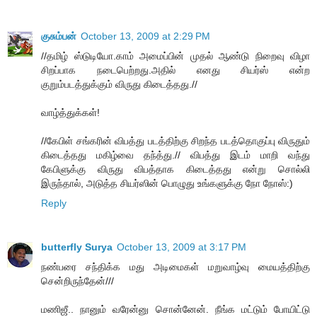
குசும்பன்
October 13, 2009 at 2:29 PM
//தமிழ் ஸ்டுடியோ.காம் அமைப்பின் முதல் ஆண்டு நிறைவு விழா
சிறப்பாக நடைபெற்றது.அதில் எனது சியர்ஸ் என்ற
குறும்படத்துக்கும் விருது கிடைத்தது.//
வாழ்த்துக்கள்!
//கேபிள் சங்கரின் விபத்து படத்திற்கு சிறந்த படத்தொகுப்பு விருதும்
கிடைத்தது மகிழ்வை தந்த்து.// விபத்து இடம் மாறி வந்து
கேபிளுக்கு விருது விபத்தாக கிடைத்தது என்று சொல்லி
இருந்தால், அடுத்த சியர்ஸின் பொழுது உங்களுக்கு நோ நோஸ்:)
Reply
butterfly Surya
October 13, 2009 at 3:17 PM
நண்பரை சந்திக்க மது அடிமைகள் மறுவாழ்வு மையத்திற்கு
சென்றிருந்தேன்///
மணிஜீ.. நானும் வரேன்னு சொன்னேன். நீங்க மட்டும் போயிட்டு