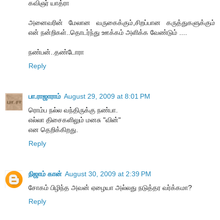
கவிஞர் யாத்ரா
அனைவரின் மேலான வருகைக்கும்,சிறப்பான கருத்துகளுக்கும்
என் நன்றிகள்..தொடர்ந்து ஊக்கம் அளிக்க வேண்டும் ....
நண்பன்..தண்டோரா
Reply
பா.ராஜாராம்
August 29, 2009 at 8:01 PM
ரொம்ப நல்ல வந்திருக்கு நண்பா.
எல்லா திசைகளிலும் மனசு "வின்"
என தெறிக்கிறது.
Reply
நிஜாம் கான்
August 30, 2009 at 2:39 PM
சோகம் பிழிந்த அவன் ஏழையா அல்லது நடுத்தர வர்க்கமா?
Reply