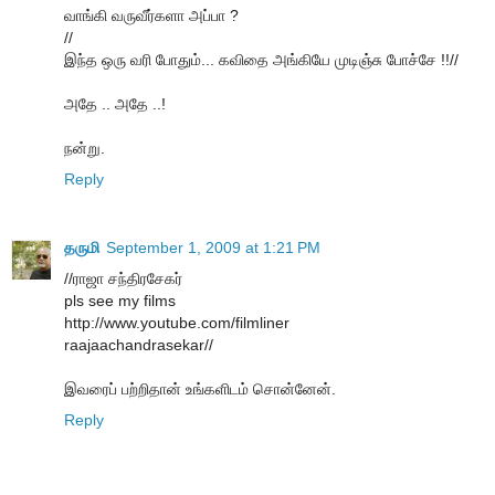
வாங்கி வருவீர்களா அப்பா ?
//
இந்த ஒரு வரி போதும்... கவிதை அங்கியே முடிஞ்சு போச்சே !!//
அதே .. அதே ..!
நன்று.
Reply
தருமி
September 1, 2009 at 1:21 PM
//ராஜா சந்திரசேகர்
pls see my films
http://www.youtube.com/filmliner
raajaachandrasekar//
இவரைப் பற்றிதான் உங்களிடம் சொன்னேன்.
Reply