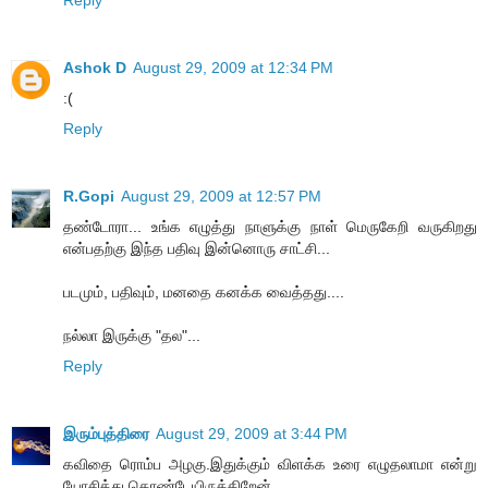
Reply
Ashok D
August 29, 2009 at 12:34 PM
:(
Reply
R.Gopi
August 29, 2009 at 12:57 PM
தண்டோரா... உங்க எழுத்து நாளுக்கு நாள் மெருகேறி வருகிறது
என்பதற்கு இந்த பதிவு இன்னொரு சாட்சி...
படமும், பதிவும், மனதை கனக்க வைத்தது....
நல்லா இருக்கு "தல"...
Reply
இரும்புத்திரை
August 29, 2009 at 3:44 PM
கவிதை ரொம்ப அழகு.இதுக்கும் விளக்க உரை எழுதலாமா என்று
யோசித்து கொண்டேயிருக்கிறேன்