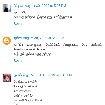
பித்தன்
August 30, 2009 at 5:08 PM
தண்டாரோ,
கவிதை நன்றாக இருக்கிறது, வாழ்த்துக்கள்.
Reply
ஷங்கி
August 30, 2009 at 5:36 PM
இனிமே உங்களுக்கு டெம்ப்ளேட் பின்னூட்டம் ரெடி பண்ணிர
வேண்டியதுதான் போலும்!
அற்புதம், நல்லா வந்திருக்கு!
Reply
துபாய் ராஜா
August 30, 2009 at 5:46 PM
பொல்லாத உலகில்
போராடும் மனிதன்
வாழ்க்கையை
வலிக்க வலிக்க
சொல்லியிருக்கிறீர்கள்
வரிகளில்...........