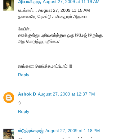
அப்பாவி முரு
August 27, 2009 at 11:19 AM
//டக்ளஸ்... August 27, 2009 11:15 AM
தலைவரே, ரெண்டு கவிதையும் அருமை.
கேபிள்,
எனக்குன்னு பதிவுலக்த்துல ஒரு இமேஜ் இருக்கு.
அத கெடுத்துராதீங்க.//
நாங்களா கெடுக்கமாட்டோம்!!!!
Reply
Ashok D
August 27, 2009 at 12:37 PM
:)
Reply
ஸ்ரீதர்ரங்கராஜ்
August 27, 2009 at 1:18 PM