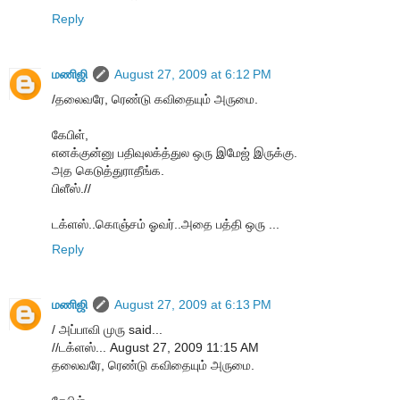
Reply
மணிஜி
August 27, 2009 at 6:12 PM
/தலைவரே, ரெண்டு கவிதையும் அருமை.
கேபிள்,
எனக்குன்னு பதிவுலக்த்துல ஒரு இமேஜ் இருக்கு.
அத கெடுத்துராதீங்க.
பிளீஸ்.//
டக்ளஸ்..கொஞ்சம் ஓவர்..அதை பத்தி ஒரு ...
Reply
மணிஜி
August 27, 2009 at 6:13 PM
/ அப்பாவி முரு said...
//டக்ளஸ்... August 27, 2009 11:15 AM
தலைவரே, ரெண்டு கவிதையும் அருமை.