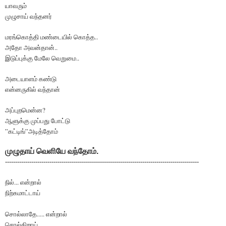
யாவரும்
முழுசாய் வந்தனர்
மரங்கொத்தி மண்டையில் கொத்த..
அதோ அவன்தான்..
இடுப்புக்கு மேலே வெறுமை..
அடையாளம் கண்டு
என்னருகில் வந்தான்
அப்புறமென்ன?
ஆளுக்கு முப்பது போட்டு
”கட்டிங்”அடித்தோம்
முழுதாய் வெளியே வந்தோம்
.
------------------------------------------------------------------------------------------------
நில்... என்றால்
நிற்கமாட்டாய்
சொல்லாதே..... என்றால்
சொல்கிறாய்