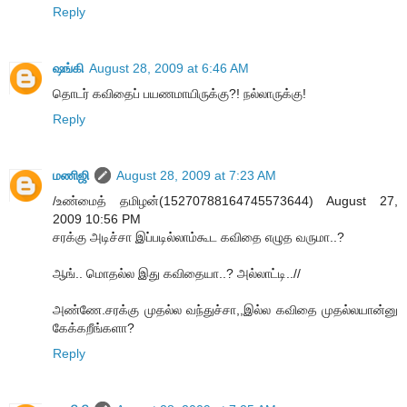
Reply
ஷங்கி
August 28, 2009 at 6:46 AM
தொடர் கவிதைப் பயணமாயிருக்கு?! நல்லாருக்கு!
Reply
மணிஜி
August 28, 2009 at 7:23 AM
/உண்மைத் தமிழன்(15270788164745573644) August 27,
2009 10:56 PM
சரக்கு அடிச்சா இப்படில்லாம்கூட கவிதை எழுத வருமா..?
ஆங்.. மொதல்ல இது கவிதையா..? அல்லாட்டி..//
அண்ணே.சரக்கு முதல்ல வந்துச்சா,,இல்ல கவிதை முதல்லயான்னு
கேக்கறீங்களா?
Reply