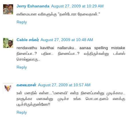
Jerry Eshananda
August 27, 2009 at 10:29 AM
எளிமையான வரிகளுக்கு "தண்டோரா தேவைதான்."
Reply
Cable சங்கர்
August 27, 2009 at 10:48 AM
rendavathu kavithai nallaruku.. aanaa spelling mistake
நினைப்பா..? பதிலா.. நிணைப்பா..? வந்திருச்சுன்னு டக்ளஸ்
சொல்லுவாரு..
Reply
கலையரசன்
August 27, 2009 at 10:57 AM
உன் மனதில் என்ன...”மனைவி’ என்ற நினைப்பான்னு முடிக்காம..
நாசூக்கா மனசுன்னு முடிச்ச உங்க மொ.மா.தனம் எனக்கு
புடிச்சிருக்குண்ணே!!
Reply