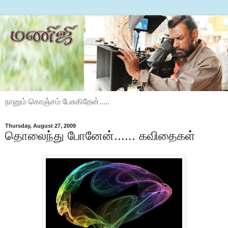
நானும் கொஞ்சம் பேசுகிறேன்.....
Thursday, August 27, 2009
தொலைந்து போனேன்...... கவிதைகள்