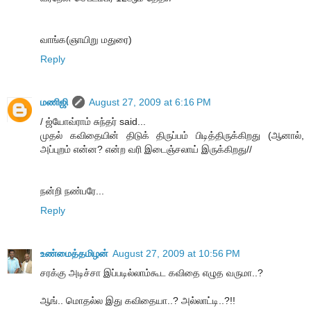
வாங்க(ஞாயிறு மதுரை)
Reply
மணிஜி
August 27, 2009 at 6:16 PM
/ ஜ்யோவ்ராம் சுந்தர் said...
முதல் கவிதையின் திடுக் திருப்பம் பிடித்திருக்கிறது (ஆனால்,
அப்புறம் என்ன? என்ற வரி இடைஞ்சலாய் இருக்கிறது//
நன்றி நண்பரே...
Reply
உண்மைத்தமிழன்
August 27, 2009 at 10:56 PM
சரக்கு அடிச்சா இப்படில்லாம்கூட கவிதை எழுத வருமா..?
ஆங்.. மொதல்ல இது கவிதையா..? அல்லாட்டி..?!!