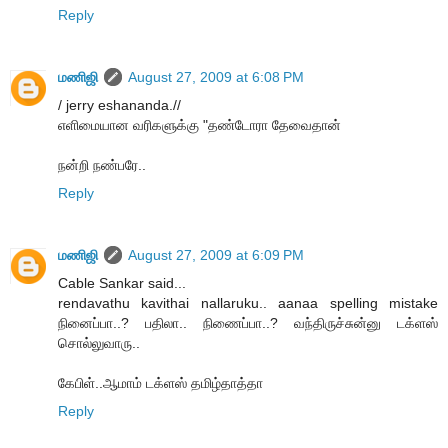
Reply
மணிஜி
August 27, 2009 at 6:08 PM
/ jerry eshananda.//
எளிமையான வரிகளுக்கு "தண்டோரா தேவைதான்
நன்றி நண்பரே..
Reply
மணிஜி
August 27, 2009 at 6:09 PM
Cable Sankar said...
rendavathu kavithai nallaruku.. aanaa spelling mistake
நினைப்பா..? பதிலா.. நிணைப்பா..? வந்திருச்சுன்னு டக்ளஸ்
சொல்லுவாரு..
கேபிள்..ஆமாம் டக்ளஸ் தமிழ்தாத்தா
Reply