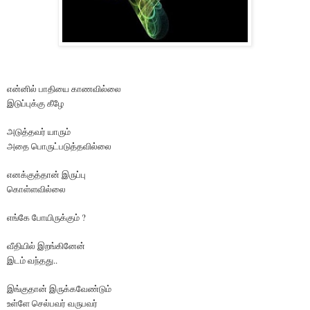
என்னில் பாதியை காணவில்லை
இடுப்புக்கு கீழே
அடுத்தவர் யாரும்
அதை பொருட்படுத்தவில்லை
எனக்குத்தான் இருப்பு
கொள்ளவில்லை
எங்கே போயிருக்கும் ?
வீதியில் இறங்கினேன்
இடம் வந்தது..
இங்குதான் இருக்கவேண்டும்
உள்ளே செல்பவர் வருபவர்