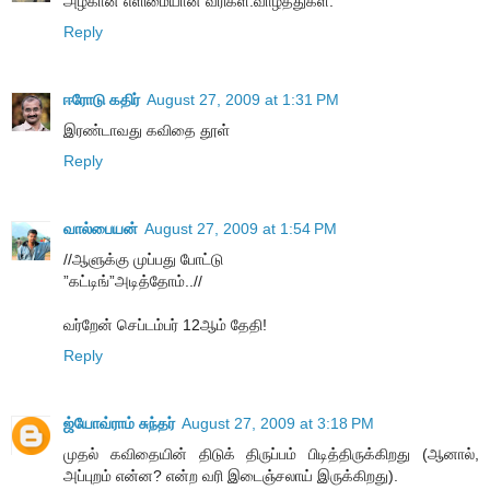
அழகான எளிமையான வரிகள்.வாழ்த்துகள்.
Reply
ஈரோடு கதிர்
August 27, 2009 at 1:31 PM
இரண்டாவது கவிதை தூள்
Reply
வால்பையன்
August 27, 2009 at 1:54 PM
//ஆளுக்கு முப்பது போட்டு
”கட்டிங்”அடித்தோம்..//
வர்றேன் செப்டம்பர் 12ஆம் தேதி!
Reply
ஜ்யோவ்ராம் சுந்தர்
August 27, 2009 at 3:18 PM
முதல் கவிதையின் திடுக் திருப்பம் பிடித்திருக்கிறது (ஆனால்,
அப்புறம் என்ன? என்ற வரி இடைஞ்சலாய் இருக்கிறது).