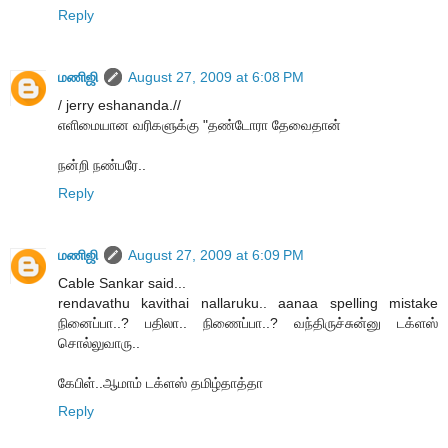
Reply
மணிஜி
August 27, 2009 at 6:08 PM
/ jerry eshananda.//
எளிமையான வரிகளுக்கு "தண்டோரா தேவைதான்
நன்றி நண்பரே..
Reply
மணிஜி
August 27, 2009 at 6:09 PM
Cable Sankar said...
rendavathu kavithai nallaruku.. aanaa spelling mistake
நினைப்பா..? பதிலா.. நிணைப்பா..? வந்திருச்சுன்னு டக்ளஸ்
சொல்லுவாரு..
கேபிள்..ஆமாம் டக்ளஸ் தமிழ்தாத்தா
Reply