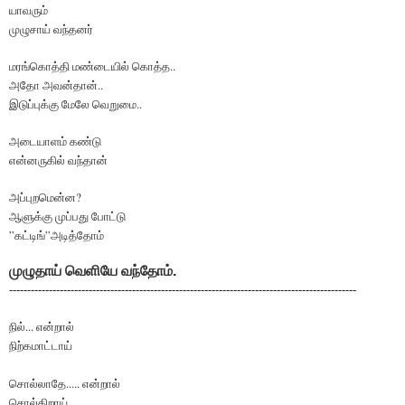
யாவரும்
முழுசாய் வந்தனர்
மரங்கொத்தி மண்டையில் கொத்த..
அதோ அவன்தான்..
இடுப்புக்கு மேலே வெறுமை..
அடையாளம் கண்டு
என்னருகில் வந்தான்
அப்புறமென்ன?
ஆளுக்கு முப்பது போட்டு
”கட்டிங்”அடித்தோம்
முழுதாய் வெளியே வந்தோம்
.
------------------------------------------------------------------------------------------------
நில்... என்றால்
நிற்கமாட்டாய்
சொல்லாதே..... என்றால்
சொல்கிறாய்