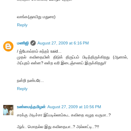
வாங்க(ஞாயிறு மதுரை)
Reply
மணிஜி
August 27, 2009 at 6:16 PM
/ ஜ்யோவ்ராம் சுந்தர் said...
முதல் கவிதையின் திடுக் திருப்பம் பிடித்திருக்கிறது (ஆனால்,
அப்புறம் என்ன? என்ற வரி இடைஞ்சலாய் இருக்கிறது//
நன்றி நண்பரே...
Reply
உண்மைத்தமிழன்
August 27, 2009 at 10:56 PM
சரக்கு அடிச்சா இப்படில்லாம்கூட கவிதை எழுத வருமா..?
ஆங்.. மொதல்ல இது கவிதையா..? அல்லாட்டி..?!!