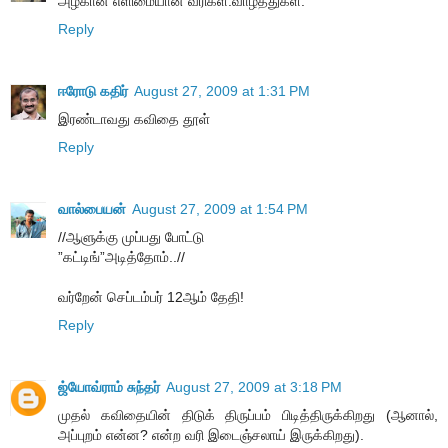
அழகான எளிமையான வரிகள்.வாழ்த்துகள்.
Reply
ஈரோடு கதிர்
August 27, 2009 at 1:31 PM
இரண்டாவது கவிதை தூள்
Reply
வால்பையன்
August 27, 2009 at 1:54 PM
//ஆளுக்கு முப்பது போட்டு
”கட்டிங்”அடித்தோம்..//
வர்றேன் செப்டம்பர் 12ஆம் தேதி!
Reply
ஜ்யோவ்ராம் சுந்தர்
August 27, 2009 at 3:18 PM
முதல் கவிதையின் திடுக் திருப்பம் பிடித்திருக்கிறது (ஆனால்,
அப்புறம் என்ன? என்ற வரி இடைஞ்சலாய் இருக்கிறது).