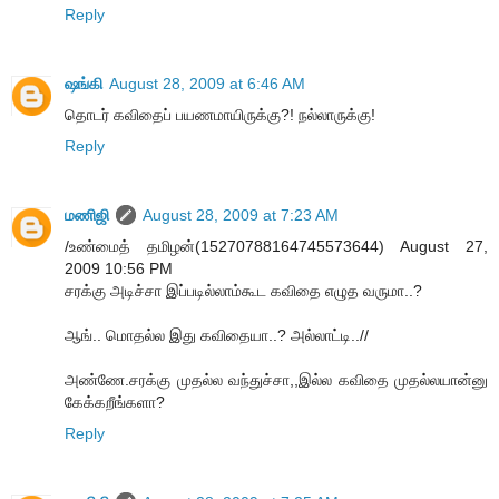
Reply
ஷங்கி
August 28, 2009 at 6:46 AM
தொடர் கவிதைப் பயணமாயிருக்கு?! நல்லாருக்கு!
Reply
மணிஜி
August 28, 2009 at 7:23 AM
/உண்மைத் தமிழன்(15270788164745573644) August 27,
2009 10:56 PM
சரக்கு அடிச்சா இப்படில்லாம்கூட கவிதை எழுத வருமா..?
ஆங்.. மொதல்ல இது கவிதையா..? அல்லாட்டி..//
அண்ணே.சரக்கு முதல்ல வந்துச்சா,,இல்ல கவிதை முதல்லயான்னு
கேக்கறீங்களா?
Reply