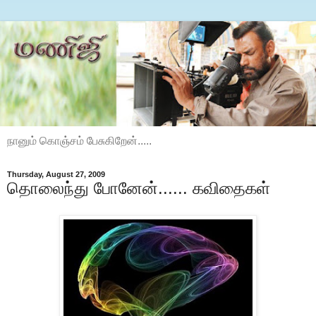
நானும் கொஞ்சம் பேசுகிறேன்.....
Thursday, August 27, 2009
தொலைந்து போனேன்...... கவிதைகள்