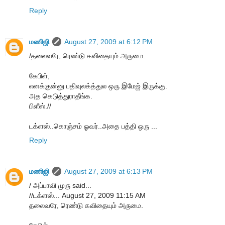
Reply
மணிஜி
August 27, 2009 at 6:12 PM
/தலைவரே, ரெண்டு கவிதையும் அருமை.
கேபிள்,
எனக்குன்னு பதிவுலக்த்துல ஒரு இமேஜ் இருக்கு.
அத கெடுத்துராதீங்க.
பிளீஸ்.//
டக்ளஸ்..கொஞ்சம் ஓவர்..அதை பத்தி ஒரு ...
Reply
மணிஜி
August 27, 2009 at 6:13 PM
/ அப்பாவி முரு said...
//டக்ளஸ்... August 27, 2009 11:15 AM
தலைவரே, ரெண்டு கவிதையும் அருமை.