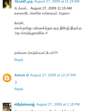
அப்பாவி முரு
August 27, 2009 at 11:19 AM
//டக்ளஸ்... August 27, 2009 11:15 AM
தலைவரே, ரெண்டு கவிதையும் அருமை.
கேபிள்,
எனக்குன்னு பதிவுலக்த்துல ஒரு இமேஜ் இருக்கு.
அத கெடுத்துராதீங்க.//
நாங்களா கெடுக்கமாட்டோம்!!!!
Reply
Ashok D
August 27, 2009 at 12:37 PM
:)
Reply
ஸ்ரீதர்ரங்கராஜ்
August 27, 2009 at 1:18 PM