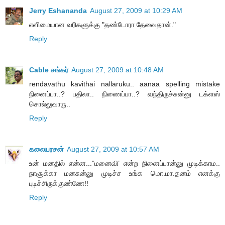
Jerry Eshananda
August 27, 2009 at 10:29 AM
எளிமையான வரிகளுக்கு "தண்டோரா தேவைதான்."
Reply
Cable சங்கர்
August 27, 2009 at 10:48 AM
rendavathu kavithai nallaruku.. aanaa spelling mistake
நினைப்பா..? பதிலா.. நிணைப்பா..? வந்திருச்சுன்னு டக்ளஸ்
சொல்லுவாரு..
Reply
கலையரசன்
August 27, 2009 at 10:57 AM
உன் மனதில் என்ன...”மனைவி’ என்ற நினைப்பான்னு முடிக்காம..
நாசூக்கா மனசுன்னு முடிச்ச உங்க மொ.மா.தனம் எனக்கு
புடிச்சிருக்குண்ணே!!
Reply