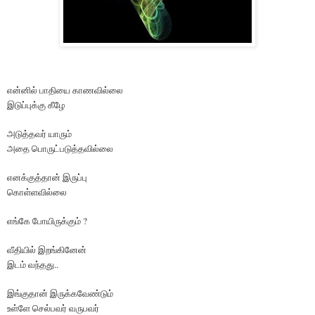
என்னில் பாதியை காணவில்லை
இடுப்புக்கு கீழே
அடுத்தவர் யாரும்
அதை பொருட்படுத்தவில்லை
எனக்குத்தான் இருப்பு
கொள்ளவில்லை
எங்கே போயிருக்கும் ?
வீதியில் இறங்கினேன்
இடம் வந்தது..
இங்குதான் இருக்கவேண்டும்
உள்ளே செல்பவர் வருபவர்