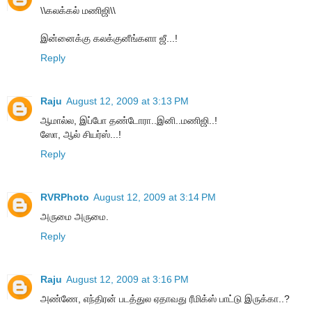
\\கலக்கல் மணிஜி\\
இன்னைக்கு கலக்குனீங்களா ஜீ...!
Reply
Raju
August 12, 2009 at 3:13 PM
ஆமால்ல, இப்போ தண்டோரா..இனி..மணிஜி..!
ஸோ, ஆல் சியர்ஸ்...!
Reply
RVRPhoto
August 12, 2009 at 3:14 PM
அருமை அருமை.
Reply
Raju
August 12, 2009 at 3:16 PM
அண்ணே, எந்திரன் படத்துல ஏதாவது ரீமிக்ஸ் பாட்டு இருக்கா..?