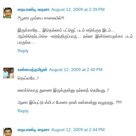
நையாண்டி நைனா
August 12, 2009 at 2:39 PM
/*பூனா மும்பை சாலையில்*/
இருக்காதே... இதெல்லாம் பட்ஜெட் படம் எடுக்குற இடம்...
ஆம்ஸ்தெர்டம்லெ -எடுத்திருப்பாரு... நல்லா இன்னொருக்கா படம்
பாருங்க...
Reply
உண்மைத்தமிழன்
August 12, 2009 at 2:40 PM
தெய்வமே..!
எனக்கொரு துணை இருக்குன்னு நல்லாத் தெரியுது..!
ஆனா இம்புட்டு ஸ்பீடா போனா நான் என்னன்னு எழுதறது..?!!!
Reply
நையாண்டி நைனா
August 12, 2009 at 2:44 PM