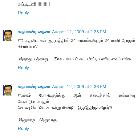
அப்படியா!!!!!!!!!!!!!
Reply
நையாண்டி நைனா
August 12, 2009 at 2:33 PM
/*அதைவிட சன் குழுமத்தின் 24 சானல்கலிளும் 24 மணி நேரமும்
விளம்பரம்*/
பத்தாது..பத்தாது.... Zee - யையும் கூட மிரட்டி பணிய வைப்பாங்க.
Reply
நையாண்டி நைனா
August 12, 2009 at 2:36 PM
/*பணம் போடுவதற்க்கு ஆள் கிடைத்தால் எவ்வளவு
வேண்டுமானாலும்
செலவு செய்வேன்.என்று மீண்டும்
நிருபீத்திருக்கிறார்
*/
பீத்துவாரு...பீத்துவாரு....
Reply