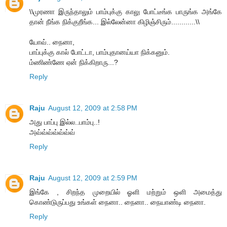
\\முரணா இருந்தாலும் பாம்புக்கு காலு போட்டீங்க பாருங்க அங்கே
தான் நீங்க நிக்குறீங்க... இல்லேன்னா கிழிஞ்சிரும்............\\
யோவ்.. நைனா,
பாப்புக்கு கால் போட்டா, பாம்புதானய்யா நிக்கனும்.
ம்ணிண்ணே ஏன் நிக்கிறாரு...?
Reply
Raju
August 12, 2009 at 2:58 PM
அது பாப்பு இல்ல..பாம்பு..!
அவ்வ்வ்வ்வ்வ்வ்
Reply
Raju
August 12, 2009 at 2:59 PM
இங்கே , சிறந்த முறையில் ஓளி மற்றும் ஒளி அமைத்து
கொண்டுருப்பது உங்கள் நைனா.. நைனா.. நையாண்டி நைனா.
Reply