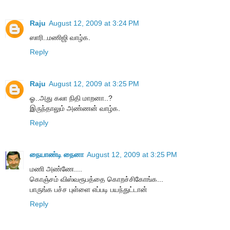
Raju
August 12, 2009 at 3:24 PM
ஸாரி..மணிஜி வாழ்க.
Reply
Raju
August 12, 2009 at 3:25 PM
ஓ..அது கலா நிதி மாறனா..?
இருந்தாலும் அண்ணன் வாழ்க.
Reply
நையாண்டி நைனா
August 12, 2009 at 3:25 PM
மணி அண்ணே....
கொஞ்சம் விஸ்வரூபத்தை கொறச்சிகோங்க...
பாருங்க பச்ச புள்ளை எப்படி பயந்துட்டான்
Reply