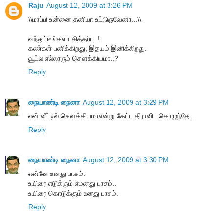
Raju
August 12, 2009 at 3:26 PM
\\மாப்பி உன்னை தனியா உட்டுருவேனா...\\
வந்துட்டீங்களா சித்தப்பு..!
கண்கள் பனிக்கிறது, இதயம் இனிக்கிறது.
வூட்ல எல்லாரும் சௌக்கியமா..?
Reply
நையாண்டி நைனா
August 12, 2009 at 3:29 PM
என் வீட்டில் சௌக்கியமாஎன்று கேட்ட திராவிட கொழுந்தே...
Reply
நையாண்டி நைனா
August 12, 2009 at 3:30 PM
என்னே உனது பாசம்.
உயிரை எடுக்கும் எமனது பாசம்..
உயிரை கொடுக்கும் உனது பாசம்.
Reply