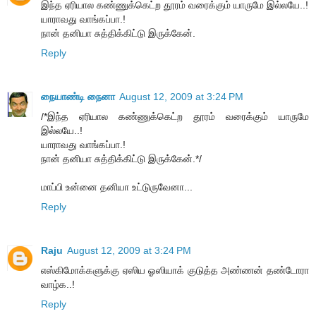
இந்த ஏரியால கண்ணுக்கெட்ற தூரம் வரைக்கும் யாருமே இல்லயே..!
யாராவது வாங்கப்பா.!
நான் தனியா சுத்திக்கிட்டு இருக்கேன்.
Reply
நையாண்டி நைனா
August 12, 2009 at 3:24 PM
/*இந்த ஏரியால கண்ணுக்கெட்ற தூரம் வரைக்கும் யாருமே
இல்லயே..!
யாராவது வாங்கப்பா.!
நான் தனியா சுத்திக்கிட்டு இருக்கேன்.*/
மாப்பி உன்னை தனியா உட்டுருவேனா...
Reply
Raju
August 12, 2009 at 3:24 PM
எஸ்கிமோக்களுக்கு ஏஸிய ஓஸியாக் குடுத்த அண்ணன் தண்டோரா
வாழ்க..!
Reply