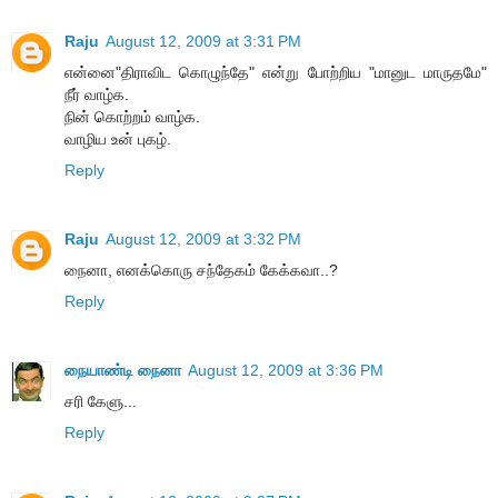
Raju
August 12, 2009 at 3:31 PM
என்னை"திராவிட கொழுந்தே" என்று போற்றிய "மானுட மாருதமே"
நீர் வாழ்க.
நின் கொற்றம் வாழ்க.
வாழிய உன் புகழ்.
Reply
Raju
August 12, 2009 at 3:32 PM
நைனா, எனக்கொரு சந்தேகம் கேக்கவா..?
Reply
நையாண்டி நைனா
August 12, 2009 at 3:36 PM
சரி கேளு...
Reply