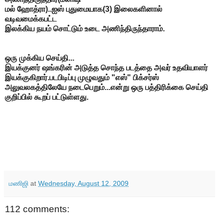
மல் ஹோத்ரா)..ஐஸ் புதுமையாக(3) இலைகளினால்
வடிவமைக்கபட்ட
இலக்கிய நயம் சொட்டும் உடை அணிந்திருந்தாராம்.
ஒரு முக்கிய செய்தி...
இயக்குனர் ஷங்கரின் அடுத்த சொந்த படத்தை அவர் உதவியாளர்
இயக்குகிறார்.படபிடிப்பு முழுவதும் "எஸ்" பிக்சர்ஸ்
அலுவலகத்திலேயே நடைபெறும்...என்று ஒரு பத்திரிக்கை செய்தி
குறிப்பில் கூறப் பட்டுள்ளது.
மணிஜி
at
Wednesday, August 12, 2009
112 comments: