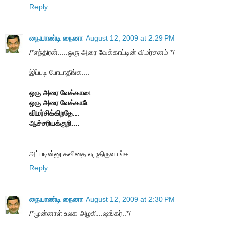
Reply
நையாண்டி நைனா
August 12, 2009 at 2:29 PM
/*எந்திரன்.....ஒரு அரை வேக்காட்டின் விமர்சனம் */
இப்படி போடாதீங்க....
ஒரு அரை வேக்காடை
ஒரு அரை வேக்காடே
விமர்சிக்கிறதே...
ஆச்சரியக்குறி....
அப்படின்னு கவிதை எழுதிருவாங்க....
Reply
நையாண்டி நைனா
August 12, 2009 at 2:30 PM
/*முன்னாள் உலக அழகி...ஷங்கர்..*/