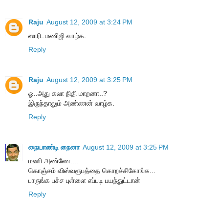
Raju
August 12, 2009 at 3:24 PM
ஸாரி..மணிஜி வாழ்க.
Reply
Raju
August 12, 2009 at 3:25 PM
ஓ..அது கலா நிதி மாறனா..?
இருந்தாலும் அண்ணன் வாழ்க.
Reply
நையாண்டி நைனா
August 12, 2009 at 3:25 PM
மணி அண்ணே....
கொஞ்சம் விஸ்வரூபத்தை கொறச்சிகோங்க...
பாருங்க பச்ச புள்ளை எப்படி பயந்துட்டான்
Reply