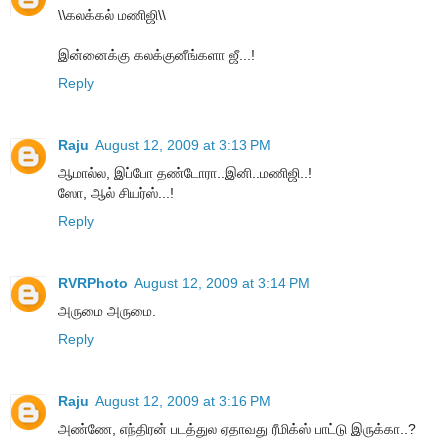
\\கலக்கல் மணிஜி\\
இன்னைக்கு கலக்குனீங்களா ஜீ...!
Reply
Raju
August 12, 2009 at 3:13 PM
ஆமால்ல, இப்போ தண்டோரா..இனி..மணிஜி..!
ஸோ, ஆல் சியர்ஸ்...!
Reply
RVRPhoto
August 12, 2009 at 3:14 PM
அருமை அருமை.
Reply
Raju
August 12, 2009 at 3:16 PM
அண்ணே, எந்திரன் படத்துல ஏதாவது ரீமிக்ஸ் பாட்டு இருக்கா..?