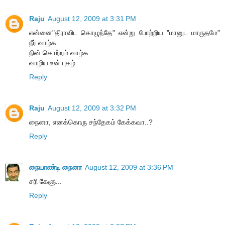
Raju
August 12, 2009 at 3:31 PM
என்னை"திராவிட கொழுந்தே" என்று போற்றிய "மானுட மாருதமே"
நீர் வாழ்க.
நின் கொற்றம் வாழ்க.
வாழிய உன் புகழ்.
Reply
Raju
August 12, 2009 at 3:32 PM
நைனா, எனக்கொரு சந்தேகம் கேக்கவா..?
Reply
நையாண்டி நைனா
August 12, 2009 at 3:36 PM
சரி கேளு...
Reply