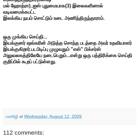
மல் ஹோத்ரா)..ஐஸ் புதுமையாக(3) இலைகளினால்
வடிவமைக்கபட்ட
இலக்கிய நயம் சொட்டும் உடை அணிந்திருந்தாராம்.
ஒரு முக்கிய செய்தி...
இயக்குனர் ஷங்கரின் அடுத்த சொந்த படத்தை அவர் உதவியாளர்
இயக்குகிறார்.படபிடிப்பு முழுவதும் "எஸ்" பிக்சர்ஸ்
அலுவலகத்திலேயே நடைபெறும்...என்று ஒரு பத்திரிக்கை செய்தி
குறிப்பில் கூறப் பட்டுள்ளது.
மணிஜி
at
Wednesday, August 12, 2009
112 comments: