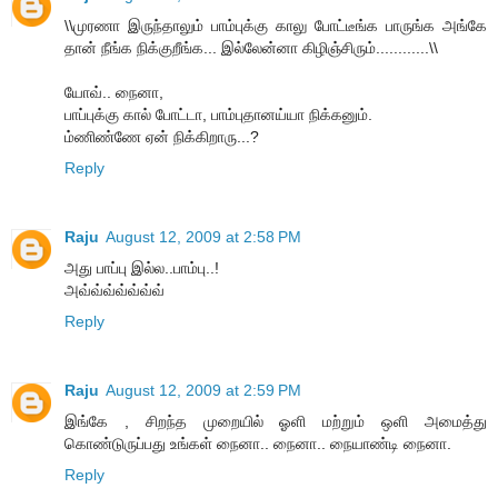
\\முரணா இருந்தாலும் பாம்புக்கு காலு போட்டீங்க பாருங்க அங்கே
தான் நீங்க நிக்குறீங்க... இல்லேன்னா கிழிஞ்சிரும்............\\
யோவ்.. நைனா,
பாப்புக்கு கால் போட்டா, பாம்புதானய்யா நிக்கனும்.
ம்ணிண்ணே ஏன் நிக்கிறாரு...?
Reply
Raju
August 12, 2009 at 2:58 PM
அது பாப்பு இல்ல..பாம்பு..!
அவ்வ்வ்வ்வ்வ்வ்
Reply
Raju
August 12, 2009 at 2:59 PM
இங்கே , சிறந்த முறையில் ஓளி மற்றும் ஒளி அமைத்து
கொண்டுருப்பது உங்கள் நைனா.. நைனா.. நையாண்டி நைனா.
Reply