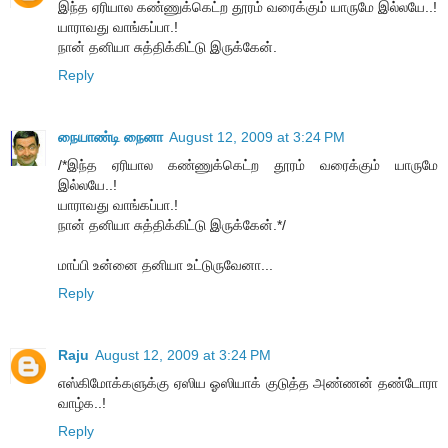
இந்த ஏரியால கண்ணுக்கெட்ற தூரம் வரைக்கும் யாருமே இல்லயே..!
யாராவது வாங்கப்பா.!
நான் தனியா சுத்திக்கிட்டு இருக்கேன்.
Reply
நையாண்டி நைனா
August 12, 2009 at 3:24 PM
/*இந்த ஏரியால கண்ணுக்கெட்ற தூரம் வரைக்கும் யாருமே
இல்லயே..!
யாராவது வாங்கப்பா.!
நான் தனியா சுத்திக்கிட்டு இருக்கேன்.*/
மாப்பி உன்னை தனியா உட்டுருவேனா...
Reply
Raju
August 12, 2009 at 3:24 PM
எஸ்கிமோக்களுக்கு ஏஸிய ஓஸியாக் குடுத்த அண்ணன் தண்டோரா
வாழ்க..!
Reply