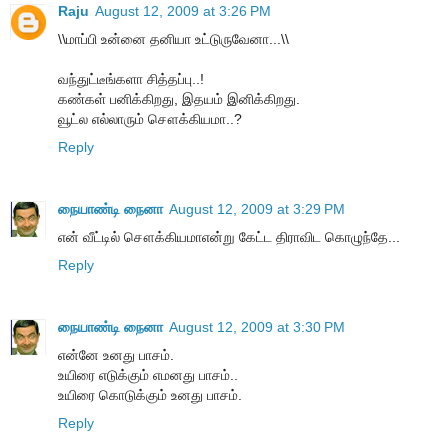
Raju
August 12, 2009 at 3:26 PM
\\மாப்பி உன்னை தனியா உட்டுருவேனா...\\
வந்துட்டீங்களா சித்தப்பு..!
கண்கள் பனிக்கிறது, இதயம் இனிக்கிறது.
வூட்ல எல்லாரும் சௌக்கியமா..?
Reply
நையாண்டி நைனா
August 12, 2009 at 3:29 PM
என் வீட்டில் சௌக்கியமாஎன்று கேட்ட திராவிட கொழுந்தே...
Reply
நையாண்டி நைனா
August 12, 2009 at 3:30 PM
என்னே உனது பாசம்.
உயிரை எடுக்கும் எமனது பாசம்..
உயிரை கொடுக்கும் உனது பாசம்.
Reply