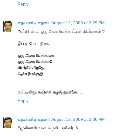
Reply
நையாண்டி நைனா
August 12, 2009 at 2:29 PM
/*எந்திரன்.....ஒரு அரை வேக்காட்டின் விமர்சனம் */
இப்படி போடாதீங்க....
ஒரு அரை வேக்காடை
ஒரு அரை வேக்காடே
விமர்சிக்கிறதே...
ஆச்சரியக்குறி....
அப்படின்னு கவிதை எழுதிருவாங்க....
Reply
நையாண்டி நைனா
August 12, 2009 at 2:30 PM
/*முன்னாள் உலக அழகி...ஷங்கர்..*/