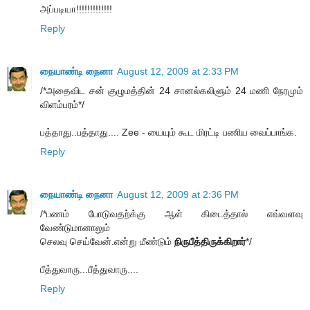
அப்படியா!!!!!!!!!!!!!
Reply
நையாண்டி நைனா
August 12, 2009 at 2:33 PM
/*அதைவிட சன் குழுமத்தின் 24 சானல்கலிளும் 24 மணி நேரமும்
விளம்பரம்*/
பத்தாது..பத்தாது.... Zee - யையும் கூட மிரட்டி பணிய வைப்பாங்க.
Reply
நையாண்டி நைனா
August 12, 2009 at 2:36 PM
/*பணம் போடுவதற்க்கு ஆள் கிடைத்தால் எவ்வளவு
வேண்டுமானாலும்
செலவு செய்வேன்.என்று மீண்டும்
நிருபீத்திருக்கிறார்
*/
பீத்துவாரு...பீத்துவாரு....
Reply