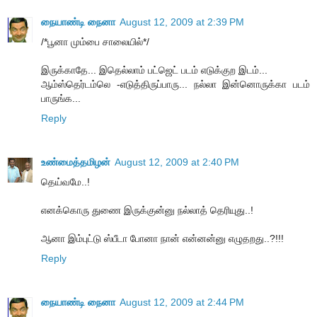
நையாண்டி நைனா
August 12, 2009 at 2:39 PM
/*பூனா மும்பை சாலையில்*/
இருக்காதே... இதெல்லாம் பட்ஜெட் படம் எடுக்குற இடம்...
ஆம்ஸ்தெர்டம்லெ -எடுத்திருப்பாரு... நல்லா இன்னொருக்கா படம்
பாருங்க...
Reply
உண்மைத்தமிழன்
August 12, 2009 at 2:40 PM
தெய்வமே..!
எனக்கொரு துணை இருக்குன்னு நல்லாத் தெரியுது..!
ஆனா இம்புட்டு ஸ்பீடா போனா நான் என்னன்னு எழுதறது..?!!!
Reply
நையாண்டி நைனா
August 12, 2009 at 2:44 PM