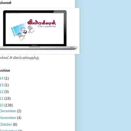
ரக்காரன்
்காட்சி விளம்பரங்களுக்கு
rchive
14
(1)
13
(1)
12
(3)
11
(16)
10
(138)
December
(2)
November
(4)
October
(6)