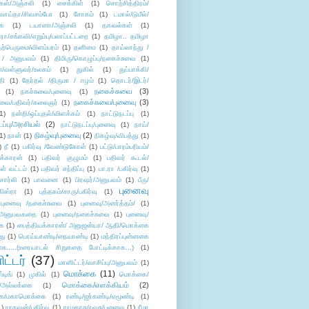
கள்/அஞ்சலி
(1)
சைக்கிள்
(1)
சொற்சித்திரம்/
/வாய்தா/சிவசம்போ
(1)
சோகம்
(1)
டமால்/டுமீல்/
ை
(1)
டயானா/அஞ்சலி
(1)
தகவல்கள்
(1)
/சங்கவி/எறும்பு/பலாப்பட்டறை
(1)
தமிழா.. தமிழா
ற்பெருமை/விளம்பரம்
(1)
தனிமை
(1)
தாய்லாந்து /
 / அனுபவம்
(1)
திமிரு/கொழுப்பு/நகைச்சுவை
(1)
கள்/வள்ளுவர்/உலகம்
(1)
துகில்
(1)
துப்பாக்கி/
தி
(1)
தேர்தல் /திருமா / ஈழம்
(1)
தொடர்/இடர்/
நகைச்சுவை
(3)
(1)
நகச்சுவை/புனைவு
(1)
நகைச்சுவை/புனைவு
(3)
ுவை/பதிவர்/கலைஞர்
(1)
1)
நன்றி/ஒப்புதல்/விளக்கம்
(1)
நாட்டுநடப்பு
(1)
டப்பு/அரசியல்
(2)
நாட்டுநடப்பு/புனைவு
(1)
நாய்/
நிகழ்வு/புனைவு
(2)
(1)
நான்
(1)
நிகழ்வு/விபத்து
(1)
)
நீ
(1)
பகிர்வு /வேண்டுகோள்
(1)
பட்டு/பாரம்பரியம்/
க்காரன்
(1)
பதிவர் குழுமம்
(1)
பதிவர் கூடல்/
ள் வட்டம்
(1)
பதிவர் சந்திப்பு
(1)
பா.ரா /பகிர்வு
(1)
சார்லி
(1)
பாவனை
(1)
பிரஷர்/அனுபவம்
(1)
பீரு/
புனைவு
ிஸ்ரா
(1)
புத்தகம்/சாரு/பகிர்வு
(1)
புனைவு /நகைச்சுவை
(1)
புனைவு/அனர்த்தம்/
(1)
ு/அனுபவகதை
(1)
புனைவு/நகைச்சுவை
(1)
புனைவு/
ை
(1)
பைத்தியக்காரன்/ அனுஜன்யா/ ஆதி/மொக்கை
து
(1)
பொய்யாண்டி/நையாண்டி
(1)
மந்திரப்புன்னகை
சு.....(உரையாடல் சிறுகதை போட்டிக்காக...)
(1)
ட்டர்
(37)
மானிட்டர்/வாசிப்பு/அனுபவம்
(1)
மொக்கை
(11)
்டிங்
(1)
முகில்
(1)
மொக்கை/
மொக்கை/எளக்கியம்
(2)
/அல்லக்கை
(1)
ை/மகாமொக்கை
(1)
ரண்டி/ஜர்கண்டி/ஏமூண்டி
(1)
1)
ராகவன்/பகிர்வு
(1)
ராமதாசு/ரவுசு/புனைவு
(1)
ரீமா