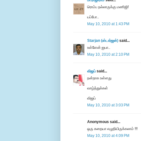
பா.ராஜாராம்
said...
ரொம்ப நல்லாருக்கு மணிஜி!
யப்போ..
May 10, 2010 at 1:43 PM
Starjan (ஸ்டார்ஜன்)
said...
உள்ளேன் ஐயா..
May 10, 2010 at 2:10 PM
விஜய்
said...
நன்றாக உள்ளது
வாழ்த்துக்கள்
விஜய்
May 10, 2010 at 3:03 PM
Anonymous said...
ஒரு கதையா எழுதியிருக்கலாம் !!!
May 10, 2010 at 4:09 PM