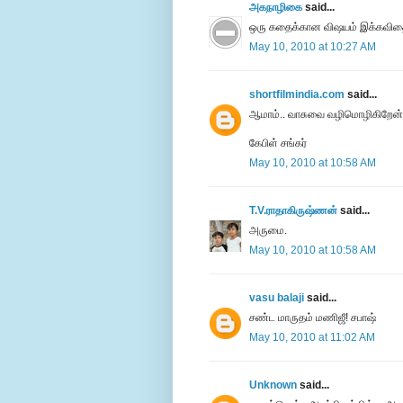
அகநாழிகை
said...
ஒரு கதைக்கான விஷயம் இக்கவிதை
May 10, 2010 at 10:27 AM
shortfilmindia.com
said...
ஆமாம்.. வாசுவை வழிமொழிகிறேன்
கேபிள் சங்கர்
May 10, 2010 at 10:58 AM
T.V.ராதாகிருஷ்ணன்
said...
அருமை.
May 10, 2010 at 10:58 AM
vasu balaji
said...
சண்ட மாருதம் மணிஜீ! சபாஷ்
May 10, 2010 at 11:02 AM
Unknown
said...