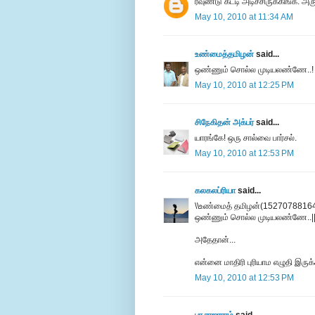
ரவுண்டு கட்டி அடிச்சிருக்கிங்க. அ
May 10, 2010 at 11:34 AM
உண்மைத்தமிழன்
said...
ஒண்ணும் சொல்ல முடியலண்ணே..!
May 10, 2010 at 12:25 PM
சிநேகிதன் அக்பர்
said...
யாரங்கே! ஒரு சால்வை பார்சல்.
May 10, 2010 at 12:53 PM
கலகலப்ரியா
said...
\\உண்மைத் தமிழன்(15270788164
ஒண்ணும் சொல்ல முடியலண்ணே..|
அதேதான்...
என்னை மாதிரி புரியாம எழுதி இருக்
May 10, 2010 at 12:53 PM