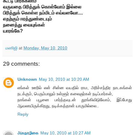
கூட்டி பார்க்கலாம்
வருவதை பிரித்துக் கொள்வோம்
இல்லை
பிரித்துக் கொள்ள
நம்மிடம் எவ்வளவோ....
எதற்கும் ஈரத்துண்டையும்
நனைத்து வையுங்கள்
யாரங்கே?
மணிஜி
at
Monday, May 10, 2010
29 comments:
Unknown
May 10, 2010 at 10:20 AM
எங்கள் ஊரில் என் சின்ன வயதில் ராம, அரிச்சந்திர நாடகங்கள்
நடக்கும், பெரும்பாலும் உள்ளூர் கலைஞர்கள் நடிப்பார்கள்,
நாங்கள் பபூனை பார்த்தவுடன் தூங்கிவிடுவோம், இப்போது
ஆவலாயிருக்கிறது, நடிக்கத்தான் யாருமில்லை..
Reply
அகநாழிகை
May 10, 2010 at 10:27 AM