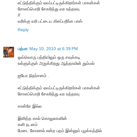
எட்டுத்திக்கும் ஏவப்பட்டிருக்கிறார்கள் பாகன்கள்
சோளப்பொறி சேகரித்து வர உத்தரவு
//
வரிக்கு வரி பட்டைய கிளப்பறீங்க பாஸ்
Reply
பத்மா
May 10, 2010 at 6:39 PM
ஒவ்வொரு பத்தியிலும் ஒரு சவுக்கடி
உள்ளுக்குள் அறுக்கிறது ஆத்தாவின் தும்மல்
ஐயோ நிதர்சனம் .
எட்டுத்திக்கும் ஏவப்பட்டிருக்கிறார்கள் பாகன்கள்
சோளப்பொறி சேகரித்து வர உத்தரவு
சான்சே இல்ல
இளித்த கால் கொலுசுகளின்
களி நடனம்
மேடை கோணல் என்ற பதம் இன்னும் புழக்கத்தில்