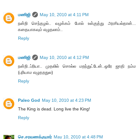
மணிஜி
May 10, 2010 at 4:11 PM
நன்றி செந்தழல்.. வழக்கம் போல் உள்குத்து அரசியல்தான்...
கதையாகவும் எழுதலாம்..
Reply
மணிஜி
May 10, 2010 at 4:12 PM
நன்றி..ப்ரியா.. முதலில் சொல்ல மறந்துட்டேன்..ஒரே ஜாதி நம்ம
(புரியாம எழுதறதுல)
Reply
Paleo God
May 10, 2010 at 4:23 PM
The King is dead. Long live the King!
Reply
செ.சரவணக்குமார்
May 10, 2010 at 4:48 PM