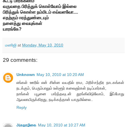
கூட்டி பார்க்கலாம்
வருவதை பிரித்துக் கொள்வோம்
இல்லை
பிரித்துக் கொள்ள
நம்மிடம் எவ்வளவோ....
எதற்கும் ஈரத்துண்டையும்
நனைத்து வையுங்கள்
யாரங்கே?
மணிஜி
at
Monday, May 10, 2010
29 comments:
Unknown
May 10, 2010 at 10:20 AM
எங்கள் ஊரில் என் சின்ன வயதில் ராம, அரிச்சந்திர நாடகங்கள்
நடக்கும், பெரும்பாலும் உள்ளூர் கலைஞர்கள் நடிப்பார்கள்,
நாங்கள் பபூனை பார்த்தவுடன் தூங்கிவிடுவோம், இப்போது
ஆவலாயிருக்கிறது, நடிக்கத்தான் யாருமில்லை..
Reply
அகநாழிகை
May 10, 2010 at 10:27 AM