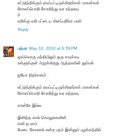
எட்டுத்திக்கும் ஏவப்பட்டிருக்கிறார்கள் பாகன்கள்
சோளப்பொறி சேகரித்து வர உத்தரவு
//
வரிக்கு வரி பட்டைய கிளப்பறீங்க பாஸ்
Reply
பத்மா
May 10, 2010 at 6:39 PM
ஒவ்வொரு பத்தியிலும் ஒரு சவுக்கடி
உள்ளுக்குள் அறுக்கிறது ஆத்தாவின் தும்மல்
ஐயோ நிதர்சனம் .
எட்டுத்திக்கும் ஏவப்பட்டிருக்கிறார்கள் பாகன்கள்
சோளப்பொறி சேகரித்து வர உத்தரவு
சான்சே இல்ல
இளித்த கால் கொலுசுகளின்
களி நடனம்
மேடை கோணல் என்ற பதம் இன்னும் புழக்கத்தில்