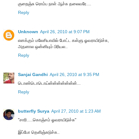
குறைஞ்சு ரொம்ப நாள் ஆச்சு தலைவரே....
Reply
Unknown
April 26, 2010 at 9:07 PM
எனக்கும் மலேசியாவில் போட்ட கள்ளு ஓவராயிடுச்சு,
அதனால ஒன்னியும் பிரியல..
Reply
Sanjai Gandhi
April 26, 2010 at 9:35 PM
டொண்டொடொய்ன்ன்ன்ன்ன்ன்ன்...
Reply
butterfly Surya
April 27, 2010 at 1:23 AM
"சாரி.....கொஞ்சம் ஓவராயிடுச்சு"
இப்போ தெளிஞ்சுடுச்சு..