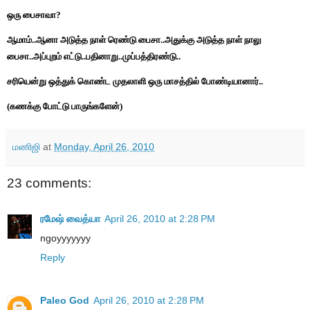
ஒரு பைசாவா?
ஆமாம்..ஆனா அடுத்த நாள் ரெண்டு பைசா..அதுக்கு அடுத்த நாள் நாலு
பைசா..அப்புறம் எட்டு..பதினாறு..முப்பத்திரண்டு..
சரியென்று ஒத்துக் கொண்ட முதலாளி ஒரு மாசத்தில் போண்டியானார்..
(கணக்கு போட்டு பாருங்களேன்)
மணிஜி
at
Monday, April 26, 2010
23 comments:
ரமேஷ் வைத்யா
April 26, 2010 at 2:28 PM
ngoyyyyyyy
Reply
Paleo God
April 26, 2010 at 2:28 PM