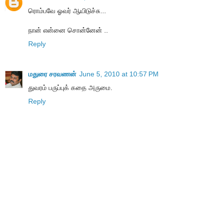
ரொம்பவே ஓவர் ஆயிடுச்சு...
நான் என்னை சொன்னேன் ..
Reply
மதுரை சரவணன்
June 5, 2010 at 10:57 PM
துவரம் பருப்புக் கதை அருமை.
Reply