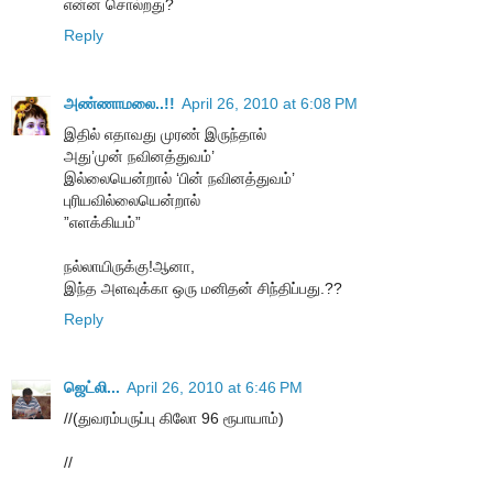
என்ன சொல்றது?
Reply
அண்ணாமலை..!!
April 26, 2010 at 6:08 PM
இதில் எதாவது முரண் இருந்தால்
அது’முன் நவினத்துவம்’
இல்லையென்றால் ‘பின் நவினத்துவம்’
புரியவில்லையென்றால்
”எளக்கியம்”
நல்லாயிருக்கு!ஆனா,
இந்த அளவுக்கா ஒரு மனிதன் சிந்திப்பது.??
Reply
ஜெட்லி...
April 26, 2010 at 6:46 PM
//(துவரம்பருப்பு கிலோ 96 ரூபாயாம்)
//