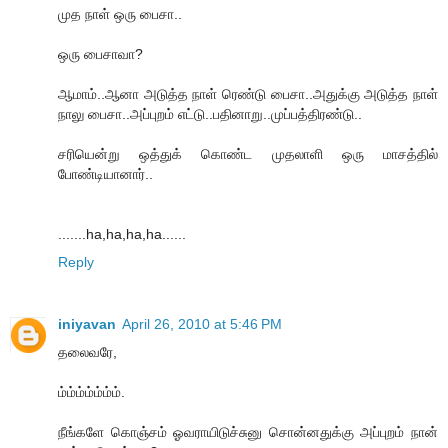
முத நாள் ஒரு பைசா..
ஒரு பைசாவா?
ஆமாம்..ஆனா அடுத்த நாள் ரெண்டு பைசா..அதுக்கு அடுத்த நாள்
நாலு பைசா..அப்புறம் எட்டு..பதினாறு..முப்பத்திரண்டு..
சரியென்று ஒத்துக் கொண்ட முதலாளி ஒரு மாசத்தில்
போண்டியானார்..
.......ha,ha,ha,ha......
Reply
iniyavan
April 26, 2010 at 5:46 PM
தலைவரே,
ம்ம்ம்ம்ம்ம்ம்.
நீங்களே கொஞ்சம் ஓவராயிடுச்சுனு சொன்னதுக்கு அப்புறம் நான்