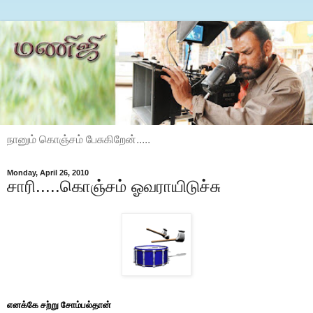
நானும் கொஞ்சம் பேசுகிறேன்.....
Monday, April 26, 2010
சாரி.....கொஞ்சம் ஓவராயிடுச்சு
எனக்கே சற்று சோம்பல்தான்