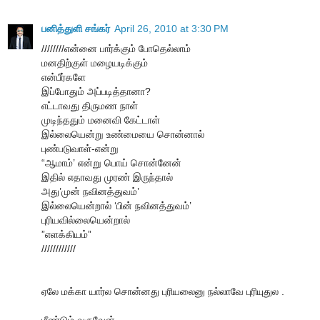
பனித்துளி சங்கர்
April 26, 2010 at 3:30 PM
////////என்னை பார்க்கும் போதெல்லாம்
மனதிற்குள் மழையடிக்கும்
என்பீர்களே
இப்போதும் அப்படித்தானா?
எட்டாவது திருமண நாள்
முடிந்ததும் மனைவி கேட்டாள்
இல்லையென்று உண்மையை சொன்னால்
புண்படுவாள்-என்று
“ஆமாம்’ என்று பொய் சொன்னேன்
இதில் எதாவது முரண் இருந்தால்
அது’முன் நவினத்துவம்’
இல்லையென்றால் ‘பின் நவினத்துவம்’
புரியவில்லையென்றால்
”எளக்கியம்”
////////////
ஏலே மக்கா யார்ல சொன்னது புரியலைனு நல்லாவே புரியுதுல .