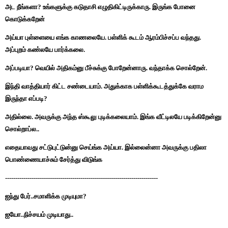
அட நீங்களா? உங்களுக்கு கடுதாசி எழுதிகிட்டிருக்காரு. இருங்க போனை
கொடுக்கறேன்
அய்யா புள்ளையை எங்க காணலையே. பள்ளிக் கூடம் ஆரம்பிச்சப்ப வந்தது.
அப்புறம் கண்லயே பார்க்கலை.
அப்படியா? வெயில் அதிகம்னு பீச்சுக்கு போறேன்னாரு. வந்தாக்க சொல்றேன்.
இந்தி வாத்தியார் கிட்ட சண்டையாம். அதுக்காக பள்ளிக்கூடத்துக்கே வராம
இருந்தா எப்படி?
அதில்லை. அவருக்கு அந்த ஸ்கூலு புடிக்கலையாம். இங்க வீட்டிலயே படிக்கிறேன்னு
சொல்றாப்ல..
எதையாவது சட்டுபுட்டுன்னு செய்ங்க அய்யா. இல்லைன்னா அவருக்கு பதிலா
பொண்ணையாச்சும் சேர்த்து விடுங்க
---------------------------------------------------------------------------
ஐந்து பேர்..சமாளிக்க முடியுமா?
ஐயோ..நிச்சயம் முடியாது..