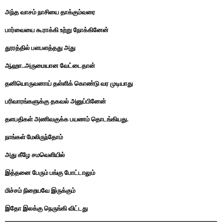
அந்த வாசம் நாசியை தாக்கும்வரை
பார்வையை கூராக்கி உற்று நோக்கினேன்
தூரத்தில் பளபளத்தது அது
ஆஹா..அருமையான வேட்டைதான்
தனியொருவனாய் தள்ளிக் கொண்டு வர முடியாது
பரிவாரங்களுக்கு தகவல் அனுப்பினேன்
தளபதிகள் அணிவகுக்க பயணம் தொடங்கியது.
நாங்கள் மேலிருந்தோம்
அது கீழே சமவெளியில்
இத்தனை பேரும் பங்கு போட்டாலும்
மிச்சம் நிறையவே இருக்கும்
இதோ இலக்கு நெருங்கி விட்டது