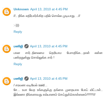
Unknown
April 13, 2010 at 4:45 PM
//.. நீங்க எதிர்பார்க்கிற பதில் சொல்ல முடியாது. ..//
:-)))
Reply
மணிஜி
April 13, 2010 at 4:45 PM
பாலா சார்..நிலைமை தெரியாம பேசாதீங்க...நான் என்ன
பண்றதுன்னு சொல்லுங்க சார் !
Reply
மணிஜி
April 13, 2010 at 4:45 PM
/ சரவண வடிவேல் said...
சே... உமா வேற உங்களுக்கு தங்கை முறையாக போய் விட்டாள்..
இல்லனா நீங்களாவது கல்யாணம் செய்துக்கொள்ளலாம்!!!!!!!//