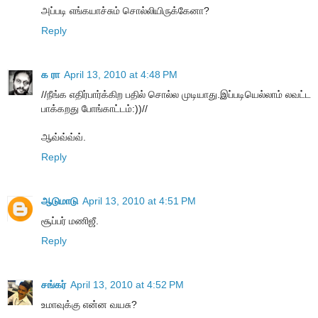
அப்படி எங்கயாச்சும் சொல்லியிருக்கேனா?
Reply
க ரா
April 13, 2010 at 4:48 PM
//நீங்க எதிர்பார்க்கிற பதில் சொல்ல முடியாது.இப்படியெல்லாம் லவட்ட
பாக்கறது போங்காட்டம்:))//
ஆவ்வ்வ்வ்.
Reply
ஆடுமாடு
April 13, 2010 at 4:51 PM
சூப்பர் மணிஜீ.
Reply
சங்கர்
April 13, 2010 at 4:52 PM
உமாவுக்கு என்ன வயசு?