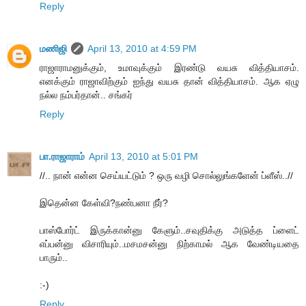
Reply
மணிஜி
April 13, 2010 at 4:59 PM
ராஜாராமனுக்கும், உமாவுக்கும் இரண்டு வயசு வித்தியாசம்.
எனக்கும் ராஜாவிற்கும் ஐந்து வயசு தான் வித்தியாசம். ஆக ஏழு
நல்ல நம்பர்தான்.. சங்கர்
Reply
பா.ராஜாராம்
April 13, 2010 at 5:01 PM
//.. நான் என்ன செய்யட்டும் ? ஒரு வழி சொல்லுங்களேன் ப்ளீஸ்..//
இதென்ன கேள்வி?நண்பனா நீர்?
பாஸ்போர்ட் இருக்கான்னு கேளும்..சவுதிக்கு அடுத்த ப்ளைட்
எப்பன்னு விசாரியும்..மசமசன்னு நிற்காமல் ஆக வேண்டியதை
பாரும்..
:-)
Reply