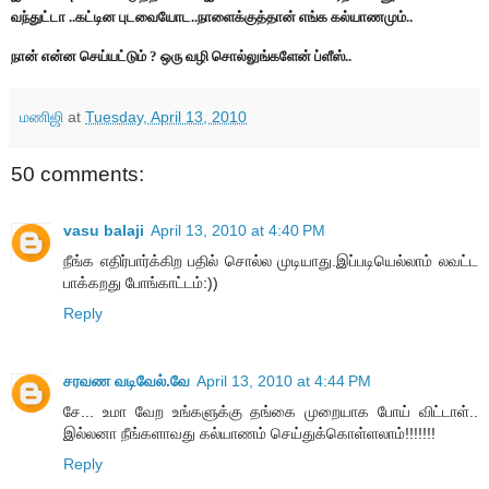
வந்துட்டா ..கட்டின புடவையோட..நாளைக்குத்தான் எங்க கல்யாணமும்..
நான் என்ன செய்யட்டும் ? ஒரு வழி சொல்லுங்களேன் ப்ளீஸ்..
மணிஜி
at
Tuesday, April 13, 2010
50 comments:
vasu balaji
April 13, 2010 at 4:40 PM
நீங்க எதிர்பார்க்கிற பதில் சொல்ல முடியாது.இப்படியெல்லாம் லவட்ட
பாக்கறது போங்காட்டம்:))
Reply
சரவண வடிவேல்.வே
April 13, 2010 at 4:44 PM
சே... உமா வேற உங்களுக்கு தங்கை முறையாக போய் விட்டாள்..
இல்லனா நீங்களாவது கல்யாணம் செய்துக்கொள்ளலாம்!!!!!!!
Reply