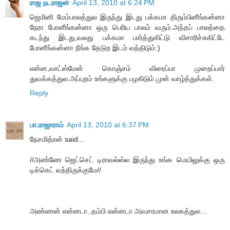
ராஜ நடராஜன்
April 13, 2010 at 6:24 PM
ஜெமினி மேம்பாலத்துல இருந்து இடது பக்கமா திரும்பினீங்கன்னா
நேரா போனீங்கன்னா ஒரு பெரிய பாலம் வரும்.அந்தப் பாலத்தை
கடந்து இடது,வலது பக்கமா பார்த்துகிட்டு விசாரிச்சுகிட்டே
போனீங்கன்னா நீங்க தேடுற இடம் வந்திடும்:)
என்ன,வாட்ஸ்மேன் கொஞ்சம் விரைப்பா முறைப்பார்
துவக்கத்துல.அப்புறம் உங்களுக்கு பழகிடும்.முன் வாழ்த்துக்கள்.
Reply
பா.ராஜாராம்
April 13, 2010 at 6:37 PM
நேசமித்ரன் said...
//அண்ணே ஜெட்செட் டிராவல்ஸ்ல இருந்து உங்க மெயிலுக்கு ஒரு
டிக்கெட் வந்திருக்குமே//
அண்ணன் என்னடா..தம்பி என்னடா அவசரமான உலகத்துல...