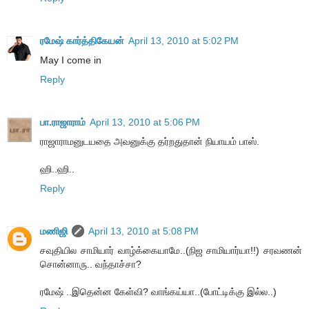
ரமேஷ் கார்த்திகேயன்
April 13, 2010 at 5:02 PM
May I come in
Reply
பா.ராஜாராம்
April 13, 2010 at 5:06 PM
ராஜாராமனுடயதை அவனுக்கு தர்றதுதான் நியாயம் பாஸ்.
ஹி..ஹி..
Reply
மணிஜி
April 13, 2010 at 5:08 PM
சவுதியில சாமியார் வாழ்க்கையாமே..(நிஜ சாமியார்யா!!) சரவணன்
சொன்னாரு.. வந்தாச்சா?
ரமேஷ் ..இதென்ன கேள்வி? வாங்கய்யா..(போட்டிக்கு இல்ல..)