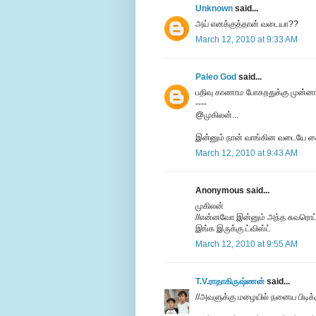
Unknown
said...
அய் எனக்குத்தான் வடையா??
March 12, 2010 at 9:33 AM
Paleo God
said...
பதிவு காணாம போகறதுக்கு முன்னாடி
----
@முகிலன்...
இன்னும் நான் வாங்கின வடையே கை
March 12, 2010 at 9:43 AM
Anonymous said...
முகிலன்
//என்னவோ இன்னும் அந்த சுவரொட்டி
இங்க இருக்கு ட்விஸ்ட்
March 12, 2010 at 9:55 AM
T.V.ராதாகிருஷ்ணன்
said...
//அவளுக்கு மழையில் நனைய பிடிக்க