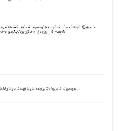
ஃப்லெக்ஸ் பான்னர் பார்க்கறப்போ எரிச்சல் பட்டிருக்கேன். இதிலயும்
கோ இருக்கும்னு இப்போ புரியறது. டாப் க்ளாஸ்
 இருக்கும் அவனுக்கும், கடந்து செல்லும் அவளுக்கும்..!