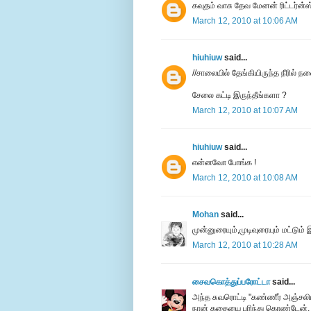
கவுதம் வாசு தேவ மேனன் ரிட்டர்ன்ஸ்
March 12, 2010 at 10:06 AM
hiuhiuw
said...
//சாலையில் தேங்கியிருந்த நீரில் நன
சேலை கட்டி இருந்தீங்களா ?
March 12, 2010 at 10:07 AM
hiuhiuw
said...
என்னவோ போங்க !
March 12, 2010 at 10:08 AM
Mohan
said...
முன்னுரையும்,முடிவுரையும் மட்டும்
March 12, 2010 at 10:28 AM
சைவகொத்துப்பரோட்டா
said...
அந்த சுவரொட்டி "கண்ணீர் அஞ்சலிய
நான் கதையை புரிந்து கொண்டேன்,