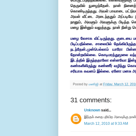
பொருட்படுத்தவில்லை. என்னவளுக்கு பி
தெருவில் நுழைந்தேன். நான் நினைத்
கொண்டிருந்தது. அவள் பாவாடை மட்டுமல்ல
அவள் வீட்டை அடைந்ததும் அப்படியே 
நானும், அவளும் அவளுக்கு பிடித்த 
மழை இன்னும் வலுத்தது. நான் நின்று 
மழை லேசாக விட்டிருந்தது. குடையை
பிடிப்பதில்லை. சாலையில் தேங்கியிருந
நடந்தேன்.முன்பெல்லாம் யாரோ பின்
தோன்றவில்லை. கொடிமரத்துமூலை வந்த
இடத்தில் இருந்ததாலோ என்னவோ இன்னும்
கண்களிலிருந்து கண்ணீர் வழிந்து கொண
சரியாக கவனம் இல்லை. ஏனோ மனசு அவ
Posted by
மணிஜி
at
Friday, March 12, 201
31 comments:
Unknown
said...
இந்தக் கதை புரியிற அளவுக்கு நான
March 12, 2010 at 9:33 AM