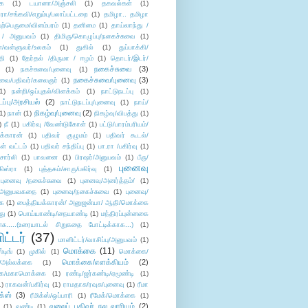
ை
(1)
டயானா/அஞ்சலி
(1)
தகவல்கள்
(1)
/சங்கவி/எறும்பு/பலாப்பட்டறை
(1)
தமிழா.. தமிழா
ற்பெருமை/விளம்பரம்
(1)
தனிமை
(1)
தாய்லாந்து /
 / அனுபவம்
(1)
திமிரு/கொழுப்பு/நகைச்சுவை
(1)
கள்/வள்ளுவர்/உலகம்
(1)
துகில்
(1)
துப்பாக்கி/
தி
(1)
தேர்தல் /திருமா / ஈழம்
(1)
தொடர்/இடர்/
நகைச்சுவை
(3)
(1)
நகச்சுவை/புனைவு
(1)
நகைச்சுவை/புனைவு
(3)
ுவை/பதிவர்/கலைஞர்
(1)
1)
நன்றி/ஒப்புதல்/விளக்கம்
(1)
நாட்டுநடப்பு
(1)
டப்பு/அரசியல்
(2)
நாட்டுநடப்பு/புனைவு
(1)
நாய்/
நிகழ்வு/புனைவு
(2)
(1)
நான்
(1)
நிகழ்வு/விபத்து
(1)
)
நீ
(1)
பகிர்வு /வேண்டுகோள்
(1)
பட்டு/பாரம்பரியம்/
க்காரன்
(1)
பதிவர் குழுமம்
(1)
பதிவர் கூடல்/
ள் வட்டம்
(1)
பதிவர் சந்திப்பு
(1)
பா.ரா /பகிர்வு
(1)
சார்லி
(1)
பாவனை
(1)
பிரஷர்/அனுபவம்
(1)
பீரு/
புனைவு
ிஸ்ரா
(1)
புத்தகம்/சாரு/பகிர்வு
(1)
புனைவு /நகைச்சுவை
(1)
புனைவு/அனர்த்தம்/
(1)
ு/அனுபவகதை
(1)
புனைவு/நகைச்சுவை
(1)
புனைவு/
ை
(1)
பைத்தியக்காரன்/ அனுஜன்யா/ ஆதி/மொக்கை
து
(1)
பொய்யாண்டி/நையாண்டி
(1)
மந்திரப்புன்னகை
சு.....(உரையாடல் சிறுகதை போட்டிக்காக...)
(1)
ட்டர்
(37)
மானிட்டர்/வாசிப்பு/அனுபவம்
(1)
மொக்கை
(11)
்டிங்
(1)
முகில்
(1)
மொக்கை/
மொக்கை/எளக்கியம்
(2)
/அல்லக்கை
(1)
ை/மகாமொக்கை
(1)
ரண்டி/ஜர்கண்டி/ஏமூண்டி
(1)
1)
ராகவன்/பகிர்வு
(1)
ராமதாசு/ரவுசு/புனைவு
(1)
ரீமா
ிக்ஸ்
(3)
ரீமிக்ஸ்/ஒப்பாரி
(1)
ரீமேக்/மொக்கை
(1)
வலைப் பதிவர் நல வாரியம்
(2)
(1)
வண்டி
(1)