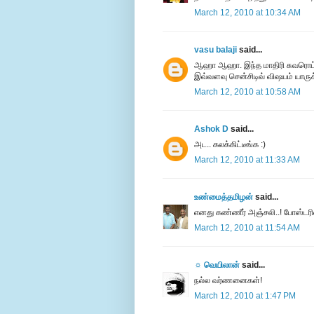
March 12, 2010 at 10:34 AM
vasu balaji
said...
ஆஹா ஆஹா. இந்த மாதிரி சுவரொட்டி, 
இவ்வளவு சென்சிடிவ் விஷயம் யாருக்
March 12, 2010 at 10:58 AM
Ashok D
said...
அட.. கலக்கிட்டீங்க :)
March 12, 2010 at 11:33 AM
உண்மைத்தமிழன்
said...
எனது கண்ணீர் அஞ்சலி..! போஸ்டரில்
March 12, 2010 at 11:54 AM
☼ வெயிலான்
said...
நல்ல வர்ணனைகள்!
March 12, 2010 at 1:47 PM