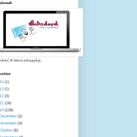
ரக்காரன்
்காட்சி விளம்பரங்களுக்கு
rchive
14
(1)
13
(1)
12
(3)
11
(16)
10
(138)
December
(2)
November
(4)
October
(6)