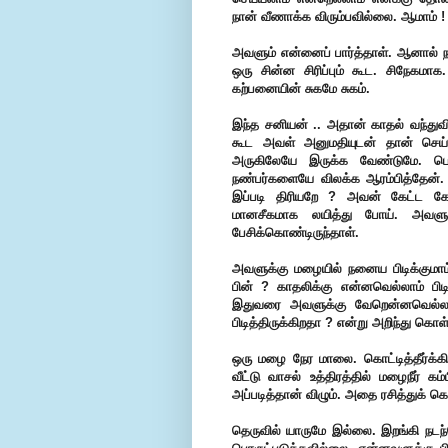
நான் வீணாக்க விரும்பவில்லை. ஆமாம் 
அவளும் என்னைப் பார்த்தாள். ஆனால் 
ஒரு சின்ன சிரிப்பும் கூட. சிநேகமாக.
கற்பனையின் சுகமே சுகம்.
இந்த சனியன் .. அதான் காதல் வந்துவிட
கூட அவள் அனுமதியுடன் தான் செய்
அருகிலேயே இருக்க வேண்டுமே. பொத
நண்பர்களையே விலக்க ஆரம்பித்தேன்
இப்படி திரியறே ? அவன் கேட்ட கேள
மானசீகமாக லயித்து போய். அவளும
பேசிக்கொண்டிருந்தாள்.
அவளுக்கு மழையில் நனைய பிடிக்குமா
பின் ? காதலிக்கு என்னவெல்லாம் பிடி
இதுவரை அவளுக்கு வேறென்னவெல்லாம் 
பிடித்திருக்கிறதா ? என்று அறிந்து கொள
ஒரு மழை நேர மாலை. கொட்டித்தீர்க்கி
வீட்டு வாசல் உத்திரத்தில் மழைநீர் கம
அப்படித்தான் விழும். அதை ரசித்துக்
தெருவில் யாருமே இல்லை. இறங்கி நடந்