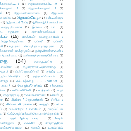
்கதைகள்......8
(1)
அனுபவக்கதைகள்......9
(1)
்கதைகள்.....1
(1)
அனுபவக்கதைகள்.....2
(1)
ம்
(2)
அனுபவம்/நகைச்சுவை
(1)
அனுபவம்/
அனுபவம்/பொது
(9)
ா/பகிர்வு
(1)
அன்பு/அத்தை/
்
(1)
ஆற்காட்டார்/பேட்டி
(1)
இடுகை/இடர்கை/படர்கை
்லி/குஷ்பு/நப்பாசை
(1)
இனிமை
(1)
உடை
(1)
டை/ சிறுகதை
(1)
எந்திரன்/எளக்கியம்
(1)
ியம்
(15)
எளக்கியம்/ கவுஜை/அரசியல் /
ற்பூரம்/கற்பு/களவு
(1)
ஒப்பாரி
(1)
ஒப்பாரி/
்சி
(1)
ஒரு தரம்... ரெண்டு தரம்..மூணு தரம்.....
(1)
க்காளனின் வாக்குமூலம்
(1)
ஒன்று/இரண்டு/பெண்டு
் /நகைச்சுவை
(1)
கண்ணாடி/முன்னாடி/பின்னாடி
(1)
ிதை
(54)
கவிதை/காட்சி
(1)
ாமில்லே/
(1)
கழுதை/தவிடு/புண்ணாக்கு
(1)
அஞ்சலி
(1)
கிளி/அனுபவம்/லாரி
(1)
கு(பு)ட்டி கதை
ுறும்படம்/ஸ்கிரிப்ட்
(1)
குற்றாலம்/பயணம்/
(1)
ஞ்சோறு
(1)
கூட்டாஞ்சோறு ...... 27/06/09
(1)
கொழுப்பு/அரசியல்
(2)
 காதா?
(1)
சங்கு/பால்/
க்கா
(1)
சனி/மணி/பிணி
(1)
சாத்தான்
(1)
சாரு/
1)
சாரு/சந்திப்பு
(1)
சிலை/விலை/கலை
(1)
சிவன்
(1)
தை
(5)
சினிமா / அனுபவங்கள்
(2)
சினிமா /
(2)
சினிமா விமர்சனம்
(4)
சுகந்தம்
(1)
சும்மா
ம்
(1)
சுயசொறிதல் / எ”ள”கியம்
(1)
சுயதம்பட்டம்/
ை
(1)
செம்மொழி/மாங்கனி/கொடநாடு/விருதகிரி
(1)
டி...... முதல் ஜேப்படி வரை.......
(1)
சேஷூ/
கள்/அஞ்சலி
(1)
சைக்கிள்
(1)
சொற்சித்திரம்/
/வாய்தா/சிவசம்போ
(1)
சோகம்
(1)
டமால்/டுமீல்/