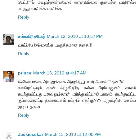
பெட்ரோல் மழைத்தண்ணியில வானவில்லை குழைச்ச மாதிரில்ல
படருது வாசிக்க வாசிக்க
Reply
சங்ககிரி ரமேஷ்
March 12, 2010 at 10:57 PM
வாய்ப்பே இல்லைங்க...உருக்கமான கதை !!
Reply
prince
March 13, 2010 at 4:17 AM
//ஏனோ மனசு அவனுக்காக அழுகிறது. யார் அவன் ? ஏன்?//
சுவரொட்டியும் தான் அழுகிறதே என்ன பிரயோஜனம்....காலம்
கடந்துவிட்டது...அவனும்தான் மரித்துவிட்டான்..காலம் கடந்துவிட்ட
குப்பைதொட்டி நினைவுகள் மட்டும் எதற்கு??? மறுசுழற்சி செய்ய
முடியாதவை
Reply
Jackiesekar
March 13, 2010 at 12:00 PM