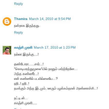
Reply
Thamira
March 14, 2010 at 9:54 PM
நன்றாக இருந்தது.
Reply
காஞ்சி முரளி
March 17, 2010 at 1:23 PM
நல்லா இருக்கு....!
தண்டோரா......சார்...!
"கொடிமரத்துமூலை"யில் நானும் பார்த்தேனே...
அந்த கண்ணீர்...!
என் கண்ணில் படவில்லையே...?
ஹி..! ஹி..!
நமக்கும் அந்த இடமும், ஊரும் பழக்கம்தான் அண்ணாச்சி...!
நட்புடன்...
காஞ்சி முரளி.....