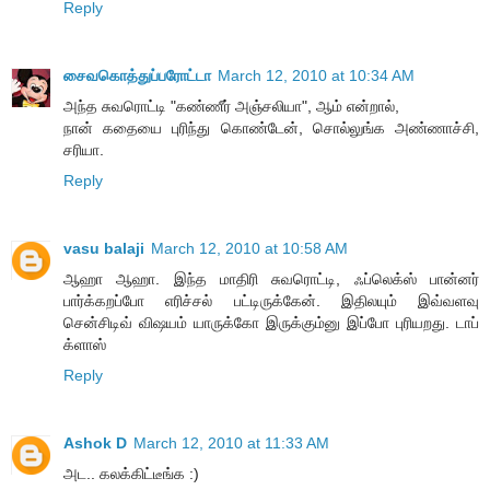
Reply
சைவகொத்துப்பரோட்டா
March 12, 2010 at 10:34 AM
அந்த சுவரொட்டி "கண்ணீர் அஞ்சலியா", ஆம் என்றால்,
நான் கதையை புரிந்து கொண்டேன், சொல்லுங்க அண்ணாச்சி,
சரியா.
Reply
vasu balaji
March 12, 2010 at 10:58 AM
ஆஹா ஆஹா. இந்த மாதிரி சுவரொட்டி, ஃப்லெக்ஸ் பான்னர்
பார்க்கறப்போ எரிச்சல் பட்டிருக்கேன். இதிலயும் இவ்வளவு
சென்சிடிவ் விஷயம் யாருக்கோ இருக்கும்னு இப்போ புரியறது. டாப்
க்ளாஸ்
Reply
Ashok D
March 12, 2010 at 11:33 AM
அட.. கலக்கிட்டீங்க :)