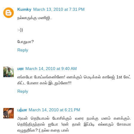
Kumky
March 13, 2010 at 7:31 PM
நல்லாருக்கு மணிஜி..
:-))
போதுமா?
Reply
மரா
March 14, 2010 at 9:40 AM
எங்கயோ போய்டீங்கண்ணே! எனக்கும் மெடிக்கல் காலேஜ் 1st கேட்
கிட்ட போனா கால் இடறும்ணே!!!
Reply
பத்மா
March 14, 2010 at 6:21 PM
அவள் தெரியாமல் யோசிக்கும் வரை நமக்கு மனம் கனக்கும்.
தெரிந்திருந்தால் ஐயோ !ஏன் தான் இப்பிடி எல்லாரும் சோகமா
எழுதுறீங்க?:(.நல்ல கதை பாஸ்