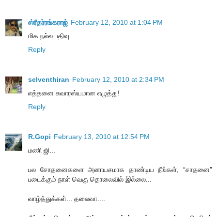
ஸ்ரீதர்ரங்கராஜ்
February 12, 2010 at 1:04 PM
மிக நல்ல பதிவு.
Reply
selventhiran
February 12, 2010 at 2:34 PM
எத்தனை சுவாரஸ்யமான எழுத்து!
Reply
R.Gopi
February 13, 2010 at 12:54 PM
மணி ஜி...
பல சோதனைகளை அனாயசமாக தாண்டிய நீங்கள், “சாதனை”
படைக்கும் நாள் வெகு தொலைவில் இல்லை...
வாழ்த்துக்கள்... தலைவா....