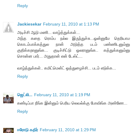
Reply
Jackiesekar
February 11, 2010 at 1:13 PM
அடிச்சி ஆடு மணி... வாழ்த்துக்கள்...
அந்த கதை ரொம்ப நல்ல இருந்துச்சு...ஒன்னுமே தெரியாம
கொடம்பாக்கத்துல நான் அடுத்த படம் பண்ணிடனும்னு
குதிக்கறானுங்க... குடிச்சிட்டு ஒலரானுங்க.. கத்துக்கனும்னு
சொன்ன பார்... அதுதான் என் டேஸ்ட்...
வாழ்த்துக்கள்.. கமிட்மென்ட் ஒத்துழைச்சி... படம் எடுக்க...
Reply
ஜெட்லி...
February 11, 2010 at 1:19 PM
கண்டிப்பா நீங்க இன்னும் பெரிய லெவல்க்கு போவிங்க அண்ணே...
Reply
ஈரோடு கதிர்
February 11, 2010 at 1:29 PM