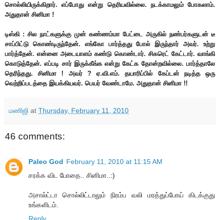
சொல்லியிருக்கிறார். எப்போது என்று தெரியவில்லை. நடக்காமலும் போகலாம்.
அதுதான் சினிமா !
டிஸ்கி : சில நாட்களுக்கு முன் கண்ணம்மா பேட்டை அருகில் நண்பர்களுடன் டீ
சாப்பிட்டு கொண்டிருந்தேன். எங்கோ பார்த்தது போல் இருந்தார் அவர். உற்று
பார்த்தேன். என்னை அடையாளம் கண்டு கொண்டார். சிகரெட் கேட்டார். வாங்கி
கொடுத்தேன். எப்படி சார் இருக்கீங்க என்று கேட்க தோன்றவில்லை. பார்த்தாலே
தெரிந்தது. சினிமா ! அவர் ? ஏ.வி.எம். தயாரிப்பில் கேப்டன் நடித்த ஒரு
வெற்றிப்படத்தை இயக்கியவர். பெயர் வேண்டாமே. அதுதான் சினிமா !!
மணிஜி
at
Thursday, February 11, 2010
46 comments:
Paleo God
February 11, 2010 at 11:15 AM
சரக்க விட போதை.. சினிமா..:)
அசால்ட்டா சொல்லிட்டாலும் நிரம்ப வலி மரத்துப்போய் கிடக்குது
உங்களிடம்.
Reply