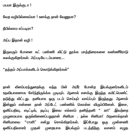
பயமா இருக்குடா !
வேற வழியில்லைம்மா ! உனக்கு நான் வேணுமா?
நீயில்லாம எப்படிரா?
அப்ப இதான் வழி !
இருவரும் போனை கட் பண்ணி விட்டு தூக்க மாத்திரைகளை கண்ணீரோடு
கலக்குகிறார்கள். அப்படியே டம்பளரை...
“தத்தம் அப்பாக்களிடம் கொடுக்கிறார்கள்”
நான் விளம்பரத்துறைக்கு வந்த பின் அமீர் போன்ற இயக்குனர்களிடம்
உதவியாளனாக சேர்ந்திருக்க்க முடியும். ஆனால் எனக்கு இருந்த கமிட்மெண்ட்
தடுத்து விட்டது. தனியாக ஒரு படம் செய்யும் வாய்ப்பும் இருந்தது. ஆனால்
இன்னும் என்னை நான் அப்டேட் பண்ணிக் கொள்ள விரும்பினேன். இசை,
ஒளிப்பதிவு, எடிட்டிங், நடிப்பு இவை எல்லாம் தனித்தனி “ art" .இவற்றை
முழுமையாக ஒருங்கிணைப்பதுதான் சினிமா . நல்ல சினிமா! அதனால்தான்
சினிமாவை “craft" என்று சொல்கிறார்கள். இப்போது ஒரு முன்னணி
ஒளிப்பதிவாளர் முதன் முறையாக இயக்கும் படத்திற்கு வசனம் எழுத