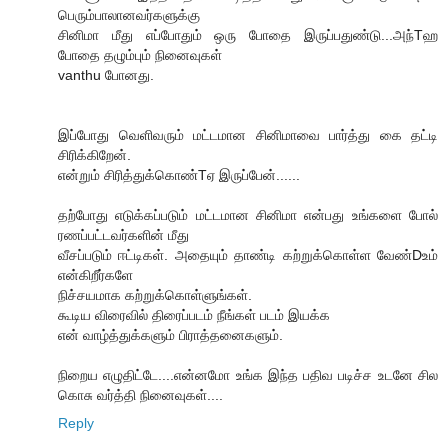
பெரும்பாலானவர்களுக்கு
சினிமா மீது எப்போதும் ஒரு போதை இருப்பதுண்டு...அந்Tஹ
போதை தழும்பும் நினைவுகள்
vanthu போனது.
இப்போது வெளிவரும் மட்டமான சினிமாவை பார்த்து கை தட்டி
சிரிக்கிறேன்.
என்றும் சிரித்துக்கொண்Tஏ இருப்பேன்......
தற்போது எடுக்கப்படும் மட்டமான சினிமா என்பது உங்களை போல்
ரணப்பட்டவர்களின் மீது
வீசப்படும் ஈட்டிகள். அதையும் தாண்டி கற்றுக்கொள்ள வேண்Dஉம்
என்கிறீர்களே
நிச்சயமாக கற்றுக்கொள்ளுங்கள்.
கூடிய விரைவில் திரைப்படம் நீங்கள் படம் இயக்க
என் வாழ்த்துக்களும் பிராத்தனைகளும்.
நிறைய எழுதிட்டே....என்னமோ உங்க இந்த பதிவ படிச்ச உடனே சில
கொசு வர்த்தி நினைவுகள்....
Reply