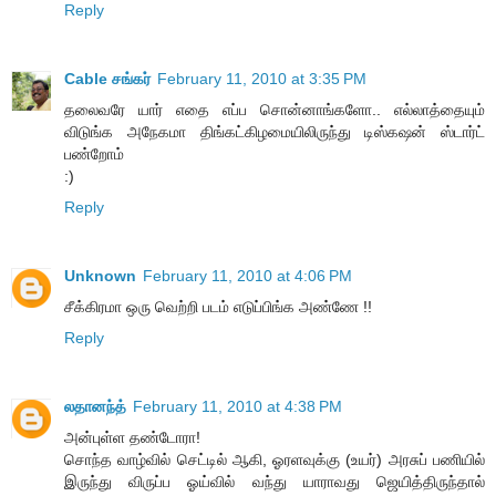
Reply
Cable சங்கர்
February 11, 2010 at 3:35 PM
தலைவரே யார் எதை எப்ப சொன்னாங்களோ.. எல்லாத்தையும்
விடுங்க அநேகமா திங்கட்கிழமையிலிருந்து டிஸ்கஷன் ஸ்டார்ட்
பண்றோம்
:)
Reply
Unknown
February 11, 2010 at 4:06 PM
சீக்கிரமா ஒரு வெற்றி படம் எடுப்பிங்க அண்ணே !!
Reply
லதானந்த்
February 11, 2010 at 4:38 PM
அன்புள்ள தண்டோரா!
சொந்த வாழ்வில் செட்டில் ஆகி, ஓரளவுக்கு (உயர்) அரசுப் பணியில்
இருந்து விருப்ப ஓய்வில் வந்து யாராவது ஜெயித்திருந்தால்