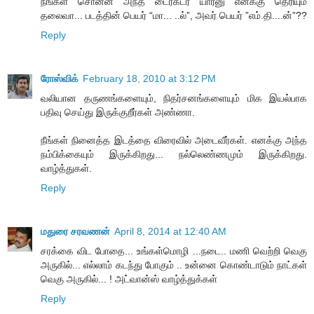
நீங்கள் சொன்ன அந்த டைரக்டர் யார்னு எனக்கு தெரியும்
தலைவா... படத்தின் பெயர் “மா... ..ல்”, அவர் பெயர் ”எம்.தி....ன்”??
Reply
ரோஸ்விக்
February 18, 2010 at 3:12 PM
வலியான தருணங்களையும், நிதர்சனங்களையும் மிக இயல்பாக
பதிவு செய்து இருக்குறீர்கள் அண்ணா.
நீங்கள் நினைத்த இடத்தை விரைவில் அடைவீர்கள். எனக்கு அந்த
நம்பிக்கையும் இருக்கிறது... நல்லெண்ணமும் இருக்கிறது.
வாழ்த்துகள்.
Reply
மதுரை சரவணன்
April 8, 2014 at 12:40 AM
சரக்கை விட போதை... உங்கள்மொழி ...நடை.. மணி வெற்றி வெகு
அருகில்... எல்லாம் கடந்து போகும் .. உன்னை கொண்டாடும் நாட்கள்
வெகு அருகில்... ! அட்வான்ஸ் வாழ்த்துக்கள்
Reply