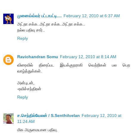
முனைவ்வ்வர் பட்டாபட்டி....
February 12, 2010 at 6:37 AM
அட்றா சக்க..அட்றா சக்க..அட்றா சக்க..
நல்ல பதிவு சார்..
Reply
Ravichandran Somu
February 12, 2010 at 8:14 AM
விரைவில் திரைப்பட இயக்குநராகி வெற்றிகள் பல பெற
வாழ்த்துக்கள்.
அன்புடன்,
-ரவிச்சந்திரன்
Reply
ச.செந்தில்வேலன் / S.Senthilvelan
February 12, 2010 at
11:24 AM
மிக அருமையான பதிவு.