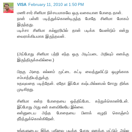
VISA
February 11, 2010 at 1:50 PM
மணி சார் சினிமா நிச்சயமாகவே ஒரு வகையான போதை தான்.
நான் பள்ளி படித்துக்கொண்டிருந்த போதே சினிமா மோகம்
இருந்தது.
படிச்சா சினிமா கல்லூரியில் தான் படிக்க வேண்டும் என்று
வைராக்கியமாக இருந்தவன்.
(அப்போது சினிமா பற்றி எந்த ஒரு அடிப்படை அறிவும் எனக்கு
இருந்திருக்கவில்லை.)
பிறகு அதை எல்லாம் மூட்டை கட்டி வைத்துவிட்டு ஒழுங்காக
சம்பாத்தியத்துக்கு
உதவுவதை படித்தேன். ஏதோ இப்போ கஷ்டமில்லாமல் சோறு திங்க
முடிகிறது.
சினிமா என்ற போதையை ஒத்திப்போட கற்றுக்கொண்டேன்.
இப்போது அது என் கனவிலேயே இல்லை.
என்னுடைய அந்த போதையை பிளாக் எழுதி கொஞ்சம்
தீர்த்துக்கொள்கிறேன்.
உங்களுடைய இந்த பதிவை படித்த போது எனக்கு மட்டும் அல்ல