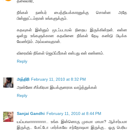
தலைவரே,
நீங்கள் நண்பர் பைத்தியக்காரனுக்கு சொன்ன அதே
பின்னூட்டம்தான் உங்களுக்கும்.
கதவுகள் இன்னும் மூடப்படாமல் நிறைய இருக்கின்றன். என்ன
ஒன்று உங்களுக்கான கதவினை நீங்கள் தேடி கண்டு பிடிக்க
வேண்டும். அவ்வளவுதான்.
விரைவில் நீங்கள் ஜெயிப்பீர்கள் என்பது என் எண்ணம்.
Reply
அத்திரி
February 11, 2010 at 8:32 PM
அண்ணே சீக்கிரமா இயக்குனராக வாழ்த்துக்கள்
Reply
Sanjai Gandhi
February 11, 2010 at 8:44 PM
யய்யாடீஈஈஈஈஈஈஈ.. உங்க இன்னொரு முகமா மாமா? ஆச்சர்யமா
இருக்கு.. போட்டோ பார்க்கவே சந்தோஷமா இருக்கு.. ஒரு பெரிய