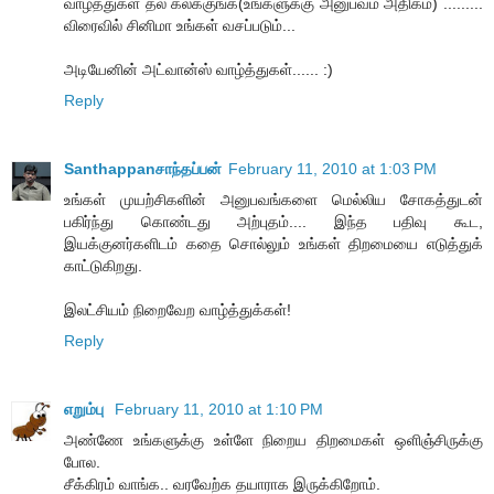
வாழ்த்துகள் தல கலக்குங்க(உங்களுக்கு அனுபவம் அதிகம்) .........
விரைவில் சினிமா உங்கள் வசப்படும்...
அடியேனின் அட்வான்ஸ் வாழ்த்துகள்...... :)
Reply
Santhappanசாந்தப்பன்
February 11, 2010 at 1:03 PM
உங்கள் முயற்சிகளின் அனுபவங்களை மெல்லிய சோகத்துடன்
பகிர்ந்து கொண்டது அற்புதம்.... இந்த பதிவு கூட,
இயக்குனர்களிடம் கதை சொல்லும் உங்கள் திறமையை எடுத்துக்
காட்டுகிறது.
இலட்சியம் நிறைவேற வாழ்த்துக்கள்!
Reply
எறும்பு
February 11, 2010 at 1:10 PM
அண்ணே உங்களுக்கு உள்ளே நிறைய திறமைகள் ஒளிஞ்சிருக்கு
போல.
சீக்கிரம் வாங்க.. வரவேற்க தயாராக இருக்கிறோம்.