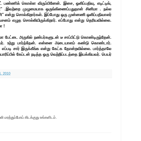
பண்ணிக் கொள்ள விரும்பினேன். இசை, ஒளிப்பதிவு, எடிட்டிங்,
rt" .இவற்றை முழுமையாக ஒருங்கிணைப்பதுதான் சினிமா . நல்ல
" என்று சொல்கிறார்கள். இப்போது ஒரு முன்னணி ஒளிப்பதிவாளர்
வசனம் எழுத சொல்லியிருக்கிறார். எப்போது என்று தெரியவில்லை.
ா !
மா பேட்டை அருகில் நண்பர்களுடன் டீ சாப்பிட்டு கொண்டிருந்தேன்.
வர். உற்று பார்த்தேன். என்னை அடையாளம் கண்டு கொண்டார்.
 எப்படி சார் இருக்கீங்க என்று கேட்க தோன்றவில்லை. பார்த்தாலே
தயாரிப்பில் கேப்டன் நடித்த ஒரு வெற்றிப்படத்தை இயக்கியவர். பெயர்
1, 2010
லி மரத்துப்போய் கிடக்குது உங்களிடம்.