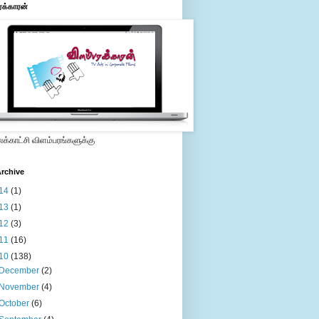
ரக்காரன்
்காட்சி விளம்பரங்களுக்கு
rchive
14
(1)
13
(1)
12
(3)
11
(16)
10
(138)
December
(2)
November
(4)
October
(6)