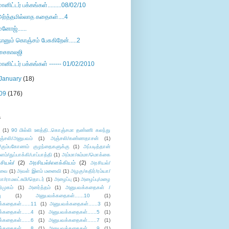
மானிட்டர் பக்கங்கள்.........08/02/10
அர்த்தமில்லாத கதைகள்....4
மனோஜ்......
நானும் கொஞ்சம் பேசுகிறேன்.....2
சைகாலஜி
மானிட்டர் பக்கங்கள் ------ 01/02/2010
January
(18)
09
(176)
s
ு
(1)
90 மில்லி ஊத்தி..கொஞ்சமா தண்ணி கலந்து
ஞ்சலி/அனுபவம்
(1)
அஞ்சலி/கண்ணதாசன்
(1)
/கும்பகோணம் குழந்தைகளுக்கு
(1)
அப்படித்தான்
ளம்/துப்பாக்கி/பாப்பாத்தி
(1)
அம்மா/சும்மா/மொக்கை
சியல்/
(2)
அரசியல்/எளக்கியம்
(2)
அரசியல்/
ுவை
(1)
அவள் இளம் மனைவி
(1)
அழகு/கதிர்/ரம்யா/
லா/ராமலட்சுமி/தொடர்
(1)
அழைப்பு
(1)
அழைப்பு/மழை
ிமுகம்
(1)
அனர்த்தம்
(1)
அனுபவக்கதைகள் /
ு
(1)
அனுபவக்கதைகள்......10
(1)
்கதைகள்......11
(1)
அனுபவக்கதைகள்......3
(1)
்கதைகள்......4
(1)
அனுபவக்கதைகள்......5
(1)
்கதைகள்......6
(1)
அனுபவக்கதைகள்......7
(1)
்கதைகள்......8
(1)
அனுபவக்கதைகள்......9
(1)