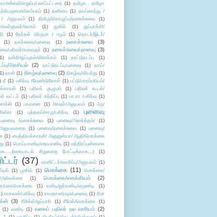
/சங்கவி/எறும்பு/பலாப்பட்டறை
(1)
தமிழா.. தமிழா
ற்பெருமை/விளம்பரம்
(1)
தனிமை
(1)
தாய்லாந்து /
 / அனுபவம்
(1)
திமிரு/கொழுப்பு/நகைச்சுவை
(1)
கள்/வள்ளுவர்/உலகம்
(1)
துகில்
(1)
துப்பாக்கி/
தி
(1)
தேர்தல் /திருமா / ஈழம்
(1)
தொடர்/இடர்/
நகைச்சுவை
(3)
(1)
நகச்சுவை/புனைவு
(1)
நகைச்சுவை/புனைவு
(3)
ுவை/பதிவர்/கலைஞர்
(1)
1)
நன்றி/ஒப்புதல்/விளக்கம்
(1)
நாட்டுநடப்பு
(1)
டப்பு/அரசியல்
(2)
நாட்டுநடப்பு/புனைவு
(1)
நாய்/
நிகழ்வு/புனைவு
(2)
(1)
நான்
(1)
நிகழ்வு/விபத்து
(1)
)
நீ
(1)
பகிர்வு /வேண்டுகோள்
(1)
பட்டு/பாரம்பரியம்/
க்காரன்
(1)
பதிவர் குழுமம்
(1)
பதிவர் கூடல்/
ள் வட்டம்
(1)
பதிவர் சந்திப்பு
(1)
பா.ரா /பகிர்வு
(1)
சார்லி
(1)
பாவனை
(1)
பிரஷர்/அனுபவம்
(1)
பீரு/
புனைவு
ிஸ்ரா
(1)
புத்தகம்/சாரு/பகிர்வு
(1)
புனைவு /நகைச்சுவை
(1)
புனைவு/அனர்த்தம்/
(1)
ு/அனுபவகதை
(1)
புனைவு/நகைச்சுவை
(1)
புனைவு/
ை
(1)
பைத்தியக்காரன்/ அனுஜன்யா/ ஆதி/மொக்கை
து
(1)
பொய்யாண்டி/நையாண்டி
(1)
மந்திரப்புன்னகை
சு.....(உரையாடல் சிறுகதை போட்டிக்காக...)
(1)
ட்டர்
(37)
மானிட்டர்/வாசிப்பு/அனுபவம்
(1)
மொக்கை
(11)
்டிங்
(1)
முகில்
(1)
மொக்கை/
மொக்கை/எளக்கியம்
(2)
/அல்லக்கை
(1)
ை/மகாமொக்கை
(1)
ரண்டி/ஜர்கண்டி/ஏமூண்டி
(1)
1)
ராகவன்/பகிர்வு
(1)
ராமதாசு/ரவுசு/புனைவு
(1)
ரீமா
ிக்ஸ்
(3)
ரீமிக்ஸ்/ஒப்பாரி
(1)
ரீமேக்/மொக்கை
(1)
வலைப் பதிவர் நல வாரியம்
(2)
(1)
வண்டி
(1)
--1
(1)
வாசிப்பு
(1)
விபரீதம்/விகடன்/விமர்சனம்
(1)