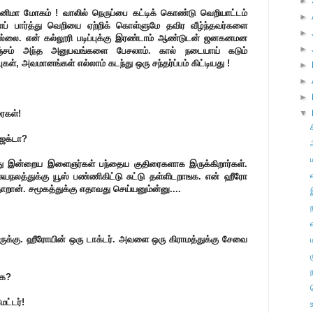
►
னிமா மோகம் ! வாலில் நெருப்பை கட்டிக் கொண்டு வெறியாட்டம்
►
ைப் பார்த்து வெறியை ஏற்றிக் கொள்ளுமே தவிர வீழ்ந்தவர்களை
►
ில்லை.
என் கல்லூரி படிப்புக்கு இரண்டாம் ஆண்டுடன் ஜனகனமன
►
்சம் அந்த அனுபவங்களை பேசலாம். கால் நடையாய் கடும்
கள், அவமானங்கள் எல்லாம் கடந்து ஒரு சந்தர்ப்பம் கிட்டியது !
►
►
►
ரைகள்!
▼
ஜெக்டா?
ு இன்றைய இளைஞர்கள் பந்தைய குதிரைகளாக இருக்கிறார்கள்.
நலத்துக்கு யூஸ் பண்ணிகிட்டு சுட்டு தள்ளிடறாஙக. என் ஹீரோ
ன். சமூகத்துக்கு எதாவது செய்யனும்ன்னு....
ருக்கு. ஹீரோயின் ஒரு டாக்டர். அவளை ஒரு கிராமத்துக்கு சேவை
கே?
ட்டர்!