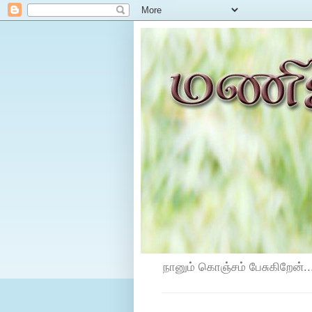
நானும் கொஞ்சம் பேசுகிறேன்...