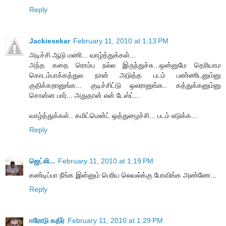
Reply
Jackiesekar
February 11, 2010 at 1:13 PM
அடிச்சி ஆடு மணி... வாழ்த்துக்கள்...
அந்த கதை ரொம்ப நல்ல இருந்துச்சு...ஒன்னுமே தெரியாம
கொடம்பாக்கத்துல நான் அடுத்த படம் பண்ணிடனும்னு
குதிக்கறானுங்க... குடிச்சிட்டு ஒலரானுங்க.. கத்துக்கனும்னு
சொன்ன பார்... அதுதான் என் டேஸ்ட்...
வாழ்த்துக்கள்.. கமிட்மென்ட் ஒத்துழைச்சி... படம் எடுக்க...
Reply
ஜெட்லி...
February 11, 2010 at 1:19 PM
கண்டிப்பா நீங்க இன்னும் பெரிய லெவல்க்கு போவிங்க அண்ணே...
Reply
ஈரோடு கதிர்
February 11, 2010 at 1:29 PM