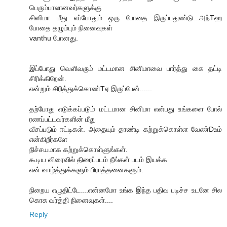
பெரும்பாலானவர்களுக்கு
சினிமா மீது எப்போதும் ஒரு போதை இருப்பதுண்டு...அந்Tஹ
போதை தழும்பும் நினைவுகள்
vanthu போனது.
இப்போது வெளிவரும் மட்டமான சினிமாவை பார்த்து கை தட்டி
சிரிக்கிறேன்.
என்றும் சிரித்துக்கொண்Tஏ இருப்பேன்......
தற்போது எடுக்கப்படும் மட்டமான சினிமா என்பது உங்களை போல்
ரணப்பட்டவர்களின் மீது
வீசப்படும் ஈட்டிகள். அதையும் தாண்டி கற்றுக்கொள்ள வேண்Dஉம்
என்கிறீர்களே
நிச்சயமாக கற்றுக்கொள்ளுங்கள்.
கூடிய விரைவில் திரைப்படம் நீங்கள் படம் இயக்க
என் வாழ்த்துக்களும் பிராத்தனைகளும்.
நிறைய எழுதிட்டே....என்னமோ உங்க இந்த பதிவ படிச்ச உடனே சில
கொசு வர்த்தி நினைவுகள்....
Reply