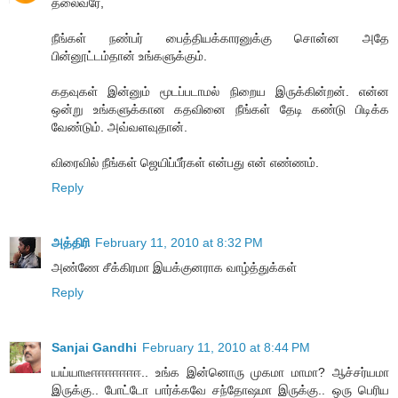
தலைவரே,
நீங்கள் நண்பர் பைத்தியக்காரனுக்கு சொன்ன அதே
பின்னூட்டம்தான் உங்களுக்கும்.
கதவுகள் இன்னும் மூடப்படாமல் நிறைய இருக்கின்றன். என்ன
ஒன்று உங்களுக்கான கதவினை நீங்கள் தேடி கண்டு பிடிக்க
வேண்டும். அவ்வளவுதான்.
விரைவில் நீங்கள் ஜெயிப்பீர்கள் என்பது என் எண்ணம்.
Reply
அத்திரி
February 11, 2010 at 8:32 PM
அண்ணே சீக்கிரமா இயக்குனராக வாழ்த்துக்கள்
Reply
Sanjai Gandhi
February 11, 2010 at 8:44 PM
யய்யாடீஈஈஈஈஈஈஈ.. உங்க இன்னொரு முகமா மாமா? ஆச்சர்யமா
இருக்கு.. போட்டோ பார்க்கவே சந்தோஷமா இருக்கு.. ஒரு பெரிய