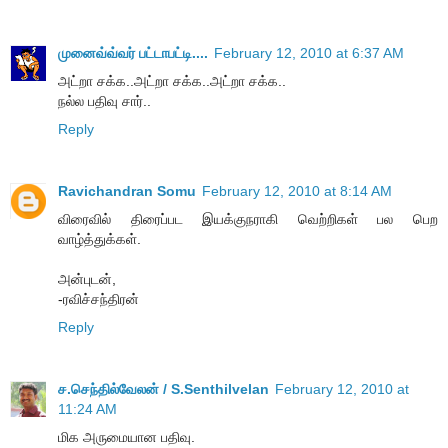
முனைவ்வ்வர் பட்டாபட்டி....
February 12, 2010 at 6:37 AM
அட்றா சக்க..அட்றா சக்க..அட்றா சக்க..
நல்ல பதிவு சார்..
Reply
Ravichandran Somu
February 12, 2010 at 8:14 AM
விரைவில் திரைப்பட இயக்குநராகி வெற்றிகள் பல பெற
வாழ்த்துக்கள்.
அன்புடன்,
-ரவிச்சந்திரன்
Reply
ச.செந்தில்வேலன் / S.Senthilvelan
February 12, 2010 at
11:24 AM
மிக அருமையான பதிவு.