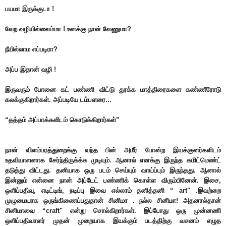
பயமா இருக்குடா !
வேற வழியில்லைம்மா ! உனக்கு நான் வேணுமா?
நீயில்லாம எப்படிரா?
அப்ப இதான் வழி !
இருவரும் போனை கட் பண்ணி விட்டு தூக்க மாத்திரைகளை கண்ணீரோடு
கலக்குகிறார்கள். அப்படியே டம்பளரை...
“தத்தம் அப்பாக்களிடம் கொடுக்கிறார்கள்”
நான் விளம்பரத்துறைக்கு வந்த பின் அமீர் போன்ற இயக்குனர்களிடம்
உதவியாளனாக சேர்ந்திருக்க்க முடியும். ஆனால் எனக்கு இருந்த கமிட்மெண்ட்
தடுத்து விட்டது. தனியாக ஒரு படம் செய்யும் வாய்ப்பும் இருந்தது. ஆனால்
இன்னும் என்னை நான் அப்டேட் பண்ணிக் கொள்ள விரும்பினேன். இசை,
ஒளிப்பதிவு, எடிட்டிங், நடிப்பு இவை எல்லாம் தனித்தனி “ art" .இவற்றை
முழுமையாக ஒருங்கிணைப்பதுதான் சினிமா . நல்ல சினிமா! அதனால்தான்
சினிமாவை “craft" என்று சொல்கிறார்கள். இப்போது ஒரு முன்னணி
ஒளிப்பதிவாளர் முதன் முறையாக இயக்கும் படத்திற்கு வசனம் எழுத