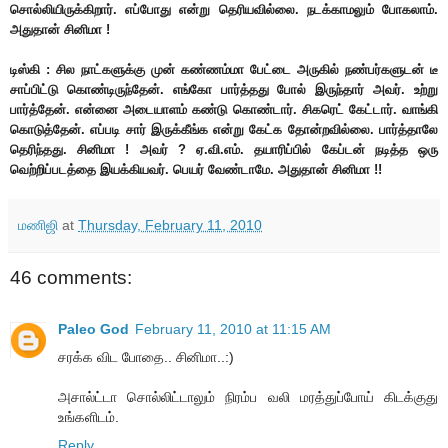
சொல்லியிருக்கிறார். எப்போது என்று தெரியவில்லை. நடக்காமலும் போகலாம்.
அதுதான் சினிமா !
டிஸ்கி : சில நாட்களுக்கு முன் கண்ணம்மா பேட்டை அருகில் நண்பர்களுடன் டீ
சாப்பிட்டு கொண்டிருந்தேன். எங்கோ பார்த்தது போல் இருந்தார் அவர். உற்று
பார்த்தேன். என்னை அடையாளம் கண்டு கொண்டார். சிகரெட் கேட்டார். வாங்கி
கொடுத்தேன். எப்படி சார் இருக்கீங்க என்று கேட்க தோன்றவில்லை. பார்த்தாலே
தெரிந்தது. சினிமா ! அவர் ? ஏ.வி.எம். தயாரிப்பில் கேப்டன் நடித்த ஒரு
வெற்றிப்படத்தை இயக்கியவர். பெயர் வேண்டாமே. அதுதான் சினிமா !!
மணிஜி
at
Thursday, February 11, 2010
46 comments:
Paleo God
February 11, 2010 at 11:15 AM
சரக்க விட போதை.. சினிமா..:)
அசால்ட்டா சொல்லிட்டாலும் நிரம்ப வலி மரத்துப்போய் கிடக்குது
உங்களிடம்.
Reply