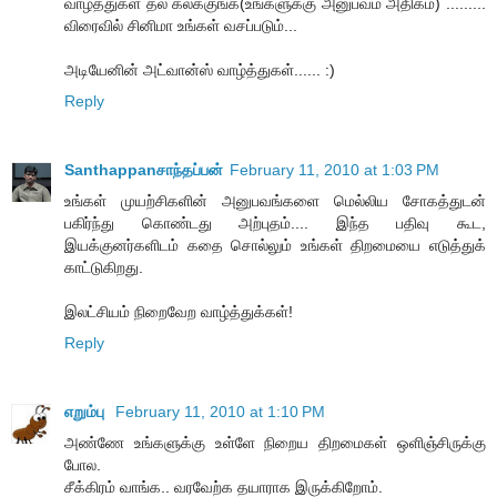
வாழ்த்துகள் தல கலக்குங்க(உங்களுக்கு அனுபவம் அதிகம்) .........
விரைவில் சினிமா உங்கள் வசப்படும்...
அடியேனின் அட்வான்ஸ் வாழ்த்துகள்...... :)
Reply
Santhappanசாந்தப்பன்
February 11, 2010 at 1:03 PM
உங்கள் முயற்சிகளின் அனுபவங்களை மெல்லிய சோகத்துடன்
பகிர்ந்து கொண்டது அற்புதம்.... இந்த பதிவு கூட,
இயக்குனர்களிடம் கதை சொல்லும் உங்கள் திறமையை எடுத்துக்
காட்டுகிறது.
இலட்சியம் நிறைவேற வாழ்த்துக்கள்!
Reply
எறும்பு
February 11, 2010 at 1:10 PM
அண்ணே உங்களுக்கு உள்ளே நிறைய திறமைகள் ஒளிஞ்சிருக்கு
போல.
சீக்கிரம் வாங்க.. வரவேற்க தயாராக இருக்கிறோம்.