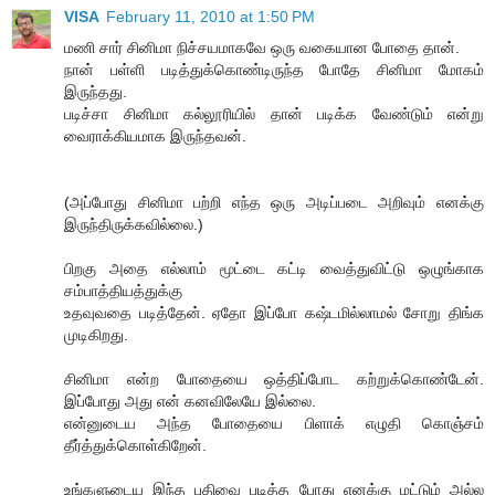
VISA
February 11, 2010 at 1:50 PM
மணி சார் சினிமா நிச்சயமாகவே ஒரு வகையான போதை தான்.
நான் பள்ளி படித்துக்கொண்டிருந்த போதே சினிமா மோகம்
இருந்தது.
படிச்சா சினிமா கல்லூரியில் தான் படிக்க வேண்டும் என்று
வைராக்கியமாக இருந்தவன்.
(அப்போது சினிமா பற்றி எந்த ஒரு அடிப்படை அறிவும் எனக்கு
இருந்திருக்கவில்லை.)
பிறகு அதை எல்லாம் மூட்டை கட்டி வைத்துவிட்டு ஒழுங்காக
சம்பாத்தியத்துக்கு
உதவுவதை படித்தேன். ஏதோ இப்போ கஷ்டமில்லாமல் சோறு திங்க
முடிகிறது.
சினிமா என்ற போதையை ஒத்திப்போட கற்றுக்கொண்டேன்.
இப்போது அது என் கனவிலேயே இல்லை.
என்னுடைய அந்த போதையை பிளாக் எழுதி கொஞ்சம்
தீர்த்துக்கொள்கிறேன்.
உங்களுடைய இந்த பதிவை படித்த போது எனக்கு மட்டும் அல்ல