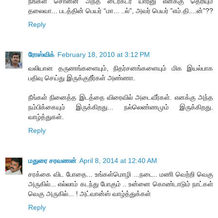
நீங்கள் சொன்ன அந்த டைரக்டர் யார்னு எனக்கு தெரியும்
தலைவா... படத்தின் பெயர் “மா... ..ல்”, அவர் பெயர் ”எம்.தி....ன்”??
Reply
ரோஸ்விக்
February 18, 2010 at 3:12 PM
வலியான தருணங்களையும், நிதர்சனங்களையும் மிக இயல்பாக
பதிவு செய்து இருக்குறீர்கள் அண்ணா.
நீங்கள் நினைத்த இடத்தை விரைவில் அடைவீர்கள். எனக்கு அந்த
நம்பிக்கையும் இருக்கிறது... நல்லெண்ணமும் இருக்கிறது.
வாழ்த்துகள்.
Reply
மதுரை சரவணன்
April 8, 2014 at 12:40 AM
சரக்கை விட போதை... உங்கள்மொழி ...நடை.. மணி வெற்றி வெகு
அருகில்... எல்லாம் கடந்து போகும் .. உன்னை கொண்டாடும் நாட்கள்
வெகு அருகில்... ! அட்வான்ஸ் வாழ்த்துக்கள்
Reply