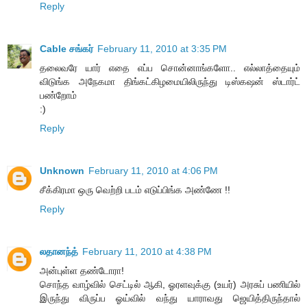
Reply
Cable சங்கர்
February 11, 2010 at 3:35 PM
தலைவரே யார் எதை எப்ப சொன்னாங்களோ.. எல்லாத்தையும்
விடுங்க அநேகமா திங்கட்கிழமையிலிருந்து டிஸ்கஷன் ஸ்டார்ட்
பண்றோம்
:)
Reply
Unknown
February 11, 2010 at 4:06 PM
சீக்கிரமா ஒரு வெற்றி படம் எடுப்பிங்க அண்ணே !!
Reply
லதானந்த்
February 11, 2010 at 4:38 PM
அன்புள்ள தண்டோரா!
சொந்த வாழ்வில் செட்டில் ஆகி, ஓரளவுக்கு (உயர்) அரசுப் பணியில்
இருந்து விருப்ப ஓய்வில் வந்து யாராவது ஜெயித்திருந்தால்