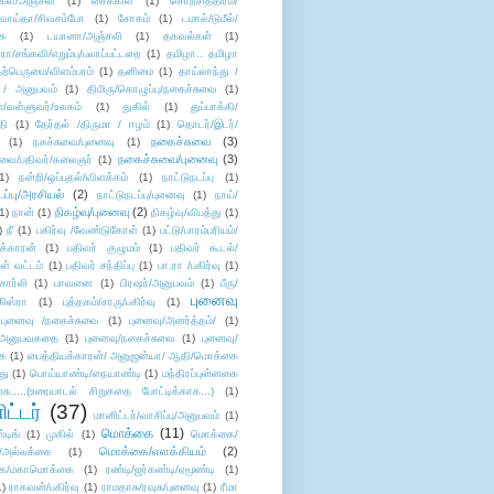
கள்/அஞ்சலி
(1)
சைக்கிள்
(1)
சொற்சித்திரம்/
/வாய்தா/சிவசம்போ
(1)
சோகம்
(1)
டமால்/டுமீல்/
ை
(1)
டயானா/அஞ்சலி
(1)
தகவல்கள்
(1)
/சங்கவி/எறும்பு/பலாப்பட்டறை
(1)
தமிழா.. தமிழா
ற்பெருமை/விளம்பரம்
(1)
தனிமை
(1)
தாய்லாந்து /
 / அனுபவம்
(1)
திமிரு/கொழுப்பு/நகைச்சுவை
(1)
கள்/வள்ளுவர்/உலகம்
(1)
துகில்
(1)
துப்பாக்கி/
தி
(1)
தேர்தல் /திருமா / ஈழம்
(1)
தொடர்/இடர்/
நகைச்சுவை
(3)
(1)
நகச்சுவை/புனைவு
(1)
நகைச்சுவை/புனைவு
(3)
ுவை/பதிவர்/கலைஞர்
(1)
1)
நன்றி/ஒப்புதல்/விளக்கம்
(1)
நாட்டுநடப்பு
(1)
டப்பு/அரசியல்
(2)
நாட்டுநடப்பு/புனைவு
(1)
நாய்/
நிகழ்வு/புனைவு
(2)
(1)
நான்
(1)
நிகழ்வு/விபத்து
(1)
)
நீ
(1)
பகிர்வு /வேண்டுகோள்
(1)
பட்டு/பாரம்பரியம்/
க்காரன்
(1)
பதிவர் குழுமம்
(1)
பதிவர் கூடல்/
ள் வட்டம்
(1)
பதிவர் சந்திப்பு
(1)
பா.ரா /பகிர்வு
(1)
சார்லி
(1)
பாவனை
(1)
பிரஷர்/அனுபவம்
(1)
பீரு/
புனைவு
ிஸ்ரா
(1)
புத்தகம்/சாரு/பகிர்வு
(1)
புனைவு /நகைச்சுவை
(1)
புனைவு/அனர்த்தம்/
(1)
ு/அனுபவகதை
(1)
புனைவு/நகைச்சுவை
(1)
புனைவு/
ை
(1)
பைத்தியக்காரன்/ அனுஜன்யா/ ஆதி/மொக்கை
து
(1)
பொய்யாண்டி/நையாண்டி
(1)
மந்திரப்புன்னகை
சு.....(உரையாடல் சிறுகதை போட்டிக்காக...)
(1)
ட்டர்
(37)
மானிட்டர்/வாசிப்பு/அனுபவம்
(1)
மொக்கை
(11)
்டிங்
(1)
முகில்
(1)
மொக்கை/
மொக்கை/எளக்கியம்
(2)
/அல்லக்கை
(1)
ை/மகாமொக்கை
(1)
ரண்டி/ஜர்கண்டி/ஏமூண்டி
(1)
1)
ராகவன்/பகிர்வு
(1)
ராமதாசு/ரவுசு/புனைவு
(1)
ரீமா