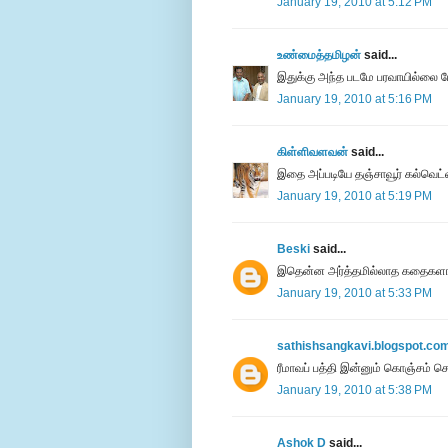
January 19, 2010 at 5:12 PM
உண்மைத்தமிழன்
said...
இதுக்கு அந்த படமே பரவாயில்லை போ
January 19, 2010 at 5:16 PM
கிள்ளிவளவன்
said...
இதை அப்படியே தஞ்சாவூர் கல்வெட்ல
January 19, 2010 at 5:19 PM
Beski
said...
இதென்ன அர்த்தமில்லாத கதைகள
January 19, 2010 at 5:33 PM
sathishsangkavi.blogspot.co
ரீமாவப் பத்தி இன்னும் கொஞ்சம் ச
January 19, 2010 at 5:38 PM
Ashok D
said...