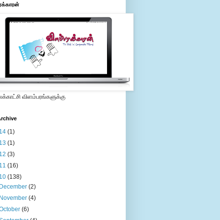
ரக்காரன்
்காட்சி விளம்பரங்களுக்கு
rchive
14
(1)
13
(1)
12
(3)
11
(16)
10
(138)
December
(2)
November
(4)
October
(6)