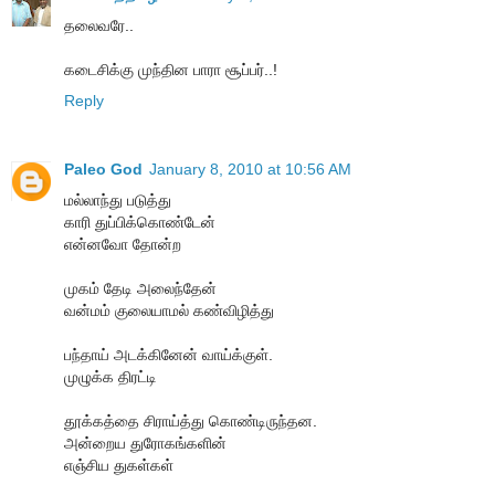
தலைவரே..
கடைசிக்கு முந்தின பாரா சூப்பர்..!
Reply
Paleo God
January 8, 2010 at 10:56 AM
மல்லாந்து படுத்து
காரி துப்பிக்கொண்டேன்
என்னவோ தோன்ற
முகம் தேடி அலைந்தேன்
வன்மம் குலையாமல் கண்விழித்து
பந்தாய் அடக்கினேன் வாய்க்குள்.
முழுக்க திரட்டி
தூக்கத்தை சிராய்த்து கொண்டிருந்தன.
அன்றைய துரோகங்களின்
எஞ்சிய துகள்கள்