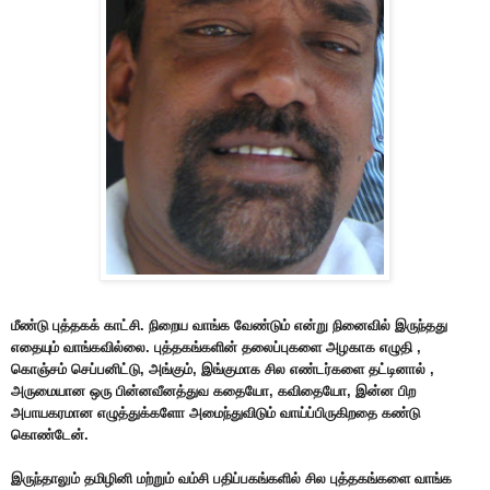
மீண்டு புத்தகக் காட்சி. நிறைய வாங்க வேண்டும் என்று நினைவில் இருந்தது
எதையும் வாங்கவில்லை. புத்தகங்களின் தலைப்புகளை அழகாக எழுதி ,
கொஞ்சம் செப்பனிட்டு, அங்கும், இங்குமாக சில எண்டர்களை தட்டினால் ,
அருமையான ஒரு பின்னவீனத்துவ கதையோ, கவிதையோ, இன்ன பிற
அபாயகரமான எழுத்துக்களோ அமைந்துவிடும் வாய்ப்பிருகிறதை கண்டு
கொண்டேன்.
இருந்தாலும் தமிழினி மற்றும் வம்சி பதிப்பகங்களில் சில புத்தகங்களை வாங்க