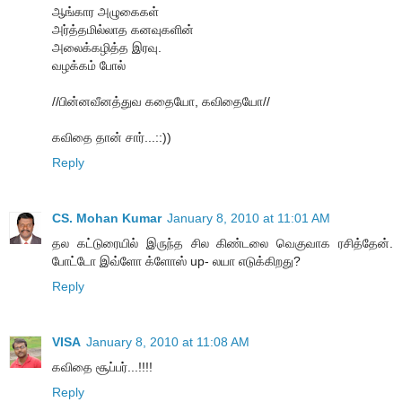
ஆங்கார அழுகைகள்
அர்த்தமில்லாத கனவுகளின்
அலைக்கழித்த இரவு.
வழக்கம் போல்
//பின்னவீனத்துவ கதையோ, கவிதையோ//
கவிதை தான் சார்...::))
Reply
CS. Mohan Kumar
January 8, 2010 at 11:01 AM
தல கட்டுரையில் இருந்த சில கிண்டலை வெகுவாக ரசித்தேன்.
போட்டோ இவ்ளோ க்ளோஸ் up- லயா எடுக்கிறது?
Reply
VISA
January 8, 2010 at 11:08 AM
கவிதை சூப்பர்...!!!!
Reply