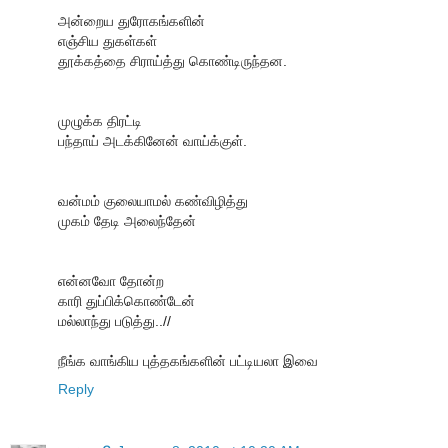
அன்றைய துரோகங்களின்
எஞ்சிய துகள்கள்
தூக்கத்தை சிராய்த்து கொண்டிருந்தன.
முழுக்க திரட்டி
பந்தாய் அடக்கினேன் வாய்க்குள்.
வன்மம் குலையாமல் கண்விழித்து
முகம் தேடி அலைந்தேன்
என்னவோ தோன்ற
காரி துப்பிக்கொண்டேன்
மல்லாந்து படுத்து..//
நீங்க வாங்கிய புத்தகங்களின் பட்டியலா இவை
Reply