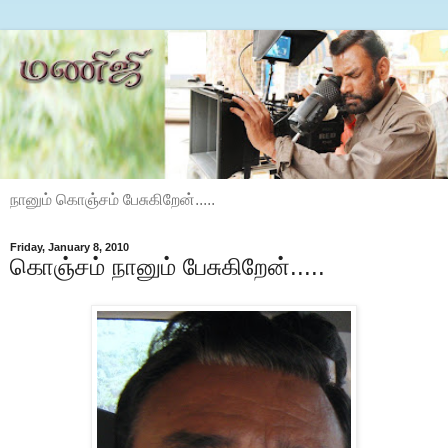
நானும் கொஞ்சம் பேசுகிறேன்.....
Friday, January 8, 2010
கொஞ்சம் நானும் பேசுகிறேன்.....