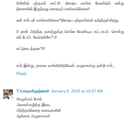
//மீண்டு புத்தகக் காட்சி. நிறைய வாங்க வேண்டும் என்று
நினைவில் இருந்தது எதையும் வாங்கவில்லை//
ஏன் சார் புக் வாங்கவில்லை?நிறைய புத்தகங்கள் வந்திருக்கிறது.
// நான் அடுத்த தளத்துக்கு செல்ல வேண்டிய கட்டாயம். சென்று
விட்டோம். வேறெங்கே? //
கட்டுடைத்தலா?//
சார் இன்று, நாளை வாங்கிவிடுவேன்..வருகைக்கு நன்றி சார்,,
Reply
T.V.ராதாகிருஷ்ணன்
January 8, 2010 at 10:07 AM
//வழக்கம் போல்
அலைக்கழித்த இரவு.
அர்த்தமில்லாத கனவுகளின்
ஆங்கார அழுகைகள்