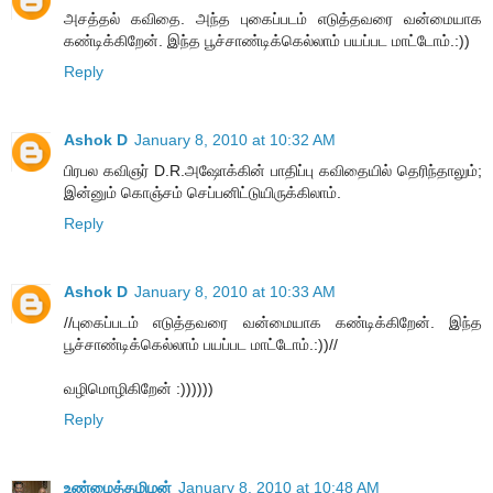
அசத்தல் கவிதை. அந்த புகைப்படம் எடுத்தவரை வன்மையாக
கண்டிக்கிறேன். இந்த பூச்சாண்டிக்கெல்லாம் பயப்பட மாட்டோம்.:))
Reply
Ashok D
January 8, 2010 at 10:32 AM
பிரபல கவிஞர் D.R.அஷோக்கின் பாதிப்பு கவிதையில் தெரிந்தாலும்;
இன்னும் கொஞ்சம் செப்பனிட்டுயிருக்கிலாம்.
Reply
Ashok D
January 8, 2010 at 10:33 AM
//புகைப்படம் எடுத்தவரை வன்மையாக கண்டிக்கிறேன். இந்த
பூச்சாண்டிக்கெல்லாம் பயப்பட மாட்டோம்.:))//
வழிமொழிகிறேன் :))))))
Reply
உண்மைத்தமிழன்
January 8, 2010 at 10:48 AM