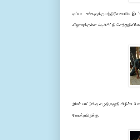
ஏய்யா...உங்களுக்கு மந்திரிசபையில இடம
விழாவுக்குள்ள அடிச்சிட்டு செத்துடுவீங்
இவர் பாட்டுக்கு எழுதி,எழுதி கிழிச்சு
வேண்டியிருக்கு..