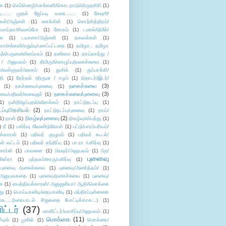
ை
(1)
செம்மொழி/மாங்கனி/கொடநாடு/விருதகிரி
(1)
டி...... முதல் ஜேப்படி வரை.......
(1)
சேஷூ/
கள்/அஞ்சலி
(1)
சைக்கிள்
(1)
சொற்சித்திரம்/
/வாய்தா/சிவசம்போ
(1)
சோகம்
(1)
டமால்/டுமீல்/
ை
(1)
டயானா/அஞ்சலி
(1)
தகவல்கள்
(1)
/சங்கவி/எறும்பு/பலாப்பட்டறை
(1)
தமிழா.. தமிழா
ற்பெருமை/விளம்பரம்
(1)
தனிமை
(1)
தாய்லாந்து /
 / அனுபவம்
(1)
திமிரு/கொழுப்பு/நகைச்சுவை
(1)
கள்/வள்ளுவர்/உலகம்
(1)
துகில்
(1)
துப்பாக்கி/
தி
(1)
தேர்தல் /திருமா / ஈழம்
(1)
தொடர்/இடர்/
நகைச்சுவை
(3)
(1)
நகச்சுவை/புனைவு
(1)
நகைச்சுவை/புனைவு
(3)
ுவை/பதிவர்/கலைஞர்
(1)
1)
நன்றி/ஒப்புதல்/விளக்கம்
(1)
நாட்டுநடப்பு
(1)
டப்பு/அரசியல்
(2)
நாட்டுநடப்பு/புனைவு
(1)
நாய்/
நிகழ்வு/புனைவு
(2)
(1)
நான்
(1)
நிகழ்வு/விபத்து
(1)
)
நீ
(1)
பகிர்வு /வேண்டுகோள்
(1)
பட்டு/பாரம்பரியம்/
க்காரன்
(1)
பதிவர் குழுமம்
(1)
பதிவர் கூடல்/
ள் வட்டம்
(1)
பதிவர் சந்திப்பு
(1)
பா.ரா /பகிர்வு
(1)
சார்லி
(1)
பாவனை
(1)
பிரஷர்/அனுபவம்
(1)
பீரு/
புனைவு
ிஸ்ரா
(1)
புத்தகம்/சாரு/பகிர்வு
(1)
புனைவு /நகைச்சுவை
(1)
புனைவு/அனர்த்தம்/
(1)
ு/அனுபவகதை
(1)
புனைவு/நகைச்சுவை
(1)
புனைவு/
ை
(1)
பைத்தியக்காரன்/ அனுஜன்யா/ ஆதி/மொக்கை
து
(1)
பொய்யாண்டி/நையாண்டி
(1)
மந்திரப்புன்னகை
சு.....(உரையாடல் சிறுகதை போட்டிக்காக...)
(1)
ட்டர்
(37)
மானிட்டர்/வாசிப்பு/அனுபவம்
(1)
மொக்கை
(11)
்டிங்
(1)
முகில்
(1)
மொக்கை/