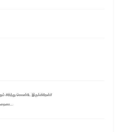
னும் சிரித்து கொண்டே இருக்கிறேன்//
 நைனா...