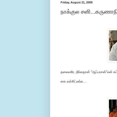
Friday, August 21, 2009
நாக்குல சனி...கருணாநி
தலைவரே..நீங்கதான் “ஆப்பரசன்”என் கப்
கை வச்சிட்டீங்க...