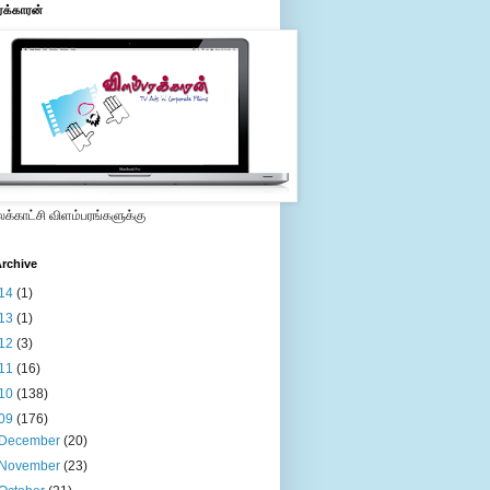
ரக்காரன்
்காட்சி விளம்பரங்களுக்கு
rchive
14
(1)
13
(1)
12
(3)
11
(16)
10
(138)
09
(176)
December
(20)
November
(23)