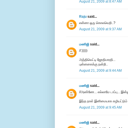
August 21, 2009 at 8:47 AM
Raju
said...
என்னா ஒரு கொலவெறி..?
August 21, 2009 at 9:37 AM
மணிஜி
said...
//:)))))
அத்திவெட்டி ஜோதிபாரதி...
புன்னகைக்கு நன்றி..
August 21, 2009 at 9:44 AM
மணிஜி
said...
//அண்ணே... எல்லாமே டாப்பு... இன்
இந்த நாள் இனிமையாக கழியட்டும்
August 21, 2009 at 9:45 AM
மணிஜி
said...