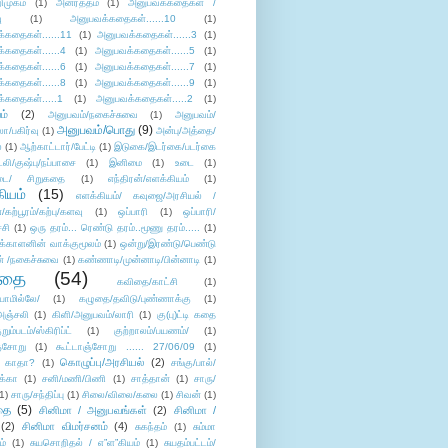
ிமுகம்
(1)
அனர்த்தம்
(1)
அனுபவக்கதைகள் /
ு
(1)
அனுபவக்கதைகள்......10
(1)
்கதைகள்......11
(1)
அனுபவக்கதைகள்......3
(1)
்கதைகள்......4
(1)
அனுபவக்கதைகள்......5
(1)
்கதைகள்......6
(1)
அனுபவக்கதைகள்......7
(1)
்கதைகள்......8
(1)
அனுபவக்கதைகள்......9
(1)
்கதைகள்.....1
(1)
அனுபவக்கதைகள்.....2
(1)
ம்
(2)
அனுபவம்/நகைச்சுவை
(1)
அனுபவம்/
அனுபவம்/பொது
(9)
ா/பகிர்வு
(1)
அன்பு/அத்தை/
்
(1)
ஆற்காட்டார்/பேட்டி
(1)
இடுகை/இடர்கை/படர்கை
்லி/குஷ்பு/நப்பாசை
(1)
இனிமை
(1)
உடை
(1)
டை/ சிறுகதை
(1)
எந்திரன்/எளக்கியம்
(1)
ியம்
(15)
எளக்கியம்/ கவுஜை/அரசியல் /
ற்பூரம்/கற்பு/களவு
(1)
ஒப்பாரி
(1)
ஒப்பாரி/
்சி
(1)
ஒரு தரம்... ரெண்டு தரம்..மூணு தரம்.....
(1)
க்காளனின் வாக்குமூலம்
(1)
ஒன்று/இரண்டு/பெண்டு
் /நகைச்சுவை
(1)
கண்ணாடி/முன்னாடி/பின்னாடி
(1)
ிதை
(54)
கவிதை/காட்சி
(1)
ாமில்லே/
(1)
கழுதை/தவிடு/புண்ணாக்கு
(1)
அஞ்சலி
(1)
கிளி/அனுபவம்/லாரி
(1)
கு(பு)ட்டி கதை
ுறும்படம்/ஸ்கிரிப்ட்
(1)
குற்றாலம்/பயணம்/
(1)
ஞ்சோறு
(1)
கூட்டாஞ்சோறு ...... 27/06/09
(1)
கொழுப்பு/அரசியல்
(2)
 காதா?
(1)
சங்கு/பால்/
க்கா
(1)
சனி/மணி/பிணி
(1)
சாத்தான்
(1)
சாரு/
1)
சாரு/சந்திப்பு
(1)
சிலை/விலை/கலை
(1)
சிவன்
(1)
தை
(5)
சினிமா / அனுபவங்கள்
(2)
சினிமா /
(2)
சினிமா விமர்சனம்
(4)
சுகந்தம்
(1)
சும்மா
ம்
(1)
சுயசொறிதல் / எ”ள”கியம்
(1)
சுயதம்பட்டம்/