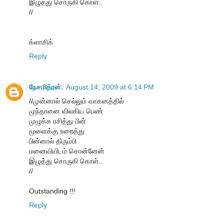
இழுத்து சொருகி கொள்..
//
க்ளாசிக்
Reply
நேசமித்ரன்.
August 14, 2009 at 6:14 PM
//முன்னால் செல்லும் வாகனத்தில்
முந்தானை விலகிய பெண்
முழுக்க ரசித்து பின்
மூளைக்கு உறைத்து
பின்னால் திரும்பி
மனைவியிடம் சொன்னேன்
இழுத்து சொருகி கொள்..
//
Outstanding !!!
Reply