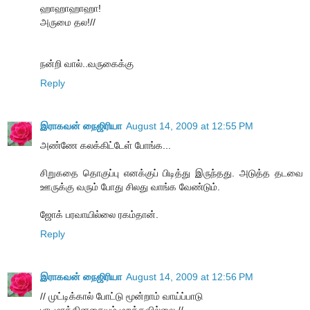
ஹாஹாஹாஹா!
அருமை தல!//
நன்றி வால்..வருகைக்கு
Reply
இராகவன் நைஜிரியா
August 14, 2009 at 12:55 PM
அண்ணே கலக்கிட்டேள் போங்க...
சிறுகதை தொகுப்பு எனக்குப் பிடித்து இருந்தது. அடுத்த தடவை
ஊருக்கு வரும் போது சிலது வாங்க வேண்டும்.
ஜோக் பரவாயில்லை ரகம்தான்.
Reply
இராகவன் நைஜிரியா
August 14, 2009 at 12:56 PM
// முட்டிக்கால் போட்டு மூன்றாம் வாய்ப்பாடு
பாடமாக்கினதையும் மறக்கவில்லை.//