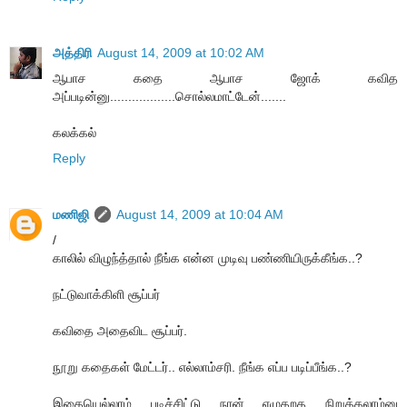
அத்திரி
August 14, 2009 at 10:02 AM
ஆபாச கதை ஆபாச ஜோக் கவித
அப்படின்னு..................சொல்லமாட்டேன்.......
கலக்கல்
Reply
மணிஜி
August 14, 2009 at 10:04 AM
/
காலில் விழுந்த்தால் நீங்க என்ன முடிவு பண்ணியிருக்கீங்க..?
நட்டுவாக்கிளி சூப்பர்
கவிதை அதைவிட சூப்பர்.
நூறு கதைகள் மேட்டர்.. எல்லாம்சரி. நீங்க எப்ப படிப்பீங்க..?
இதையெல்லாம் படிச்சிட்டு நான் எழுதறத நிறுத்தலாம்னு