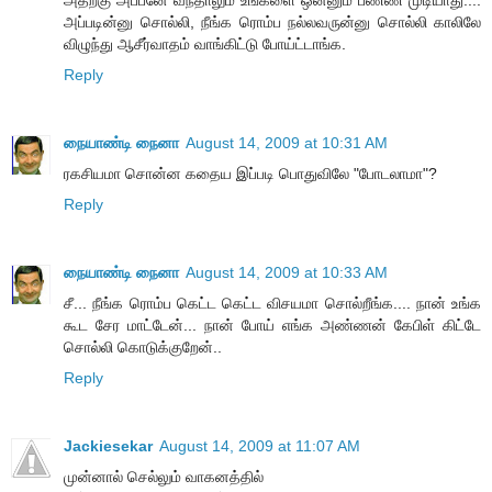
அப்படின்னு சொல்லி, நீங்க ரொம்ப நல்லவருன்னு சொல்லி காலிலே
விழுந்து ஆசீர்வாதம் வாங்கிட்டு போய்ட்டாங்க.
Reply
நையாண்டி நைனா
August 14, 2009 at 10:31 AM
ரகசியமா சொன்ன கதைய இப்படி பொதுவிலே "போடலாமா"?
Reply
நையாண்டி நைனா
August 14, 2009 at 10:33 AM
சீ... நீங்க ரொம்ப கெட்ட கெட்ட விசயமா சொல்றீங்க.... நான் உங்க
கூட சேர மாட்டேன்... நான் போய் எங்க அண்ணன் கேபிள் கிட்டே
சொல்லி கொடுக்குறேன்..
Reply
Jackiesekar
August 14, 2009 at 11:07 AM
முன்னால் செல்லும் வாகனத்தில்