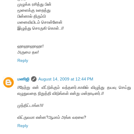
முழுக்க ரசித்து பின்
மூளைக்கு உறைத்து
பின்னால் திரும்பி
மனைவியிடம் சொன்னேன்
இழுத்து சொருகி கொள்..//
ஹாஹாஹாஹா!
அருமை தல!
Reply
மணிஜி
August 14, 2009 at 12:44 PM
//நேற்று என் வீட்டுக்கும் வந்தனர்.காலில் விழுந்து தயவு செய்து
எழுதுவதை நிறுத்தி விடுங்கள் என்று மன்றாடினர்.//
முந்திட்டாங்க!//
விட்ருவமா என்ன?ஆமாம் அங்க வரலை?
Reply