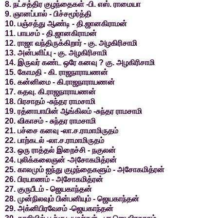
8. நட்சத்திர குழந்தைகள் -பி. எஸ். ராமையா
9. ஞானப்பால் - பிச்சமூர்த்தி
10. பஞ்சத்து ஆண்டி - தி.ஜானகிராமன்
11. பாயசம் - தி.ஜானகிராமன்
12. ராஜா வந்திருக்கிறார் - கு. அழகிரிசாமி
13. அன்பளிப்பு - கு. அழகிரிசாமி
14. இருவர் கண்ட ஒரே கனவு ? கு. அழகிரிசாமி
15. கோமதி - கி. ராஜநாராயணன்
16. கன்னிமை - கி.ராஜநாராயணன்
17. கதவு. கி.ராஜநாராயணன்
18. பிரசாதம் -சுந்தர ராமசாமி
19. ரத்னாபாயின் ஆங்கிலம் -சுந்தர ராமசாமி
20. விகாசம் - சுந்தர ராமசாமி
21. பச்சை கனவு -லா.ச.ராமாமிருதம்
22. பாற்கடல் -லா.ச.ராமாமிருதம்
23. ஒரு ராத்தல் இறைச்சி - நகுலன்
24. புலிக்கலைஞன் -அசோகமித்ரன்
25. காலமும் ஐந்து குழந்தைகளும் - அசோகமித்ரன்
26. பிரயாணம் - அசோகமித்ரன்
27. குருபீடம் - ஜெயகாந்தன்
28. முன்நிலவும் பின்பனியும் - ஜெயகாந்தன்
29. அக்னிபிரவேசம் -ஜெயகாந்தன்