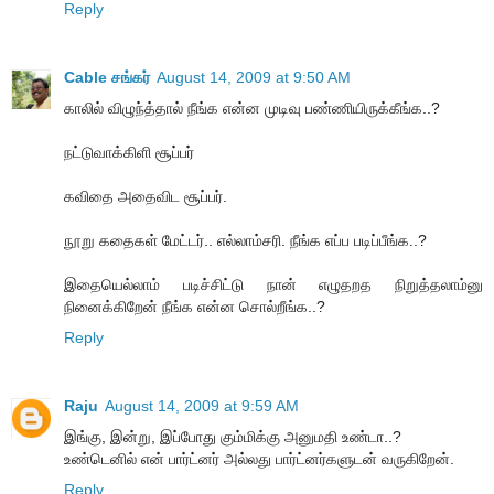
Reply
Cable சங்கர்
August 14, 2009 at 9:50 AM
காலில் விழுந்த்தால் நீங்க என்ன முடிவு பண்ணியிருக்கீங்க..?
நட்டுவாக்கிளி சூப்பர்
கவிதை அதைவிட சூப்பர்.
நூறு கதைகள் மேட்டர்.. எல்லாம்சரி. நீங்க எப்ப படிப்பீங்க..?
இதையெல்லாம் படிச்சிட்டு நான் எழுதறத நிறுத்தலாம்னு
நினைக்கிறேன் நீங்க என்ன சொல்றீங்க..?
Reply
Raju
August 14, 2009 at 9:59 AM
இங்கு, இன்று, இப்போது கும்மிக்கு அனுமதி உண்டா..?
உண்டெனில் என் பார்ட்னர் அல்லது பார்ட்னர்களுடன் வருகிறேன்.
Reply