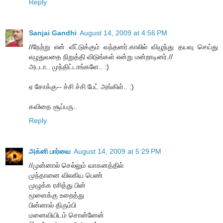
Reply
Sanjai Gandhi
August 14, 2009 at 4:56 PM
//நேற்று என் வீட்டுக்கும் வந்தனர்.காலில் விழுந்து தயவு செய்து
எழுதுவதை நிறுத்தி விடுங்கள் என்று மன்றாடினர்.//
அடடா.. முந்திட்டாங்களே.. :)
ஏ சோக்கு-- ச்சி ச்சி பேட் அங்கிள்.. :)
கவிதை சூப்பரு..
Reply
அக்னி பார்வை
August 14, 2009 at 5:29 PM
//முன்னால் செல்லும் வாகனத்தில்
முந்தானை விலகிய பெண்
முழுக்க ரசித்து பின்
மூளைக்கு உறைத்து
பின்னால் திரும்பி
மனைவியிடம் சொன்னேன்