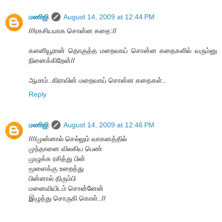
மணிஜி
August 14, 2009 at 12:44 PM
///ரகசியமாக சொன்ன கதை://
களனியூரான் தொகுத்த மறைவாய் சொன்ன கதைகளில் வரும்னு
நினைக்கிறேன்//
ஆமாம்..கிராவின் மறைவாய் சொன்ன கதைகள்..
Reply
மணிஜி
August 14, 2009 at 12:46 PM
////முன்னால் செல்லும் வாகனத்தில்
முந்தானை விலகிய பெண்
முழுக்க ரசித்து பின்
மூளைக்கு உறைத்து
பின்னால் திரும்பி
மனைவியிடம் சொன்னேன்
இழுத்து சொருகி கொள்..//