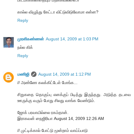
கால்ல விழுந்து கேட்டா விட்டுவிடுவோமா என்ன?
Reply
முரளிகண்ணன்
August 14, 2009 at 1:03 PM
நல்ல கிக்
Reply
மணிஜி
August 14, 2009 at 1:12 PM
// அண்ணே கலக்கிட்டேள் போங்க...
சிறுகதை தொகுப்பு எனக்குப் பிடித்து இருந்தது. அடுத்த தடவை
ஊருக்கு வரும் போது சிலது வாங்க வேண்டும்.
ஜோக் பரவாயில்லை ரகம்தான்.
இராகவன் நைஜிரியா August 14, 2009 12:26 AM
// முட்டிக்கால் போட்டு மூன்றாம் வாய்ப்பாடு