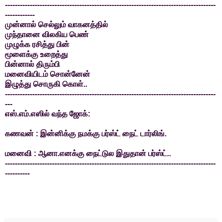
-------------------------------------------------------------------------------------
------------
முன்னால் செல்லும் வாகனத்தில்
முந்தானை விலகிய பெண்
முழுக்க ரசித்து பின்
மூளைக்கு உறைத்து
பின்னால் திரும்பி
மனைவியிடம் சொன்னேன்
இழுத்து சொருகி கொள்..
-------------------------------------------------------------------------------------
---
எஸ்.எம்.எஸில் வந்த ஜோக்:
கணவன் : இன்னிக்கு நமக்கு பர்ஸ்ட் நைட் டார்லிங்.
மனைவி : ஆனா.எனக்கு நைட்டுல இதுதான் பர்ஸ்ட்..
-------------------------------------------------------------------------------------
----------