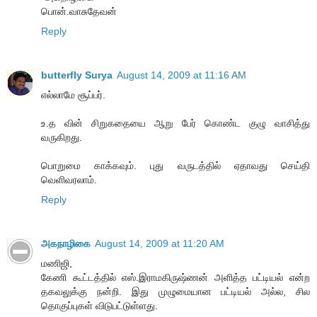
பொன்.வாசுதேவன்
Reply
butterfly Surya
August 14, 2009 at 11:16 AM
எல்லாமே சூப்பர்.
உ.த வின் சிறுகதையை ஆறு பேர் கொண்ட குழு வாசித்து
வருகிறது.
பொறுமை காக்கவும். புது வருடத்தில் ஏதாவது செய்தி
வெளிவரலாம்.
Reply
அகநாழிகை
August 14, 2009 at 11:20 AM
மணிஜி,
கேணி கூட்டத்தில் எஸ்.இராமகிருஷ்ணன் அளித்த பட்டியல் என்ற
தகவலுக்கு நன்றி. இது முழுமையான பட்டியல் அல்ல, சில
தொகுப்புகள் விடுபட்டுள்ளது.