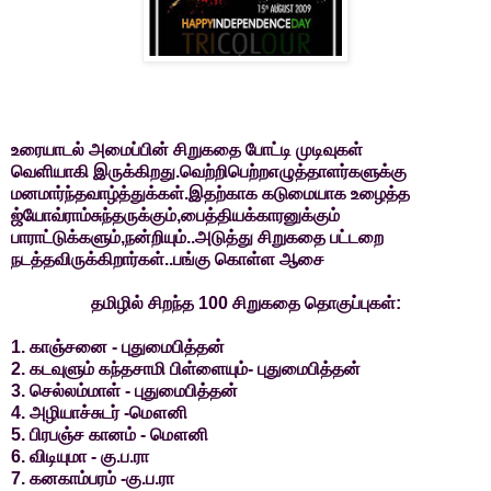
உரையாடல் அமைப்பின் சிறுகதை போட்டி முடிவுகள்
வெளியாகி இருக்கிறது.வெற்றிபெற்றஎழுத்தாளர்களுக்கு
மனமார்ந்தவாழ்த்துக்கள்.இதற்காக கடுமையாக உழைத்த
ஜ்யோவ்ராம்சுந்தருக்கும்,பைத்தியக்காரனுக்கும்
பாராட்டுக்களும்,நன்றியும்..அடுத்து சிறுகதை பட்டறை
நடத்தவிருக்கிறார்கள்..பங்கு கொள்ள ஆசை
தமிழில் சிறந்த 100 சிறுகதை தொகுப்புகள்:
1. காஞ்சனை - புதுமைபித்தன்
2. கடவுளும் கந்தசாமி பிள்ளையும்- புதுமைபித்தன்
3. செல்லம்மாள் - புதுமைபித்தன்
4. அழியாச்சுடர் -மௌனி
5. பிரபஞ்ச கானம் - மௌனி
6. விடியுமா - கு.ப.ரா
7. கனகாம்பரம் -கு.ப.ரா