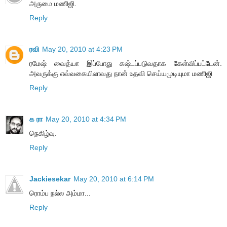
அருமை மணிஜி.
Reply
ரவி
May 20, 2010 at 4:23 PM
ரமேஷ் வைத்யா இப்போது கஷ்டப்படுவதாக கேள்விப்பட்டேன்.
அவருக்கு எவ்வகையிலாவது நான் உதவி செய்யமுடியுமா மணிஜி
Reply
க ரா
May 20, 2010 at 4:34 PM
நெகிழ்வு.
Reply
Jackiesekar
May 20, 2010 at 6:14 PM
ரொம்ப நல்ல அம்மா...
Reply