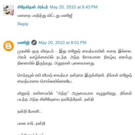
சிநேகிதன் அக்பர்
May 20, 2010 at 6:43 PM
மனதை பாதித்து விட்டது மணிஜீ
Reply
மணிஜி
May 20, 2010 at 8:01 PM
முதலில் ஒரு விஷயம் . இது ராஜேஷ் வைத்யாவின் கதை இல்லை.
அவர் வாழ்க்கையில் நடந்த அந்த சோகமான நிகழ்வு எனக்கு
நினைவில் இருந்தது. அதுதான் புனைவானது.
செந்தழல் ரவி ரமேஷ் வைத்யா நன்றாக இருக்கிறார். நீங்கள் ராஜேஷ்
வைத்யாவை சொல்லவில்லையே.
விதூஷ் உண்மையில் ”அந்த” அருமையாக எழுதுகிறது. நீங்கள்
பயந்த அந்த கிளிஷேவை தவிர்த்தேன். நன்றி
நன்றி மோனி..
பாலா சார்..நன்றி