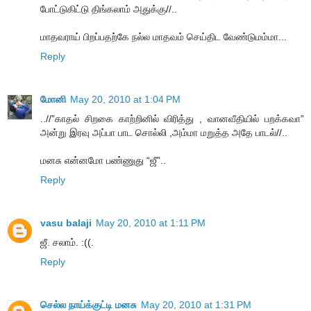
போட்டுகிட்டு திங்கலாம் அதுக்கு//..
மாதவராய் பிறப்பதற்கே நல்ல மாதவம் செய்திட வேண்டுமம்மா...
Reply
மோனி
May 20, 2010 at 1:04 PM
..//”காதல் சிறகை காற்றினில் விரித்து , வானவீதியில் பறக்கவா”
அன்று இரவு அப்பா பாட சொல்லி ,அம்மா மறுத்த அதே பாடல்//..
மனசு என்னமோ பண்ணுது “ஜீ”..
Reply
vasu balaji
May 20, 2010 at 1:11 PM
ஜீ. சலாம். :((.
Reply
செல்ல நாய்க்குட்டி மனசு
May 20, 2010 at 1:31 PM