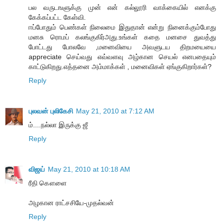
பல வருடஙளுக்கு முன் என் கல்லூரி வாக்கையில் எனக்கு
கேக்கப்பட்ட கேள்வி.
ஈப்போதும் பெண்கள் நிலைமை இதுதான் என்று நினைக்கும்போது
மனசு ரொமப் கலங்குகிர்அது.உங்கள் கதை மனசை துவத்து
போட்டது போலவே ,மனைவியை அவளுடய திறமயையை
appreciate செய்வது எவ்வளவு அழ்கான செயல் எனபதையும்
காட்டுகிறது.எத்தனை அம்மாக்கள் , மனைவிகள் ஏங்குகிறார்கள்?
Reply
புலவன் புலிகேசி
May 21, 2010 at 7:12 AM
ம்....நல்லா இருக்கு ஜீ
Reply
விஜய்
May 21, 2010 at 10:18 AM
ரீதி கௌளை
அழகான ராட்சசியே-முதல்வன்
Reply