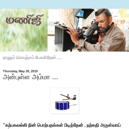
நானும் கொஞ்சம் பேசுகிறேன்.....
Thursday, May 20, 2010
அன்புள்ள அம்மா ...
”கற்பகவல்லி நின் பொற்பதங்கள் பிடித்தேன் , நற்கதி அருள்வாய்