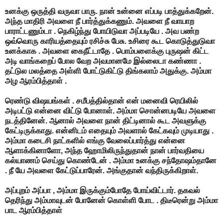
உனக்கு ஒருத்தி வருவா பாரு. நான் உன்னை எப்படி பாத்துக்கறேன்.
அந்த மாதிரி அவளை நீ பார்த்துக்கணும். அவளை நீ வாயாற
பாராட்டணும்டா . நெகிழ்ந்து போயிடுவா அப்படியே . அவ பண்ற
ஒவ்வொரு காரியத்தையும் ரசிச்சு பேசு. உசிரை கூட கொடுத்துடுவா
உனக்காக . அவளை கைநீட்டாதே . பொம்பளைக்கு புருஷன் கிட்ட
அடி வாங்கறைப் போல வேற அவமானமே இல்லைடா கண்ணா .
தட்டுல மலத்தை அள்ளி போட்டுகிட்டு திங்கலாம் அதுக்கு. அம்மா
அழ ஆரம்பித்தாள் .
ரெண்டு விஷயங்கள் . சமீபத்தில்தான் என் மனைவி ரெயிலில்
அடிபட்டு என்னை விட்டு போனாள். அம்மா சொன்னபடியே அவளை
நடத்தினேன். ஆனால் அவளை நான் திட்டினால் கூட அவளுக்கு
கேட்டிருக்காது. என்னிடம் எதையும் அவளால் கேட்கவும் முடியாது .
அம்மா கடைசி நாட்களில் எங்கு வேலைப்பார்த்து என்னை
ஆளாக்கினாளோ, அந்த ஹோமிலிருந்துதான் நான் பார்வதியை
கல்யாணம் செய்து கொண்டேன் . அம்மா உனக்கு சந்தோஷம்தானே
. நீ யே அவளை கேட்டுப்பாரேன். அங்குதான் வந்திருக்கிறாள்.
அப்புறம் அப்பா , அம்மா இருக்கும்போதே போய்விட்டார். தகவல்
தெரிந்து அம்மாவுடன் போனேன் கொள்ளி போட . திடீரென்று அம்மா
பாட ஆரம்பித்தாள்