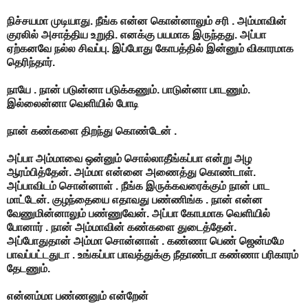
நிச்சயமா முடியாது. நீங்க என்ன கொன்னாலும் சரி . அம்மாவின்
குரலில் அசாத்திய உறுதி. எனக்கு பயமாக இருந்தது. அப்பா
ஏற்கனவே நல்ல சிவப்பு. இப்போது கோபத்தில் இன்னும் விகாரமாக
தெரிந்தார்.
நாயே . நான் படுன்னா படுக்கணும். பாடுன்னா பாடணும்.
இல்லைன்னா வெளியில் போடி
நான் கண்களை திறந்து கொண்டேன் .
அப்பா அம்மாவை ஒன்னும் சொல்லாதீங்கப்பா என்று அழ
ஆரம்பித்தேன். அம்மா என்னை அணைத்து கொண்டாள்.
அப்பாவிடம் சொன்னாள் . நீங்க இருக்கவரைக்கும் நான் பாட
மாட்டேன். குழந்தையை எதாவது பண்ணிங்க . நான் என்ன
வேணுமின்னாலும் பண்ணுவேன். அப்பா கோபமாக வெளியில்
போனார் . நான் அம்மாவின் கண்களை துடைத்தேன்.
அப்போதுதான் அம்மா சொன்னாள் . கண்ணா பெண் ஜென்மமே
பாவப்பட்டதுடா . உங்கப்பா பாவத்துக்கு நீதாண்டா கண்ணா பரிகாரம்
தேடணும்.
என்னம்மா பண்ணனும் என்றேன்