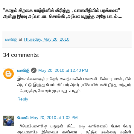
”காதல் சிறகை காற்றினில் விரித்து , வானவீதியில் பறக்கவா”
அன்று இரவு அப்பா பாட சொல்லி ,அம்மா மறுத்த அதே பாடல்....
மணிஜி
at
Thursday, May 20, 2010
34 comments:
மணிஜி
May 20, 2010 at 12:40 PM
இசைக்கலைஞர் ராஜேஷ் வைத்யாவின் மனைவி மின்சார வண்டியில்
அடிபட்டு இறந்து போய் விட்டார்.அவர் ரயிவேயில் பணிபுரிந்து வந்தார்
. அவருக்கு பேசவும் முடியாது. காதும்...
Reply
மோனி
May 20, 2010 at 1:02 PM
..//பொம்பளைக்கு புருஷன் கிட்ட அடி வாங்கறைப் போல வேற
அவமானமே இல்லைடா கண்ணா . தட்டுல மலத்தை அள்ளி