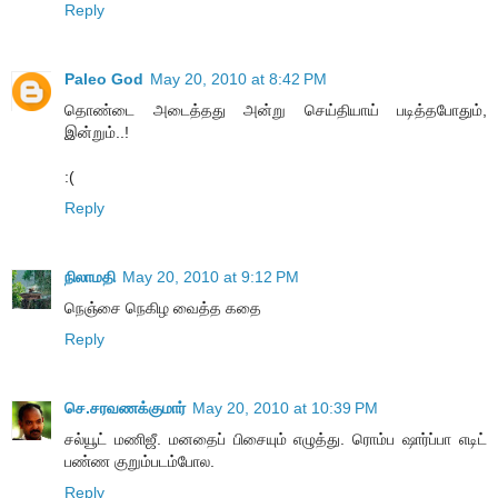
Reply
Paleo God
May 20, 2010 at 8:42 PM
தொண்டை அடைத்தது அன்று செய்தியாய் படித்தபோதும்,
இன்றும்..!
:(
Reply
நிலாமதி
May 20, 2010 at 9:12 PM
நெஞ்சை நெகிழ வைத்த கதை
Reply
செ.சரவணக்குமார்
May 20, 2010 at 10:39 PM
சல்யூட் மணிஜீ. மனதைப் பிசையும் எழுத்து. ரொம்ப ஷார்ப்பா எடிட்
பண்ண குறும்படம்போல.
Reply