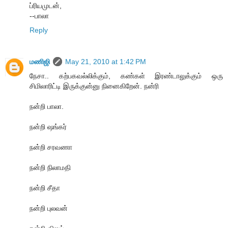
ப்ரியமுடன்,
--பாலா
Reply
மணிஜி
May 21, 2010 at 1:42 PM
நேசா.. கற்பகவல்லிக்கும், கண்கள் இரண்டாலுக்கும் ஒரு
சிமிலாரிட்டி இருக்குன்னு நினைகிறேன். நன்ரி
நன்றி பாலா.
நன்றி ஷங்கர்
நன்றி சரவணா
நன்றி நிலாமதி
நன்றி சீதா
நன்றி புலவன்