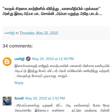
”காதல் சிறகை காற்றினில் விரித்து , வானவீதியில் பறக்கவா”
அன்று இரவு அப்பா பாட சொல்லி ,அம்மா மறுத்த அதே பாடல்....
மணிஜி
at
Thursday, May 20, 2010
34 comments:
மணிஜி
May 20, 2010 at 12:40 PM
இசைக்கலைஞர் ராஜேஷ் வைத்யாவின் மனைவி மின்சார வண்டியில்
அடிபட்டு இறந்து போய் விட்டார்.அவர் ரயிவேயில் பணிபுரிந்து வந்தார்
. அவருக்கு பேசவும் முடியாது. காதும்...
Reply
மோனி
May 20, 2010 at 1:02 PM
..//பொம்பளைக்கு புருஷன் கிட்ட அடி வாங்கறைப் போல வேற
அவமானமே இல்லைடா கண்ணா . தட்டுல மலத்தை அள்ளி