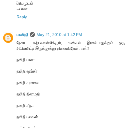
ப்ரியமுடன்,
--பாலா
Reply
மணிஜி
May 21, 2010 at 1:42 PM
நேசா.. கற்பகவல்லிக்கும், கண்கள் இரண்டாலுக்கும் ஒரு
சிமிலாரிட்டி இருக்குன்னு நினைகிறேன். நன்ரி
நன்றி பாலா.
நன்றி ஷங்கர்
நன்றி சரவணா
நன்றி நிலாமதி
நன்றி சீதா
நன்றி புலவன்