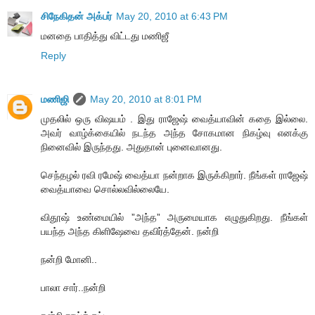
சிநேகிதன் அக்பர்
May 20, 2010 at 6:43 PM
மனதை பாதித்து விட்டது மணிஜீ
Reply
மணிஜி
May 20, 2010 at 8:01 PM
முதலில் ஒரு விஷயம் . இது ராஜேஷ் வைத்யாவின் கதை இல்லை.
அவர் வாழ்க்கையில் நடந்த அந்த சோகமான நிகழ்வு எனக்கு
நினைவில் இருந்தது. அதுதான் புனைவானது.
செந்தழல் ரவி ரமேஷ் வைத்யா நன்றாக இருக்கிறார். நீங்கள் ராஜேஷ்
வைத்யாவை சொல்லவில்லையே.
விதூஷ் உண்மையில் ”அந்த” அருமையாக எழுதுகிறது. நீங்கள்
பயந்த அந்த கிளிஷேவை தவிர்த்தேன். நன்றி
நன்றி மோனி..
பாலா சார்..நன்றி