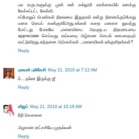
பல வருடஙளுக்கு முன் என் கல்லூரி வாக்கையில் எனக்கு
கேக்கப்பட்ட கேள்வி.
ஈப்போதும் பெண்கள் நிலைமை இதுதான் என்று நினைக்கும்போது
மனசு ரொமப் கலங்குகிர்அது.உங்கள் கதை மனசை துவத்து
போட்டது போலவே ,மனைவியை அவளுடய திறமயையை
appreciate செய்வது எவ்வளவு அழ்கான செயல் எனபதையும்
காட்டுகிறது.எத்தனை அம்மாக்கள் , மனைவிகள் ஏங்குகிறார்கள்?
Reply
புலவன் புலிகேசி
May 21, 2010 at 7:12 AM
ம்....நல்லா இருக்கு ஜீ
Reply
விஜய்
May 21, 2010 at 10:18 AM
ரீதி கௌளை
அழகான ராட்சசியே-முதல்வன்
Reply