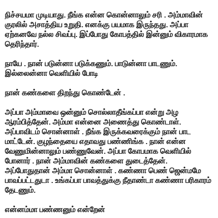
நிச்சயமா முடியாது. நீங்க என்ன கொன்னாலும் சரி . அம்மாவின்
குரலில் அசாத்திய உறுதி. எனக்கு பயமாக இருந்தது. அப்பா
ஏற்கனவே நல்ல சிவப்பு. இப்போது கோபத்தில் இன்னும் விகாரமாக
தெரிந்தார்.
நாயே . நான் படுன்னா படுக்கணும். பாடுன்னா பாடணும்.
இல்லைன்னா வெளியில் போடி
நான் கண்களை திறந்து கொண்டேன் .
அப்பா அம்மாவை ஒன்னும் சொல்லாதீங்கப்பா என்று அழ
ஆரம்பித்தேன். அம்மா என்னை அணைத்து கொண்டாள்.
அப்பாவிடம் சொன்னாள் . நீங்க இருக்கவரைக்கும் நான் பாட
மாட்டேன். குழந்தையை எதாவது பண்ணிங்க . நான் என்ன
வேணுமின்னாலும் பண்ணுவேன். அப்பா கோபமாக வெளியில்
போனார் . நான் அம்மாவின் கண்களை துடைத்தேன்.
அப்போதுதான் அம்மா சொன்னாள் . கண்ணா பெண் ஜென்மமே
பாவப்பட்டதுடா . உங்கப்பா பாவத்துக்கு நீதாண்டா கண்ணா பரிகாரம்
தேடணும்.
என்னம்மா பண்ணனும் என்றேன்