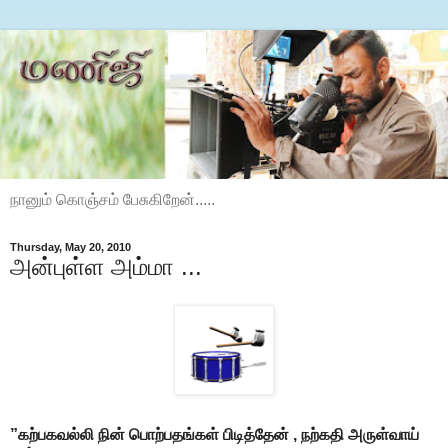
நானும் கொஞ்சம் பேசுகிறேன்.....
Thursday, May 20, 2010
அன்புள்ள அம்மா ...
”கற்பகவல்லி நின் பொற்பதங்கள் பிடித்தேன் , நற்கதி அருள்வாய்