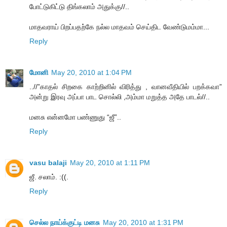
போட்டுகிட்டு திங்கலாம் அதுக்கு//..
மாதவராய் பிறப்பதற்கே நல்ல மாதவம் செய்திட வேண்டுமம்மா...
Reply
மோனி
May 20, 2010 at 1:04 PM
..//”காதல் சிறகை காற்றினில் விரித்து , வானவீதியில் பறக்கவா”
அன்று இரவு அப்பா பாட சொல்லி ,அம்மா மறுத்த அதே பாடல்//..
மனசு என்னமோ பண்ணுது “ஜீ”..
Reply
vasu balaji
May 20, 2010 at 1:11 PM
ஜீ. சலாம். :((.
Reply
செல்ல நாய்க்குட்டி மனசு
May 20, 2010 at 1:31 PM