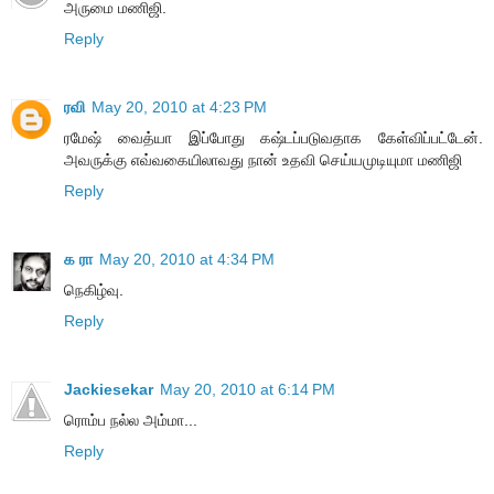
அருமை மணிஜி.
Reply
ரவி
May 20, 2010 at 4:23 PM
ரமேஷ் வைத்யா இப்போது கஷ்டப்படுவதாக கேள்விப்பட்டேன்.
அவருக்கு எவ்வகையிலாவது நான் உதவி செய்யமுடியுமா மணிஜி
Reply
க ரா
May 20, 2010 at 4:34 PM
நெகிழ்வு.
Reply
Jackiesekar
May 20, 2010 at 6:14 PM
ரொம்ப நல்ல அம்மா...
Reply