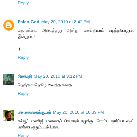
Reply
Paleo God
May 20, 2010 at 8:42 PM
தொண்டை அடைத்தது அன்று செய்தியாய் படித்தபோதும்,
இன்றும்..!
:(
Reply
நிலாமதி
May 20, 2010 at 9:12 PM
நெஞ்சை நெகிழ வைத்த கதை
Reply
செ.சரவணக்குமார்
May 20, 2010 at 10:39 PM
சல்யூட் மணிஜீ. மனதைப் பிசையும் எழுத்து. ரொம்ப ஷார்ப்பா எடிட்
பண்ண குறும்படம்போல.
Reply