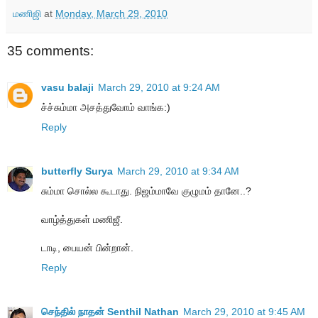
மணிஜி
at
Monday, March 29, 2010
35 comments:
vasu balaji
March 29, 2010 at 9:24 AM
ச்ச்சும்மா அசத்துவோம் வாங்க:)
Reply
butterfly Surya
March 29, 2010 at 9:34 AM
சும்மா சொல்ல கூடாது. நிஜம்மாவே குழுமம் தானே..?
வாழ்த்துகள் மணிஜீ.
டாடி, பையன் பின்றான்.
Reply
செந்தில் நாதன் Senthil Nathan
March 29, 2010 at 9:45 AM