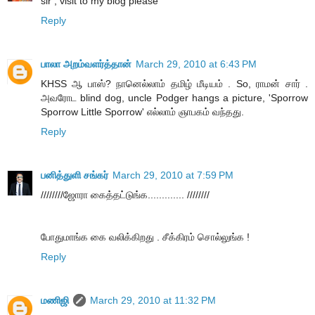
sir , visit to my blog please
Reply
பாலா அறம்வளர்த்தான்
March 29, 2010 at 6:43 PM
KHSS ஆ பாஸ்? நானெல்லாம் தமிழ் மீடியம் . So, ராமன் சார் .
அவரோட blind dog, uncle Podger hangs a picture, 'Sporrow
Sporrow Little Sporrow' எல்லாம் ஞாபகம் வந்தது.
Reply
பனித்துளி சங்கர்
March 29, 2010 at 7:59 PM
////////ஜோரா கைத்தட்டுங்க............. ////////
போதுமாங்க கை வலிக்கிறது . சீக்கிரம் சொல்லுங்க !
Reply
மணிஜி
March 29, 2010 at 11:32 PM