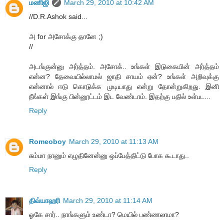
மணிஜி
March 29, 2010 at 10:42 AM
//D.R.Ashok said...
அ for அசோக்கு தானே ;)
//
அடங்குன்னு அர்த்தம். அசோக்.. உங்கள் இடுகையின் அர்த்தம்
என்ன? தேவையில்லாமல் ஜாதி சாயம் ஏன்? உங்கள் அறிவுக்கு
என்னால் ஈடு கொடுக்க முடியாது என்று தோன்றுகிறது. இனி
நீங்கள் இங்கு பின்னூட்டம் இட வேண்டாம். இதற்கு பதில் உள்பட...
Reply
Romeoboy
March 29, 2010 at 11:13 AM
சும்மா நானும் எழுதினேன்னு ஒப்பேத்திட்டு போக கூடாது..
Reply
திவ்யாஹரி
March 29, 2010 at 11:14 AM
ஓகே சார்.. நாங்களும் உண்டா? மெயில் பண்ணலாமா?