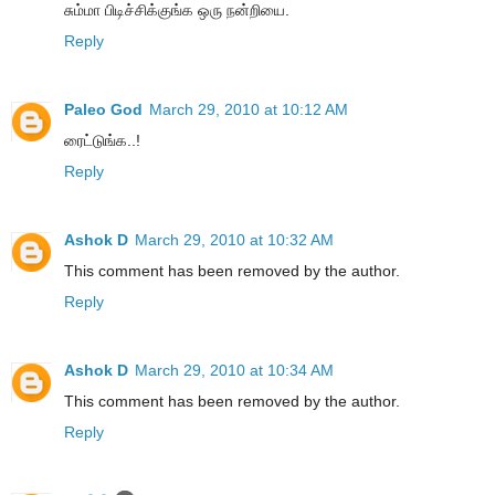
சும்மா பிடிச்சிக்குங்க ஒரு நன்றியை.
Reply
Paleo God
March 29, 2010 at 10:12 AM
ரைட்டுங்க..!
Reply
Ashok D
March 29, 2010 at 10:32 AM
This comment has been removed by the author.
Reply
Ashok D
March 29, 2010 at 10:34 AM
This comment has been removed by the author.
Reply