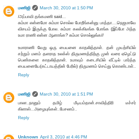
மணிஜி
March 30, 2010 at 1:50 PM
/அப்பாவி தங்கமணி said...
சும்மா என்னமோ சும்மா சொல்ல போறீங்கன்னு பாத்தா....நெஜமாவே
விசயம் இருக்கு போல. சும்மா கலக்கிடீங்க போங்க (இப்போ அந்த
உமா ராணி என்ன ஆனாங்க? சும்மா சொல்லுங்க//
உமாராணி வேறு ஒரு பையனை காதலித்தாள். தன் முயற்சியில்
சற்றும் மனம் தளராத உலக்ஸ் திருமணத்திற்கு முன் வரை ஏழெட்டு
பெண்களை காதலித்தான். உமாவும் கடைசியில் வீட்டில் பார்த்த
பையனையே(கட்டாயத்தின் பேரில்) திருமணம் செய்து கொண்டாள்..
Reply
மணிஜி
March 30, 2010 at 1:51 PM
பாலா..நானும் தமிழ் மீடியம்தான்.சாவித்திரி டீச்சர்
கிளாஸ்...அழையுங்கள்..பேசலாம்..
Reply
Unknown
April 3, 2010 at 4:46 PM