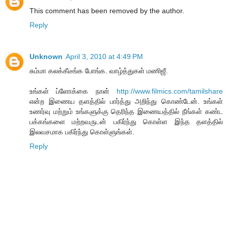
This comment has been removed by the author.
Reply
Unknown
April 3, 2010 at 4:49 PM
சும்மா கலக்கீடீங்க போங்க. வாழ்த்துகள் மணிஜீ.
உங்கள் ப்ளோக்கை நான்
http://www.filmics.com/tamilshare
என்ற இணைய தளத்தில் பார்த்து அறிந்து கொண்டேன். உங்கள்
உணர்வு மற்றும் உங்களுக்கு தெரிந்த இணையத்தில் நீங்கள் கண்ட
பக்கங்களை மற்றவருடன் பகிர்ந்து கொள்ள இந்த தளத்தில்
இலவசமாக பகிர்ந்து கொள்ளுங்கள்.
Reply