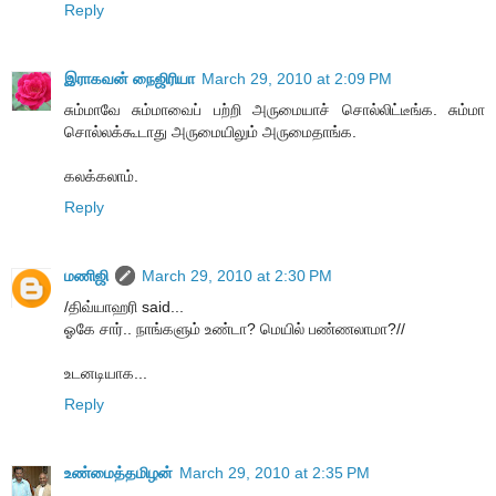
Reply
இராகவன் நைஜிரியா
March 29, 2010 at 2:09 PM
சும்மாவே சும்மாவைப் பற்றி அருமையாச் சொல்லிட்டீங்க. சும்மா
சொல்லக்கூடாது அருமையிலும் அருமைதாங்க.
கலக்கலாம்.
Reply
மணிஜி
March 29, 2010 at 2:30 PM
/திவ்யாஹரி said...
ஓகே சார்.. நாங்களும் உண்டா? மெயில் பண்ணலாமா?//
உடனடியாக...
Reply
உண்மைத்தமிழன்
March 29, 2010 at 2:35 PM