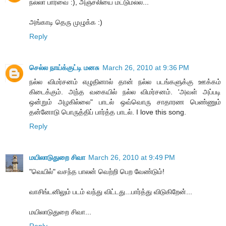
நல்லா பார்வை :), அஞ்சலியை மட்டுமல்ல...
அங்காடி தெரு முழுக்க :)
Reply
செல்ல நாய்க்குட்டி மனசு
March 26, 2010 at 9:36 PM
நல்ல விமர்சனம் எழுதினால் தான் நல்ல படங்களுக்கு ஊக்கம்
கிடைக்கும். அந்த வகையில் நல்ல விமர்சனம். 'அவள் அப்படி
ஒன்றும் அழகில்லை" பாடல் ஒவ்வொரு சாதாரண பெண்ணும்
தன்னோடு பொருத்திப் பார்த்த பாடல். I love this song.
Reply
மயிலாடுதுறை சிவா
March 26, 2010 at 9:49 PM
"வெயில்" வசந்த பாலன் வெற்றி பெற வேண்டும்!
வாசிங்டனிலும் படம் வந்து விட்டது...பார்த்து விடுகிறேன்...
மயிலாடுதுறை சிவா...
Reply