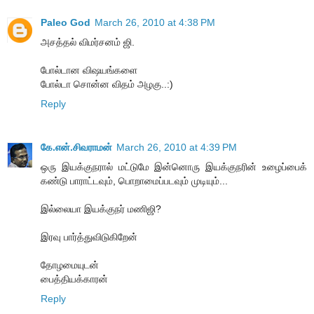
Paleo God
March 26, 2010 at 4:38 PM
அசத்தல் விமர்சனம் ஜி.
போல்டான விஷயங்களை
போல்டா சொன்ன விதம் அழகு..:)
Reply
கே.என்.சிவராமன்
March 26, 2010 at 4:39 PM
ஒரு இயக்குநரால் மட்டுமே இன்னொரு இயக்குநரின் உழைப்பைக்
கண்டு பாராட்டவும், பொறாமைப்படவும் முடியும்...
இல்லையா இயக்குநர் மணிஜி?
இரவு பார்த்துவிடுகிறேன்
தோழமையுடன்
பைத்தியக்காரன்
Reply