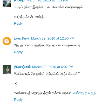
R.Gopi
March 28, 2010 at 4:01 PM
படமும் நல்லா இருக்கு... கூடவே உங்க விமர்சனமும்....
வாழ்த்துக்கள் மணிஜீ....
Reply
நிலாரசிகன்
March 29, 2010 at 12:50 PM
அற்புதமான படத்திற்கு அற்புதமான விமர்சனம் ஜி.
Reply
தினேஷ் ராம்
March 29, 2010 at 6:02 PM
//அங்காடித் தெருவின் அல்டிமேட் அஞ்சலிதான்//
:-)
கண்ணாடித் தொழுவத்தில் சிக்கியவர்கள்:
அங்காடித் தெரு
Reply