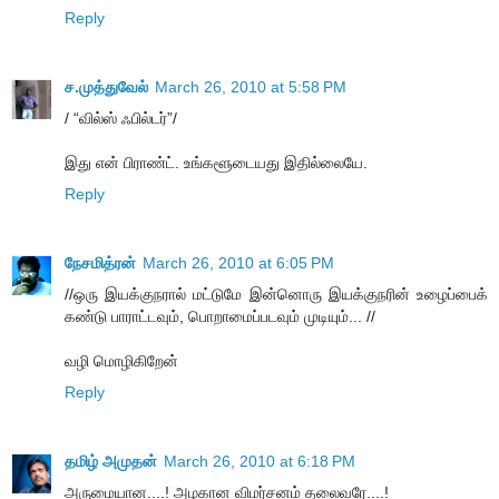
Reply
ச.முத்துவேல்
March 26, 2010 at 5:58 PM
/ “வில்ஸ் ஃபில்டர்”/
இது என் பிராண்ட். உங்களூடையது இதில்லையே.
Reply
நேசமித்ரன்
March 26, 2010 at 6:05 PM
//ஒரு இயக்குநரால் மட்டுமே இன்னொரு இயக்குநரின் உழைப்பைக்
கண்டு பாராட்டவும், பொறாமைப்படவும் முடியும்... //
வழி மொழிகிறேன்
Reply
தமிழ் அமுதன்
March 26, 2010 at 6:18 PM
அருமையான....! அழகான விமர்சனம் தலைவரே....!