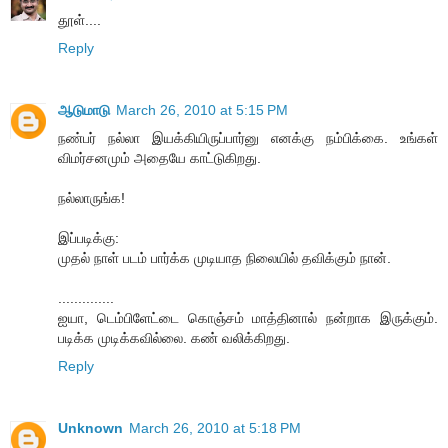
தூள்....
Reply
ஆடுமாடு
March 26, 2010 at 5:15 PM
நண்பர் நல்லா இயக்கியிருப்பார்னு எனக்கு நம்பிக்கை. உங்கள்
விமர்சனமும் அதையே காட்டுகிறது.
நல்லாருங்க!
இப்படிக்கு:
முதல் நாள் படம் பார்க்க முடியாத நிலையில் தவிக்கும் நான்.
..............
ஐயா, டெம்பிளேட்டை கொஞ்சம் மாத்தினால் நன்றாக இருக்கும்.
படிக்க முடிக்கவில்லை. கண் வலிக்கிறது.
Reply
Unknown
March 26, 2010 at 5:18 PM