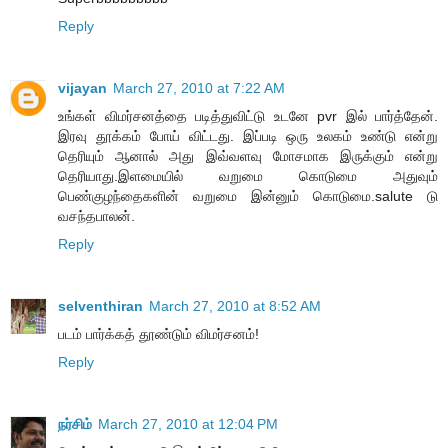
Reply
vijayan
March 27, 2010 at 7:22 AM
உங்கள் விமர்சனத்தை படித்துவிட்டு உடனே pvr இல் பார்த்தேன்.
இரவு தூக்கம் போய் விட்டது. இப்படி ஒரு உலகம் உண்டு என்று
தெரியும் ஆனால் அது இவ்வளவு மோசமாக இருக்கும் என்று
தெரியாது.இளமையில் வறுமை கொடுமை அதுவும்
பெண்குழந்தைகளின் வறுமை இன்னும் கொடுமை.salute டு
வசந்தபாலன்.
Reply
selventhiran
March 27, 2010 at 8:52 AM
படம் பார்க்கத் தூண்டும் விமர்சனம்!
Reply
நர்சிம்
March 27, 2010 at 12:04 PM