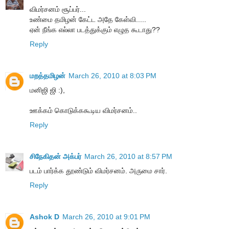
விமர்சனம் சூப்பர்...
உண்மை தமிழன் கேட்ட அதே கேள்வி.....
ஏன் நீங்க எல்லா படத்துக்கும் எழுத கூடாது??
Reply
மறத்தமிழன்
March 26, 2010 at 8:03 PM
மனிஜி ஜி :),
ஊக்கம் கொடுக்ககூடிய விமர்சனம்..
Reply
சிநேகிதன் அக்பர்
March 26, 2010 at 8:57 PM
படம் பார்க்க தூண்டும் விமர்சனம். அருமை சார்.
Reply
Ashok D
March 26, 2010 at 9:01 PM