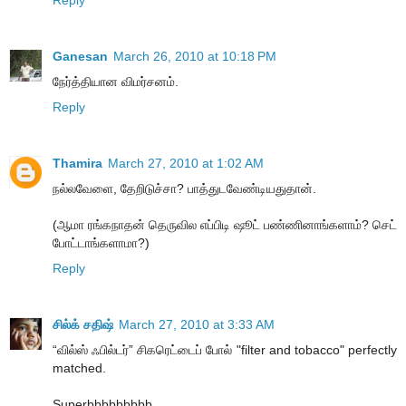
Ganesan
March 26, 2010 at 10:18 PM
நேர்த்தியான விமர்சனம்.
Reply
Thamira
March 27, 2010 at 1:02 AM
நல்லவேளை, தேறிடுச்சா? பாத்துடவேண்டியதுதான்.
(ஆமா ரங்கநாதன் தெருவில எப்பிடி ஷூட் பண்ணினாங்களாம்? செட்
போட்டாங்களாமா?)
Reply
சில்க் சதிஷ்
March 27, 2010 at 3:33 AM
“வில்ஸ் ஃபில்டர்” சிகரெட்டைப் போல் "filter and tobacco" perfectly
matched.
Superbbbbbbbbb