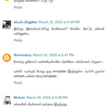
தமிழிஷ் காணோம்? உ.கு?:)))
Reply
எம்.எம்.அப்துல்லா
March 26, 2010 at 5:45 PM
இன்றூ இரவுக்காட்சிக்கு போவோமா? கேபிள்ட கேட்டு ஃபோன்
பண்ணுங்க.
Reply
Romeoboy
March 26, 2010 at 5:47 PM
ரீமாக்கு துரோகம் பண்ணிடின்களே அண்ணே. விமர்சனம் அருமை .
டிஸ்கி: படிக்கும் போது ஒரு template இருந்துச்சு. படிச்சி முடிச்சு
refresh பண்ண வேற template ..
Reply
Mohan
March 26, 2010 at 5:49 PM
உங்களின் விமர்சனம் நன்றாக இருந்தது.