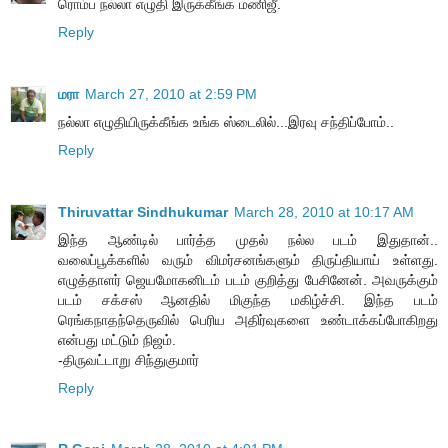
ரொம்ப நல்லா எழுதி இருக்கீங்க மணிஜீ.
Reply
மரா
March 27, 2010 at 2:59 PM
நல்லா எழுதியிருக்கீங்க உங்க ஸ்டைலில்...இரவு சந்திப்போம்..
Reply
Thiruvattar Sindhukumar
March 28, 2010 at 10:17 AM
இந்த ஆண்டில் பார்த்த முதல் நல்ல படம் இதுதான்..
வலைப்பூக்களில் வரும் விமர்சனங்களும் திருப்தியாய் உள்ளது.
எழுத்தாளர் ஜெயமோகனிடம் படம் குறித்து பேசினேன். அவருக்கும்
படம் சக்சஸ் ஆனதில் மிகுந்த மகிழ்ச்சி. இந்த படம்
ரெங்கநாதந்தெருவில் பெரிய அதிர்வுகளை உண்டாக்கப்போகிறது
என்பது மட்டும் நிஜம்.
-திருவட்டாறு சிந்துகுமார்
Reply