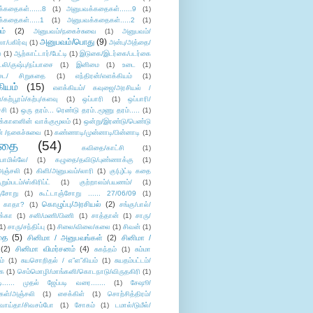
்கதைகள்......8
(1)
அனுபவக்கதைகள்......9
(1)
்கதைகள்.....1
(1)
அனுபவக்கதைகள்.....2
(1)
ம்
(2)
அனுபவம்/நகைச்சுவை
(1)
அனுபவம்/
அனுபவம்/பொது
(9)
ா/பகிர்வு
(1)
அன்பு/அத்தை/
்
(1)
ஆற்காட்டார்/பேட்டி
(1)
இடுகை/இடர்கை/படர்கை
்லி/குஷ்பு/நப்பாசை
(1)
இனிமை
(1)
உடை
(1)
டை/ சிறுகதை
(1)
எந்திரன்/எளக்கியம்
(1)
ியம்
(15)
எளக்கியம்/ கவுஜை/அரசியல் /
ற்பூரம்/கற்பு/களவு
(1)
ஒப்பாரி
(1)
ஒப்பாரி/
்சி
(1)
ஒரு தரம்... ரெண்டு தரம்..மூணு தரம்.....
(1)
க்காளனின் வாக்குமூலம்
(1)
ஒன்று/இரண்டு/பெண்டு
் /நகைச்சுவை
(1)
கண்ணாடி/முன்னாடி/பின்னாடி
(1)
ிதை
(54)
கவிதை/காட்சி
(1)
ாமில்லே/
(1)
கழுதை/தவிடு/புண்ணாக்கு
(1)
அஞ்சலி
(1)
கிளி/அனுபவம்/லாரி
(1)
கு(பு)ட்டி கதை
ுறும்படம்/ஸ்கிரிப்ட்
(1)
குற்றாலம்/பயணம்/
(1)
ஞ்சோறு
(1)
கூட்டாஞ்சோறு ...... 27/06/09
(1)
கொழுப்பு/அரசியல்
(2)
 காதா?
(1)
சங்கு/பால்/
க்கா
(1)
சனி/மணி/பிணி
(1)
சாத்தான்
(1)
சாரு/
1)
சாரு/சந்திப்பு
(1)
சிலை/விலை/கலை
(1)
சிவன்
(1)
தை
(5)
சினிமா / அனுபவங்கள்
(2)
சினிமா /
(2)
சினிமா விமர்சனம்
(4)
சுகந்தம்
(1)
சும்மா
ம்
(1)
சுயசொறிதல் / எ”ள”கியம்
(1)
சுயதம்பட்டம்/
ை
(1)
செம்மொழி/மாங்கனி/கொடநாடு/விருதகிரி
(1)
டி...... முதல் ஜேப்படி வரை.......
(1)
சேஷூ/
கள்/அஞ்சலி
(1)
சைக்கிள்
(1)
சொற்சித்திரம்/
/வாய்தா/சிவசம்போ
(1)
சோகம்
(1)
டமால்/டுமீல்/