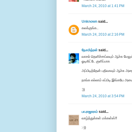
March 24, 2010 at 1:41 PM
Unknown
said...
கலக்குங்க..
March 24, 2010 at 2:16 PM
நேசமித்ரன்
said...
வாசல் தெளிச்சாப்லயும் ஆச்சு மேலுக
ஓடிகிட்டே குளிப்பாக
அப்பிடித்தேன் பதிவாவும் ஆச்சு அழை
நாங்க எல்லாம் எப்பிடி இங்கயே அம
:))
March 24, 2010 at 3:54 PM
பா.ராஜாராம்
said...
வாழ்த்துக்கள் மக்கள்ஸ்!!
:-))