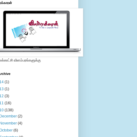
ரக்காரன்
்காட்சி விளம்பரங்களுக்கு
rchive
14
(1)
13
(1)
12
(3)
11
(16)
10
(138)
December
(2)
November
(4)
October
(6)