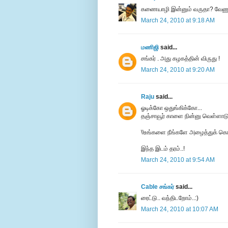
கணையாழி இன்னும் வருதா? வேணும
March 24, 2010 at 9:18 AM
மணிஜி
said...
சங்கர் . அது கழகத்தின் விருது !
March 24, 2010 at 9:20 AM
Raju
said...
ஓடிக்கோ ஒதுங்கிக்கோ...
தஞ்சாவூர் காளை நின்னு வெள்ளாடுத
\\உங்களை நீங்களே அழைத்துக் கொண்
இந்த இடம் தரம்..!
March 24, 2010 at 9:54 AM
Cable சங்கர்
said...
ரைட்டு.. வந்திடறோம்..:)
March 24, 2010 at 10:07 AM