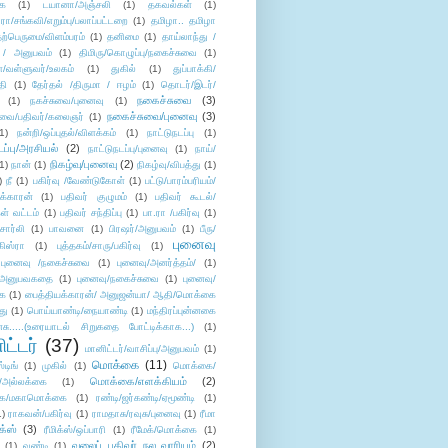
ை
(1)
டயானா/அஞ்சலி
(1)
தகவல்கள்
(1)
/சங்கவி/எறும்பு/பலாப்பட்டறை
(1)
தமிழா.. தமிழா
ற்பெருமை/விளம்பரம்
(1)
தனிமை
(1)
தாய்லாந்து /
 / அனுபவம்
(1)
திமிரு/கொழுப்பு/நகைச்சுவை
(1)
கள்/வள்ளுவர்/உலகம்
(1)
துகில்
(1)
துப்பாக்கி/
தி
(1)
தேர்தல் /திருமா / ஈழம்
(1)
தொடர்/இடர்/
நகைச்சுவை
(3)
(1)
நகச்சுவை/புனைவு
(1)
நகைச்சுவை/புனைவு
(3)
ுவை/பதிவர்/கலைஞர்
(1)
1)
நன்றி/ஒப்புதல்/விளக்கம்
(1)
நாட்டுநடப்பு
(1)
டப்பு/அரசியல்
(2)
நாட்டுநடப்பு/புனைவு
(1)
நாய்/
நிகழ்வு/புனைவு
(2)
(1)
நான்
(1)
நிகழ்வு/விபத்து
(1)
)
நீ
(1)
பகிர்வு /வேண்டுகோள்
(1)
பட்டு/பாரம்பரியம்/
க்காரன்
(1)
பதிவர் குழுமம்
(1)
பதிவர் கூடல்/
ள் வட்டம்
(1)
பதிவர் சந்திப்பு
(1)
பா.ரா /பகிர்வு
(1)
சார்லி
(1)
பாவனை
(1)
பிரஷர்/அனுபவம்
(1)
பீரு/
புனைவு
ிஸ்ரா
(1)
புத்தகம்/சாரு/பகிர்வு
(1)
புனைவு /நகைச்சுவை
(1)
புனைவு/அனர்த்தம்/
(1)
ு/அனுபவகதை
(1)
புனைவு/நகைச்சுவை
(1)
புனைவு/
ை
(1)
பைத்தியக்காரன்/ அனுஜன்யா/ ஆதி/மொக்கை
து
(1)
பொய்யாண்டி/நையாண்டி
(1)
மந்திரப்புன்னகை
சு.....(உரையாடல் சிறுகதை போட்டிக்காக...)
(1)
ட்டர்
(37)
மானிட்டர்/வாசிப்பு/அனுபவம்
(1)
மொக்கை
(11)
்டிங்
(1)
முகில்
(1)
மொக்கை/
மொக்கை/எளக்கியம்
(2)
/அல்லக்கை
(1)
ை/மகாமொக்கை
(1)
ரண்டி/ஜர்கண்டி/ஏமூண்டி
(1)
1)
ராகவன்/பகிர்வு
(1)
ராமதாசு/ரவுசு/புனைவு
(1)
ரீமா
ிக்ஸ்
(3)
ரீமிக்ஸ்/ஒப்பாரி
(1)
ரீமேக்/மொக்கை
(1)
வலைப் பதிவர் நல வாரியம்
(2)
(1)
வண்டி
(1)