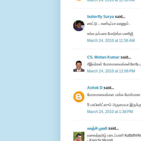
March 24, 2010 at 11:38 AM
butterfly Surya
said...
ரைட்டு .. கண்டிப்பா வரணும்.
உங்க நம்பரை போடுங்க மணிஜீ.
March 24, 2010 at 11:56 AM
CS. Mohan Kumar
said...
//இவர்கள் மோசமானவங்கள்ளேயே மு
March 24, 2010 at 12:06 PM
Ashok D
said...
மோசமானவங்கள பாக்க மோச்மான நாங
5 பாயிண்ட்ஸும் அருமையா இருக்க
March 24, 2010 at 1:38 PM
காஞ்சி முரளி
said...
வலைத்தமிழ் படைப்பாளி kuttathirk
- Kanchi Murali