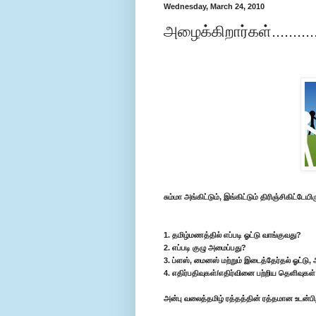
Wednesday, March 24, 2010
அழைக்கிறார்கள்...........
சும்மா அங்கிட்டும், இங்கிட்டும் திரிஞ்சிகிட்
1. தமிழ்மணத்தில் எப்படி ஓட்டு வாங்குவது?
2. எப்படி குழு அமைப்பது?
3. ப்ளஸ், மைனஸ் மற்றும் இடைத்தேர்தல் ஓட்டு
4. எதிர்பதிவுகள்/எதிர்வினை பற்றிய தெளிவுகள்
அன்பு வலைத்தமிழ் ரத்தத்தின் ரத்தமான உடன்ப