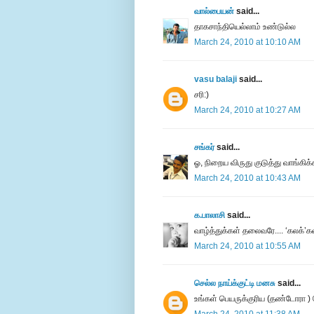
வால்பையன்
said...
தாகசாந்தியெல்லாம் உண்டுல்ல
March 24, 2010 at 10:10 AM
vasu balaji
said...
சரி:)
March 24, 2010 at 10:27 AM
சங்கர்
said...
ஓ, நிறைய விருது குடுத்து வாங்கி
March 24, 2010 at 10:43 AM
க.பாலாசி
said...
வாழ்த்துக்கள் தலைவரே.... ‘கலக்’கவு
March 24, 2010 at 10:55 AM
செல்ல நாய்க்குட்டி மனசு
said...
உங்கள் பெயருக்குரிய (தண்டோரா ) வ