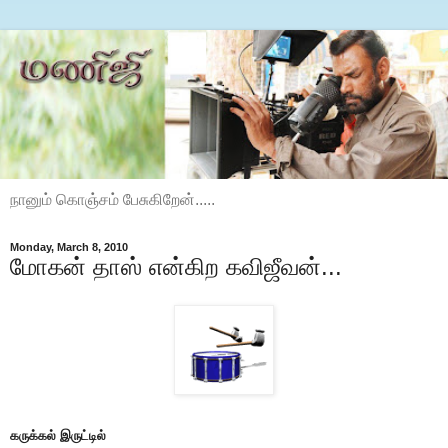
நானும் கொஞ்சம் பேசுகிறேன்.....
Monday, March 8, 2010
மோகன் தாஸ் என்கிற கவிஜீவன்...
கருக்கல் இருட்டில்