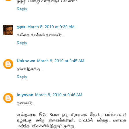
ஓஓஓ. மணிஜி.வார்த்தையே வேணாம்.
Reply
தராசு
March 8, 2010 at 9:39 AM
கவிதை கலக்கல் தலைவரே.
Reply
Unknown
March 8, 2010 at 9:45 AM
நல்லா இருக்கு..
Reply
iniyavan
March 8, 2010 at 9:46 AM
தலைவரே,
ஏறக்குறைய இதே போல ஒரு சிறுகதை இந்திரா பார்த்தசாரதி
எழுதியது என்று நினைக்கிறேன். ஆவியில் வந்தது. மனதை
பாதித்த பதிவுகளில் இதுவும் ஒன்று.