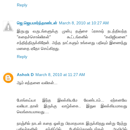
Reply
ஜெ.ஜெயமார்த்தாண்டன்
March 8, 2010 at 10:27 AM
இருபது வருடங்களுக்கு முன்பு தஞ்சை ப்ரகாஷ் நடத்திவந்த
"கதைச்சொல்லிகள்" கூட்டங்களில் "கவிஜீவனை"
சந்தித்திருக்கிறேன். அந்த நாட்களும் உங்களது பதிவும் இணைந்து
மனதை ஏதோ செய்கிறது.
Reply
Ashok D
March 8, 2010 at 11:27 AM
ஆம் எத்தனை வலிகள்...
போங்கய்யா இந்த இலக்கியமே வேண்டாம்... ஏற்கனவே
வலியா..தான் இருக்கு வாழ்க்கை.. இதுல இலக்கியமாவது
வெங்காயமாவது....
நாஞ்சில் நாடன் கதை ஒன்று பிரமாதமாக இருக்கிறது என்று நேற்று
பதிவர்களின் சந்திப்பில் பேசிக்கொண்டார்கள். ஆவியில்