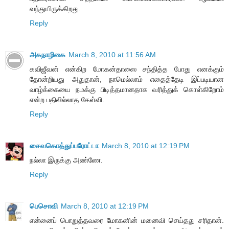
வந்துயிருக்கிறது.
Reply
அகநாழிகை
March 8, 2010 at 11:56 AM
கவிஜீவன் என்கிற மோகன்தாஸை சந்தித்த போது எனக்கும்
தோன்றியது அதுதான், நாமெல்லாம் எதைத்தேடி இப்படியான
வாழ்க்கையை நமக்கு பிடித்தமானதாக வரித்துக் கொள்கிறோம்
என்ற பதிலில்லாத கேள்வி.
Reply
சைவகொத்துப்பரோட்டா
March 8, 2010 at 12:19 PM
நல்லா இருக்கு அண்ணே.
Reply
பெசொவி
March 8, 2010 at 12:19 PM
என்னைப் பொறுத்தவரை மோகனின் மனைவி செய்தது சரிதான்.