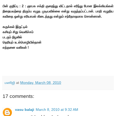
பின் குறிப்பு : 2 : ஞாபக சக்தி குறைந்து விட்டதால் எரிந்து போன இலக்கியங்கள்
நிறையவற்றை திரும்ப எழுத முடியவில்லை என்று வருத்தப்பட்டான். பாதி எழுதிய
கவிதை ஒன்று எரியாமல் கிடைத்தது என்றும் சந்தோஷமாக சொன்னான்.
கருக்கல் இருட்டில்
கசியும் சிறு வெளிச்சம்
படரும் நிழலில்
தெரியும் உடல்மொழியில்
தான்
எத்தனை வலிகள் !
மணிஜி
at
Monday, March 08, 2010
17 comments:
vasu balaji
March 8, 2010 at 9:32 AM