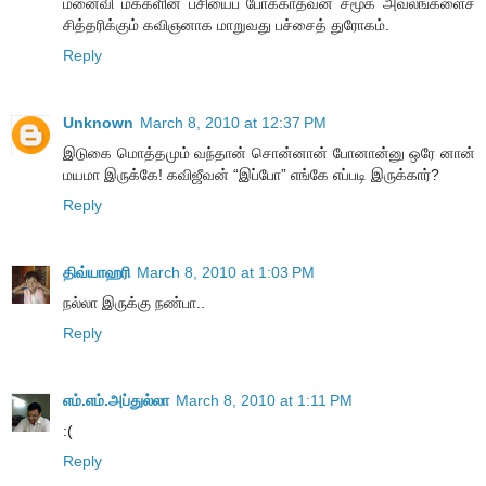
மனைவி மக்களின் பசியைப் போக்காதவன் சமூக அவலங்களைச்
சித்தரிக்கும் கவிஞனாக மாறுவது பச்சைத் துரோகம்.
Reply
Unknown
March 8, 2010 at 12:37 PM
இடுகை மொத்தமும் வந்தான் சொன்னான் போனான்னு ஒரே னான்
மயமா இருக்கே! கவிஜீவன் “இப்போ” எங்கே எப்படி இருக்கார்?
Reply
திவ்யாஹரி
March 8, 2010 at 1:03 PM
நல்லா இருக்கு நண்பா..
Reply
எம்.எம்.அப்துல்லா
March 8, 2010 at 1:11 PM
:(
Reply