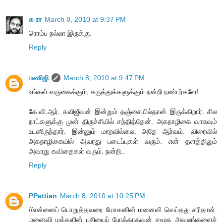
க ரா
March 8, 2010 at 9:37 PM
ரொம்ப நல்லா இருக்கு.
Reply
மணிஜி
March 8, 2010 at 9:47 PM
உங்கள் வருகைக்கும், கருத்துக்களுக்கும் நன்றி நண்பர்களே!
கே.வி.ஆர். கவிஜீவன் இன்றும் தஞ்சையில்தான் இருக்கிறார். சில
நாட்களுக்கு முன் திருச்சியில் சந்தித்தேன். அகநாழிகை வாசுவும்
உடனிருந்தார். இன்னும் மாறவில்லை. அதே ஆர்வம். விரைவில்
அகநாழிகையில் அவரது படைப்புகள் வரும். என் தளத்திலும்
அவரது கவிதைகள் வரும். நன்றி..
Reply
PPattian
March 8, 2010 at 10:25 PM
//என்னைப் பொறுத்தவரை மோகனின் மனைவி செய்தது சரிதான்.
மனைவி மக்களின் பசியைப் போக்காதவன் சமூக அவலங்களைச்