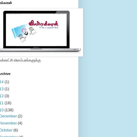
ரக்காரன்
்காட்சி விளம்பரங்களுக்கு
rchive
14
(1)
13
(1)
12
(3)
11
(16)
10
(138)
December
(2)
November
(4)
October
(6)