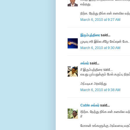
வந்தது.
நிற்க. நேத்து நீங்க என் கனவில வந்
March 6, 2010 at 9:27 AM
இரும்புத்திரை
said...
முடிவு சரி இல்ல.கீழே கேப்ஷன் போட 
March 6, 2010 at 9:30 AM
சங்கர்
said...
// இரும்புத்திரை said...
வயது முப்பதுக்கும் மேல்.கருப்பு நிறம்
அப்படியா அரவிந்து
March 6, 2010 at 9:38 AM
Cable சங்கர்
said...
/நிற்க. நேத்து நீங்க என் கனவில வந
//
மோகன் உங்களூக்கு அவ்வளவு வறட்ச