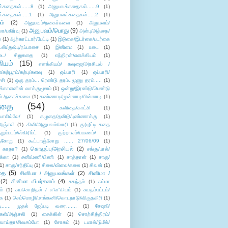
்கதைகள்......8
(1)
அனுபவக்கதைகள்......9
(1)
்கதைகள்.....1
(1)
அனுபவக்கதைகள்.....2
(1)
ம்
(2)
அனுபவம்/நகைச்சுவை
(1)
அனுபவம்/
அனுபவம்/பொது
(9)
ா/பகிர்வு
(1)
அன்பு/அத்தை/
்
(1)
ஆற்காட்டார்/பேட்டி
(1)
இடுகை/இடர்கை/படர்கை
்லி/குஷ்பு/நப்பாசை
(1)
இனிமை
(1)
உடை
(1)
டை/ சிறுகதை
(1)
எந்திரன்/எளக்கியம்
(1)
ியம்
(15)
எளக்கியம்/ கவுஜை/அரசியல் /
ற்பூரம்/கற்பு/களவு
(1)
ஒப்பாரி
(1)
ஒப்பாரி/
்சி
(1)
ஒரு தரம்... ரெண்டு தரம்..மூணு தரம்.....
(1)
க்காளனின் வாக்குமூலம்
(1)
ஒன்று/இரண்டு/பெண்டு
் /நகைச்சுவை
(1)
கண்ணாடி/முன்னாடி/பின்னாடி
(1)
ிதை
(54)
கவிதை/காட்சி
(1)
ாமில்லே/
(1)
கழுதை/தவிடு/புண்ணாக்கு
(1)
அஞ்சலி
(1)
கிளி/அனுபவம்/லாரி
(1)
கு(பு)ட்டி கதை
ுறும்படம்/ஸ்கிரிப்ட்
(1)
குற்றாலம்/பயணம்/
(1)
ஞ்சோறு
(1)
கூட்டாஞ்சோறு ...... 27/06/09
(1)
கொழுப்பு/அரசியல்
(2)
 காதா?
(1)
சங்கு/பால்/
க்கா
(1)
சனி/மணி/பிணி
(1)
சாத்தான்
(1)
சாரு/
1)
சாரு/சந்திப்பு
(1)
சிலை/விலை/கலை
(1)
சிவன்
(1)
தை
(5)
சினிமா / அனுபவங்கள்
(2)
சினிமா /
(2)
சினிமா விமர்சனம்
(4)
சுகந்தம்
(1)
சும்மா
ம்
(1)
சுயசொறிதல் / எ”ள”கியம்
(1)
சுயதம்பட்டம்/
ை
(1)
செம்மொழி/மாங்கனி/கொடநாடு/விருதகிரி
(1)
டி...... முதல் ஜேப்படி வரை.......
(1)
சேஷூ/
கள்/அஞ்சலி
(1)
சைக்கிள்
(1)
சொற்சித்திரம்/
/வாய்தா/சிவசம்போ
(1)
சோகம்
(1)
டமால்/டுமீல்/