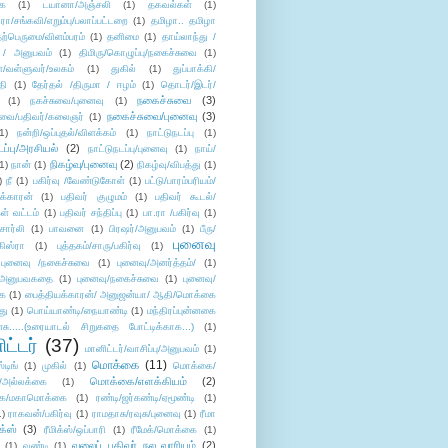
ை
(1)
டயானா/அஞ்சலி
(1)
தகவல்கள்
(1)
/சங்கவி/எறும்பு/பலாப்பட்டறை
(1)
தமிழா.. தமிழா
ற்பெருமை/விளம்பரம்
(1)
தனிமை
(1)
தாய்லாந்து /
 / அனுபவம்
(1)
திமிரு/கொழுப்பு/நகைச்சுவை
(1)
கள்/வள்ளுவர்/உலகம்
(1)
துகில்
(1)
துப்பாக்கி/
தி
(1)
தேர்தல் /திருமா / ஈழம்
(1)
தொடர்/இடர்/
நகைச்சுவை
(3)
(1)
நகச்சுவை/புனைவு
(1)
நகைச்சுவை/புனைவு
(3)
ுவை/பதிவர்/கலைஞர்
(1)
1)
நன்றி/ஒப்புதல்/விளக்கம்
(1)
நாட்டுநடப்பு
(1)
டப்பு/அரசியல்
(2)
நாட்டுநடப்பு/புனைவு
(1)
நாய்/
நிகழ்வு/புனைவு
(2)
(1)
நான்
(1)
நிகழ்வு/விபத்து
(1)
)
நீ
(1)
பகிர்வு /வேண்டுகோள்
(1)
பட்டு/பாரம்பரியம்/
க்காரன்
(1)
பதிவர் குழுமம்
(1)
பதிவர் கூடல்/
ள் வட்டம்
(1)
பதிவர் சந்திப்பு
(1)
பா.ரா /பகிர்வு
(1)
சார்லி
(1)
பாவனை
(1)
பிரஷர்/அனுபவம்
(1)
பீரு/
புனைவு
ிஸ்ரா
(1)
புத்தகம்/சாரு/பகிர்வு
(1)
புனைவு /நகைச்சுவை
(1)
புனைவு/அனர்த்தம்/
(1)
ு/அனுபவகதை
(1)
புனைவு/நகைச்சுவை
(1)
புனைவு/
ை
(1)
பைத்தியக்காரன்/ அனுஜன்யா/ ஆதி/மொக்கை
து
(1)
பொய்யாண்டி/நையாண்டி
(1)
மந்திரப்புன்னகை
சு.....(உரையாடல் சிறுகதை போட்டிக்காக...)
(1)
ட்டர்
(37)
மானிட்டர்/வாசிப்பு/அனுபவம்
(1)
மொக்கை
(11)
்டிங்
(1)
முகில்
(1)
மொக்கை/
மொக்கை/எளக்கியம்
(2)
/அல்லக்கை
(1)
ை/மகாமொக்கை
(1)
ரண்டி/ஜர்கண்டி/ஏமூண்டி
(1)
1)
ராகவன்/பகிர்வு
(1)
ராமதாசு/ரவுசு/புனைவு
(1)
ரீமா
ிக்ஸ்
(3)
ரீமிக்ஸ்/ஒப்பாரி
(1)
ரீமேக்/மொக்கை
(1)
வலைப் பதிவர் நல வாரியம்
(2)
(1)
வண்டி
(1)