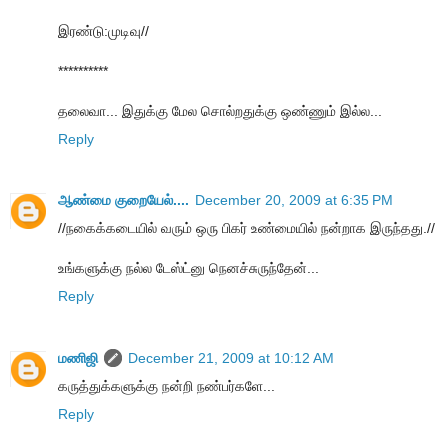
இரண்டு:முடிவு//
**********
தலைவா... இதுக்கு மேல சொல்றதுக்கு ஒண்ணும் இல்ல...
Reply
ஆண்மை குறையேல்....
December 20, 2009 at 6:35 PM
//நகைக்கடையில் வரும் ஒரு பிகர் உண்மையில் நன்றாக இருந்தது.//
உங்க‌ளுக்கு ந‌ல்ல‌ டேஸ்ட்னு நென‌ச்சுருந்தேன்...
Reply
மணிஜி
December 21, 2009 at 10:12 AM
கருத்துக்களுக்கு நன்றி நண்பர்களே...
Reply