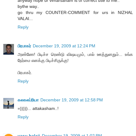
anyway hope ur vimarsanam is of correct use to me..
bythe way..
go thru my COUNTER-COMMENT for urs in NIZHAL
VALAI...
Reply
பிரபாகர்
December 19, 2009 at 12:24 PM
அண்ணே! பிடிச்ச ரெண்டு விஷயமும், பால் ஊத்துனதும்... உங்க
நேர்மை எனக்கு பிடிச்சிருக்கு!
பிரபாகர்.
Reply
கலகலப்ரியா
December 19, 2009 at 12:58 PM
=)))))... attakasham..!
Reply
vasu balaji
December 19, 2009 at 1:02 PM