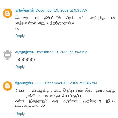
க‌ரிச‌ல்கார‌ன்
December 19, 2009 at 9:35 AM
//சைதை ராஜ் தியேட்டரில் விஜய் கட் அவுட்டிற்கு பால்
ஊற்றினார்கள். அது படத்திற்கும்தான் //
-);
Reply
அகநாழிகை
December 19, 2009 at 9:43 AM
:))))))))))))))
Reply
தேவதையே .........
December 19, 2009 at 9:45 AM
அய்யா ... உங்களுக்கு , எங்க இருந்து தான் இந்த குசும்பு வருது
..........முக்கியமா பால் ஊத்தற மேட்டர் சூப்பர்.
என்ன இருந்தாலும் ஒரு வருங்கால முதல்வர(?) இப்படி
சொல்லிடிங்களே ??
Reply