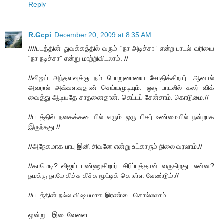
Reply
R.Gopi
December 20, 2009 at 8:35 AM
////படத்தின் துவக்கத்தில் வரும் “நா அடிச்சா” என்ற பாடல் வரியை
“நா நடிச்சா” என்று மாற்றிவிடலாம். //
//விஜய் அந்தளவுக்கு நம் பொறுமையை சோதிக்கிறார். ஆனால்
அவரால் அவ்வளவுதான் செய்யமுடியும். ஒரு பாடலில் கலர் விக்
வைத்து ஆடியதே சாதனைதான். கெட்டப் சேன்சாம். கொடுமை.//
//படத்தில் நகைக்கடையில் வரும் ஒரு பிகர் உண்மையில் நன்றாக
இருந்தது.//
//அநேகமாக பாபு இனி சிவனே என்று உட்காரும் நிலை வரலாம்.//
//காமெடி? விஜய் பண்ணுகிறார். சிரிப்புத்தான் வருகிறது. என்ன?
நமக்கு நாமே கிச்சு கிச்சு மூட்டிக் கொள்ள வேண்டும்.//
//படத்தின் நல்ல விஷயமாக இரண்டை சொல்லலாம்.
ஒன்று : இடைவேளை