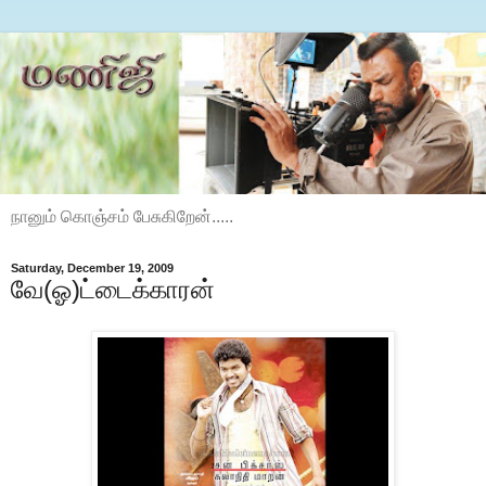
நானும் கொஞ்சம் பேசுகிறேன்.....
Saturday, December 19, 2009
வே(ஓ)ட்டைக்காரன்