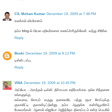
CS. Mohan Kumar
December 19, 2009 at 7:48 PM
கலக்கல் விமர்சனம்.
நம்ம blog-ல் பிரபல பதிவர்களை கலாய்ச்சிருக்கேன். வந்து சிரிங்க
Reply
Beski
December 19, 2009 at 8:12 PM
டிஸ்கி டாப்பு.
Reply
VISA
December 19, 2009 at 10:45 PM
அய்யோ....அசத்தல் டிஸ்கி. நிச்சயமா எதிர்பாக்கல. நல்ல சிந்தனை
உங்களுக்கு.
எவ்வளவு கோபம் வருது தலைவரே. பத்து ரூபா சோப்புக்கு
குவாலிட்டி குவான்டிட்டுன்னு நம்ம ஆளுங்க கன்சியூமரிசம்
பேசுவார்கள். ஆனால் விஜயோ அஜித்தோ திரைப்படம் என்ற பெயரில்