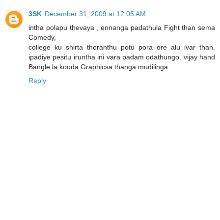
3SK
December 31, 2009 at 12:05 AM
intha polapu thevaya , ennanga padathula Fight than sema
Comedy,
college ku shirta thoranthu potu pora ore alu ivar than.
ipadiye pesitu iruntha ini vara padam odathungo. vijay hand
Bangle la kooda Graphicsa thanga mudilinga.
Reply