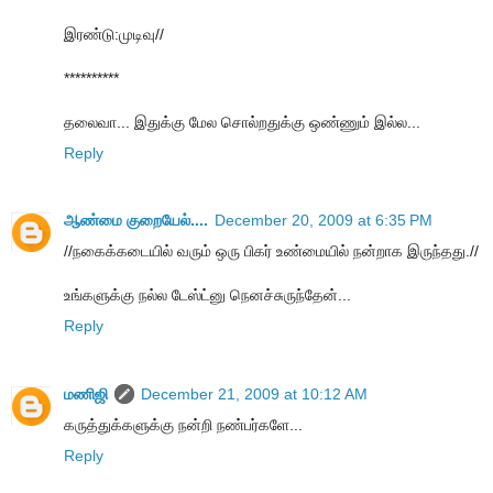
இரண்டு:முடிவு//
**********
தலைவா... இதுக்கு மேல சொல்றதுக்கு ஒண்ணும் இல்ல...
Reply
ஆண்மை குறையேல்....
December 20, 2009 at 6:35 PM
//நகைக்கடையில் வரும் ஒரு பிகர் உண்மையில் நன்றாக இருந்தது.//
உங்க‌ளுக்கு ந‌ல்ல‌ டேஸ்ட்னு நென‌ச்சுருந்தேன்...
Reply
மணிஜி
December 21, 2009 at 10:12 AM
கருத்துக்களுக்கு நன்றி நண்பர்களே...
Reply