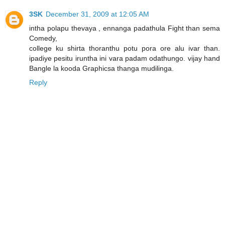
3SK
December 31, 2009 at 12:05 AM
intha polapu thevaya , ennanga padathula Fight than sema
Comedy,
college ku shirta thoranthu potu pora ore alu ivar than.
ipadiye pesitu iruntha ini vara padam odathungo. vijay hand
Bangle la kooda Graphicsa thanga mudilinga.
Reply