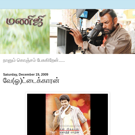
நானும் கொஞ்சம் பேசுகிறேன்.....
Saturday, December 19, 2009
வே(ஓ)ட்டைக்காரன்