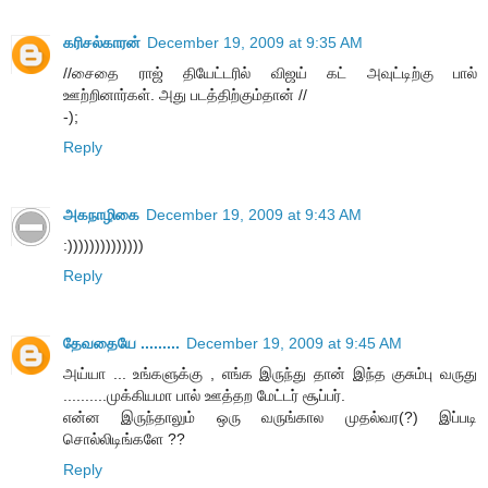
க‌ரிச‌ல்கார‌ன்
December 19, 2009 at 9:35 AM
//சைதை ராஜ் தியேட்டரில் விஜய் கட் அவுட்டிற்கு பால்
ஊற்றினார்கள். அது படத்திற்கும்தான் //
-);
Reply
அகநாழிகை
December 19, 2009 at 9:43 AM
:))))))))))))))
Reply
தேவதையே .........
December 19, 2009 at 9:45 AM
அய்யா ... உங்களுக்கு , எங்க இருந்து தான் இந்த குசும்பு வருது
..........முக்கியமா பால் ஊத்தற மேட்டர் சூப்பர்.
என்ன இருந்தாலும் ஒரு வருங்கால முதல்வர(?) இப்படி
சொல்லிடிங்களே ??
Reply