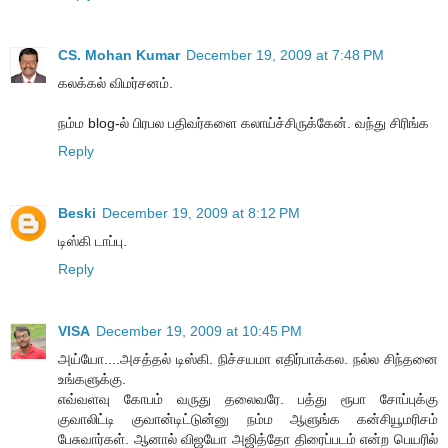
CS. Mohan Kumar
December 19, 2009 at 7:48 PM
கலக்கல் விமர்சனம்.
நம்ம blog-ல் பிரபல பதிவர்களை கலாய்ச்சிருக்கேன். வந்து சிரிங்க
Reply
Beski
December 19, 2009 at 8:12 PM
டிஸ்கி டாப்பு.
Reply
VISA
December 19, 2009 at 10:45 PM
அய்யோ....அசத்தல் டிஸ்கி. நிச்சயமா எதிர்பாக்கல. நல்ல சிந்தனை
உங்களுக்கு.
எவ்வளவு கோபம் வருது தலைவரே. பத்து ரூபா சோப்புக்கு
குவாலிட்டி குவான்டிட்டுன்னு நம்ம ஆளுங்க கன்சியூமரிசம்
பேசுவார்கள். ஆனால் விஜயோ அஜித்தோ திரைப்படம் என்ற பெயரில்