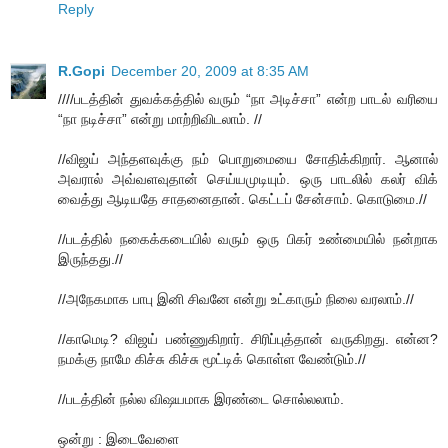
Reply
R.Gopi
December 20, 2009 at 8:35 AM
////படத்தின் துவக்கத்தில் வரும் “நா அடிச்சா” என்ற பாடல் வரியை
“நா நடிச்சா” என்று மாற்றிவிடலாம். //
//விஜய் அந்தளவுக்கு நம் பொறுமையை சோதிக்கிறார். ஆனால்
அவரால் அவ்வளவுதான் செய்யமுடியும். ஒரு பாடலில் கலர் விக்
வைத்து ஆடியதே சாதனைதான். கெட்டப் சேன்சாம். கொடுமை.//
//படத்தில் நகைக்கடையில் வரும் ஒரு பிகர் உண்மையில் நன்றாக
இருந்தது.//
//அநேகமாக பாபு இனி சிவனே என்று உட்காரும் நிலை வரலாம்.//
//காமெடி? விஜய் பண்ணுகிறார். சிரிப்புத்தான் வருகிறது. என்ன?
நமக்கு நாமே கிச்சு கிச்சு மூட்டிக் கொள்ள வேண்டும்.//
//படத்தின் நல்ல விஷயமாக இரண்டை சொல்லலாம்.
ஒன்று : இடைவேளை