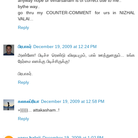
anyway hope ur vimarsanam is of correct use to me..
bythe way..
go thru my COUNTER-COMMENT for urs in NIZHAL
VALAI...
Reply
பிரபாகர்
December 19, 2009 at 12:24 PM
அண்ணே! பிடிச்ச ரெண்டு விஷயமும், பால் ஊத்துனதும்... உங்க
நேர்மை எனக்கு பிடிச்சிருக்கு!
பிரபாகர்.
Reply
கலகலப்ரியா
December 19, 2009 at 12:58 PM
=)))))... attakasham..!
Reply
vasu balaji
December 19, 2009 at 1:02 PM