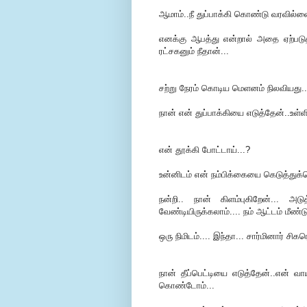
ஆமாம்..நீ துப்பாக்கி கொண்டு வரவில்
எனக்கு ஆபத்து என்றால் அதை ஏற்படு
ரட்சகனும் நீதான்...
சற்று நேரம் கொடிய மெளனம் நிலவியது..
நான் என் துப்பாக்கியை எடுத்தேன்..உள்ள
என் தூக்கி போட்டாய்...?
உன்னிடம் என் நம்பிக்கையை கெடுத்து
நன்றி.. நான் கிளம்புகிறேன்...
வேண்டியிருக்கலாம்.... நம் ஆட்டம் மீண்
ஒரு நிமிடம்.... இந்தா... சார்மினார் சிக
நான் தீப்பெட்டியை எடுத்தேன்..என் வ
கொண்டோம்...