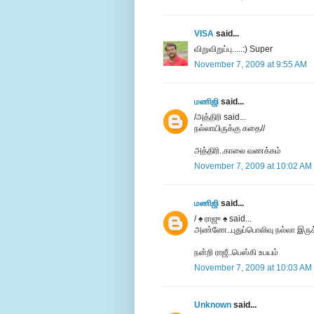
VISA
said...
விறுவிறுப்பு.....:) Super
November 7, 2009 at 9:55 AM
மணிஜி
said...
/அத்திரி said...
நல்லாயிருக்கு கதை//
அத்திரி..காலை வணக்கம்
November 7, 2009 at 10:02 AM
மணிஜி
said...
/ ♠ ராஜு ♠ said...
அண்ணே..புதுப்பொலிவு நல்லா இருக்
நன்றி ராஜீ..பெஸ்கி உபயம்
November 7, 2009 at 10:03 AM
Unknown
said...