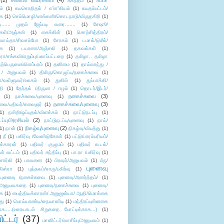
(2)
சினிமா விமர்சனம்
(4)
சுகந்தம்
(1)
சும்மா
ம்
(1)
சுயசொறிதல் / எ”ள”கியம்
(1)
சுயதம்பட்டம்/
ை
(1)
செம்மொழி/மாங்கனி/கொடநாடு/விருதகிரி
(1)
டி...... முதல் ஜேப்படி வரை.......
(1)
சேஷூ/
கள்/அஞ்சலி
(1)
சைக்கிள்
(1)
சொற்சித்திரம்/
/வாய்தா/சிவசம்போ
(1)
சோகம்
(1)
டமால்/டுமீல்/
ை
(1)
டயானா/அஞ்சலி
(1)
தகவல்கள்
(1)
/சங்கவி/எறும்பு/பலாப்பட்டறை
(1)
தமிழா.. தமிழா
ற்பெருமை/விளம்பரம்
(1)
தனிமை
(1)
தாய்லாந்து /
 / அனுபவம்
(1)
திமிரு/கொழுப்பு/நகைச்சுவை
(1)
கள்/வள்ளுவர்/உலகம்
(1)
துகில்
(1)
துப்பாக்கி/
தி
(1)
தேர்தல் /திருமா / ஈழம்
(1)
தொடர்/இடர்/
நகைச்சுவை
(3)
(1)
நகச்சுவை/புனைவு
(1)
நகைச்சுவை/புனைவு
(3)
ுவை/பதிவர்/கலைஞர்
(1)
1)
நன்றி/ஒப்புதல்/விளக்கம்
(1)
நாட்டுநடப்பு
(1)
டப்பு/அரசியல்
(2)
நாட்டுநடப்பு/புனைவு
(1)
நாய்/
நிகழ்வு/புனைவு
(2)
(1)
நான்
(1)
நிகழ்வு/விபத்து
(1)
)
நீ
(1)
பகிர்வு /வேண்டுகோள்
(1)
பட்டு/பாரம்பரியம்/
க்காரன்
(1)
பதிவர் குழுமம்
(1)
பதிவர் கூடல்/
ள் வட்டம்
(1)
பதிவர் சந்திப்பு
(1)
பா.ரா /பகிர்வு
(1)
சார்லி
(1)
பாவனை
(1)
பிரஷர்/அனுபவம்
(1)
பீரு/
புனைவு
ிஸ்ரா
(1)
புத்தகம்/சாரு/பகிர்வு
(1)
புனைவு /நகைச்சுவை
(1)
புனைவு/அனர்த்தம்/
(1)
ு/அனுபவகதை
(1)
புனைவு/நகைச்சுவை
(1)
புனைவு/
ை
(1)
பைத்தியக்காரன்/ அனுஜன்யா/ ஆதி/மொக்கை
து
(1)
பொய்யாண்டி/நையாண்டி
(1)
மந்திரப்புன்னகை
சு.....(உரையாடல் சிறுகதை போட்டிக்காக...)
(1)
ட்டர்
(37)
மானிட்டர்/வாசிப்பு/அனுபவம்
(1)