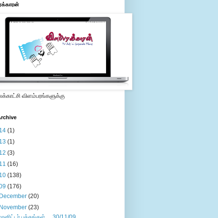
ரக்காரன்
்காட்சி விளம்பரங்களுக்கு
rchive
14
(1)
13
(1)
12
(3)
11
(16)
10
(138)
09
(176)
December
(20)
November
(23)
மானிட்டர் பக்கங்கள்.....30/11/09