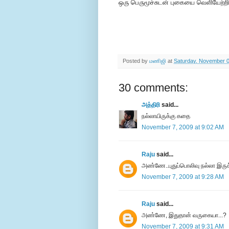
ஒரு பெருமூச்சுடன் புகையை வெளியேற்றி
Posted by
மணிஜி
at
Saturday, November 0
30 comments:
அத்திரி
said...
நல்லாயிருக்கு கதை
November 7, 2009 at 9:02 AM
Raju
said...
அண்ணே..புதுப்பொலிவு நல்லா இருக
November 7, 2009 at 9:28 AM
Raju
said...
அண்ணே, இதுதான் வருகையா...?
November 7, 2009 at 9:31 AM