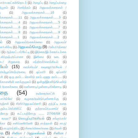
லா/ராமலட்சுமி/தொடர்
(1)
அழைப்பு
(1)
அழைப்பு/மழை
ிமுகம்
(1)
அனர்த்தம்
(1)
அனுபவக்கதைகள் /
ு
(1)
அனுபவக்கதைகள்......10
(1)
்கதைகள்......11
(1)
அனுபவக்கதைகள்......3
(1)
்கதைகள்......4
(1)
அனுபவக்கதைகள்......5
(1)
்கதைகள்......6
(1)
அனுபவக்கதைகள்......7
(1)
்கதைகள்......8
(1)
அனுபவக்கதைகள்......9
(1)
்கதைகள்.....1
(1)
அனுபவக்கதைகள்.....2
(1)
ம்
(2)
அனுபவம்/நகைச்சுவை
(1)
அனுபவம்/
அனுபவம்/பொது
(9)
ா/பகிர்வு
(1)
அன்பு/அத்தை/
்
(1)
ஆற்காட்டார்/பேட்டி
(1)
இடுகை/இடர்கை/படர்கை
்லி/குஷ்பு/நப்பாசை
(1)
இனிமை
(1)
உடை
(1)
டை/ சிறுகதை
(1)
எந்திரன்/எளக்கியம்
(1)
ியம்
(15)
எளக்கியம்/ கவுஜை/அரசியல் /
ற்பூரம்/கற்பு/களவு
(1)
ஒப்பாரி
(1)
ஒப்பாரி/
்சி
(1)
ஒரு தரம்... ரெண்டு தரம்..மூணு தரம்.....
(1)
க்காளனின் வாக்குமூலம்
(1)
ஒன்று/இரண்டு/பெண்டு
் /நகைச்சுவை
(1)
கண்ணாடி/முன்னாடி/பின்னாடி
(1)
ிதை
(54)
கவிதை/காட்சி
(1)
ாமில்லே/
(1)
கழுதை/தவிடு/புண்ணாக்கு
(1)
அஞ்சலி
(1)
கிளி/அனுபவம்/லாரி
(1)
கு(பு)ட்டி கதை
ுறும்படம்/ஸ்கிரிப்ட்
(1)
குற்றாலம்/பயணம்/
(1)
ஞ்சோறு
(1)
கூட்டாஞ்சோறு ...... 27/06/09
(1)
கொழுப்பு/அரசியல்
(2)
 காதா?
(1)
சங்கு/பால்/
க்கா
(1)
சனி/மணி/பிணி
(1)
சாத்தான்
(1)
சாரு/
1)
சாரு/சந்திப்பு
(1)
சிலை/விலை/கலை
(1)
சிவன்
(1)
தை
(5)
சினிமா / அனுபவங்கள்
(2)
சினிமா /