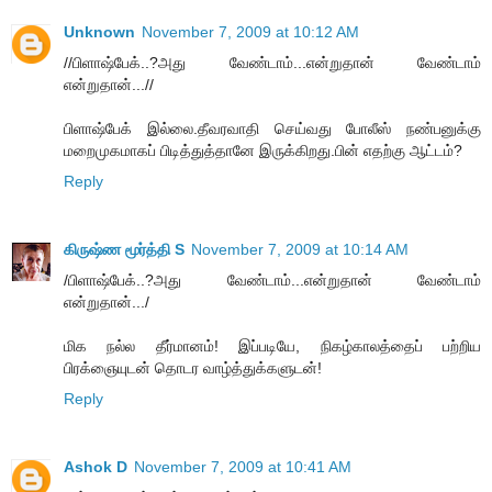
Unknown
November 7, 2009 at 10:12 AM
//பிளாஷ்பேக்..?அது வேண்டாம்...என்றுதான் வேண்டாம்
என்றுதான்...//
பிளாஷ்பேக் இல்லை.தீவரவாதி செய்வது போலீஸ் நண்பனுக்கு
மறைமுகமாகப் பிடித்துத்தானே இருக்கிறது.பின் எதற்கு ஆட்டம்?
Reply
கிருஷ்ண மூர்த்தி S
November 7, 2009 at 10:14 AM
/பிளாஷ்பேக்..?அது வேண்டாம்...என்றுதான் வேண்டாம்
என்றுதான்.../
மிக நல்ல தீர்மானம்! இப்படியே, நிகழ்காலத்தைப் பற்றிய
பிரக்ஞையுடன் தொடர வாழ்த்துக்களுடன்!
Reply
Ashok D
November 7, 2009 at 10:41 AM