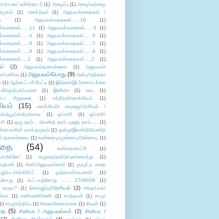
லா/ராமலட்சுமி/தொடர்
(1)
அழைப்பு
(1)
அழைப்பு/மழை
ிமுகம்
(1)
அனர்த்தம்
(1)
அனுபவக்கதைகள் /
ு
(1)
அனுபவக்கதைகள்......10
(1)
்கதைகள்......11
(1)
அனுபவக்கதைகள்......3
(1)
்கதைகள்......4
(1)
அனுபவக்கதைகள்......5
(1)
்கதைகள்......6
(1)
அனுபவக்கதைகள்......7
(1)
்கதைகள்......8
(1)
அனுபவக்கதைகள்......9
(1)
்கதைகள்.....1
(1)
அனுபவக்கதைகள்.....2
(1)
ம்
(2)
அனுபவம்/நகைச்சுவை
(1)
அனுபவம்/
அனுபவம்/பொது
(9)
ா/பகிர்வு
(1)
அன்பு/அத்தை/
்
(1)
ஆற்காட்டார்/பேட்டி
(1)
இடுகை/இடர்கை/படர்கை
்லி/குஷ்பு/நப்பாசை
(1)
இனிமை
(1)
உடை
(1)
டை/ சிறுகதை
(1)
எந்திரன்/எளக்கியம்
(1)
ியம்
(15)
எளக்கியம்/ கவுஜை/அரசியல் /
ற்பூரம்/கற்பு/களவு
(1)
ஒப்பாரி
(1)
ஒப்பாரி/
்சி
(1)
ஒரு தரம்... ரெண்டு தரம்..மூணு தரம்.....
(1)
க்காளனின் வாக்குமூலம்
(1)
ஒன்று/இரண்டு/பெண்டு
் /நகைச்சுவை
(1)
கண்ணாடி/முன்னாடி/பின்னாடி
(1)
ிதை
(54)
கவிதை/காட்சி
(1)
ாமில்லே/
(1)
கழுதை/தவிடு/புண்ணாக்கு
(1)
அஞ்சலி
(1)
கிளி/அனுபவம்/லாரி
(1)
கு(பு)ட்டி கதை
ுறும்படம்/ஸ்கிரிப்ட்
(1)
குற்றாலம்/பயணம்/
(1)
ஞ்சோறு
(1)
கூட்டாஞ்சோறு ...... 27/06/09
(1)
கொழுப்பு/அரசியல்
(2)
 காதா?
(1)
சங்கு/பால்/
க்கா
(1)
சனி/மணி/பிணி
(1)
சாத்தான்
(1)
சாரு/
1)
சாரு/சந்திப்பு
(1)
சிலை/விலை/கலை
(1)
சிவன்
(1)
தை
(5)
சினிமா / அனுபவங்கள்
(2)
சினிமா /