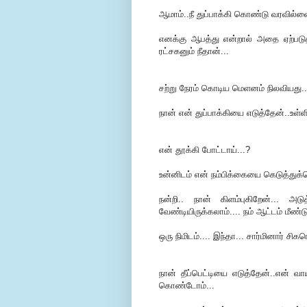
ஆமாம்..நீ துப்பாக்கி கொண்டு வரவில்
எனக்கு ஆபத்து என்றால் அதை ஏற்படு
ரட்சகனும் நீதான்...
சற்று நேரம் கொடிய மெளனம் நிலவியது..
நான் என் துப்பாக்கியை எடுத்தேன்..உள்ள
என் தூக்கி போட்டாய்...?
உன்னிடம் என் நம்பிக்கையை கெடுத்து
நன்றி.. நான் கிளம்புகிறேன்...
வேண்டியிருக்கலாம்.... நம் ஆட்டம் மீண்
ஒரு நிமிடம்.... இந்தா... சார்மினார் சிக
நான் தீப்பெட்டியை எடுத்தேன்..என் வ
கொண்டோம்...