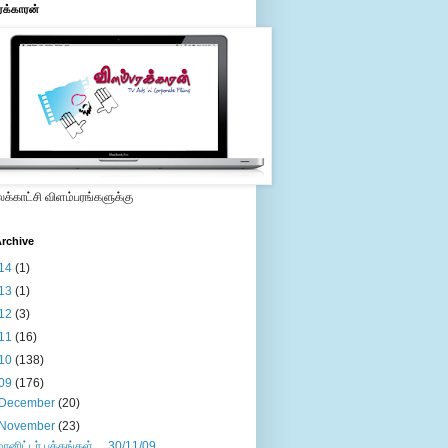
ரக்காரன்
்காட்சி விளம்பரங்களுக்கு
rchive
14
(1)
13
(1)
12
(3)
11
(16)
10
(138)
09
(176)
December
(20)
November
(23)
மானிட்டர் பக்கங்கள்.....30/11/09