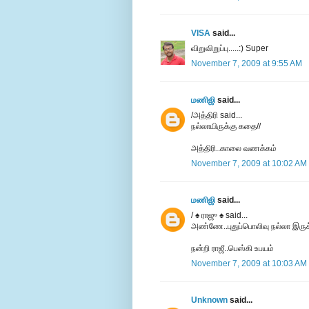
VISA
said...
விறுவிறுப்பு.....:) Super
November 7, 2009 at 9:55 AM
மணிஜி
said...
/அத்திரி said...
நல்லாயிருக்கு கதை//
அத்திரி..காலை வணக்கம்
November 7, 2009 at 10:02 AM
மணிஜி
said...
/ ♠ ராஜு ♠ said...
அண்ணே..புதுப்பொலிவு நல்லா இருக்
நன்றி ராஜீ..பெஸ்கி உபயம்
November 7, 2009 at 10:03 AM
Unknown
said...