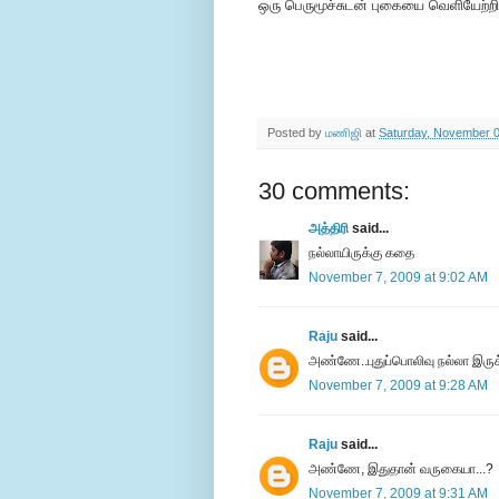
ஒரு பெருமூச்சுடன் புகையை வெளியேற்றி
Posted by
மணிஜி
at
Saturday, November 0
30 comments:
அத்திரி
said...
நல்லாயிருக்கு கதை
November 7, 2009 at 9:02 AM
Raju
said...
அண்ணே..புதுப்பொலிவு நல்லா இருக
November 7, 2009 at 9:28 AM
Raju
said...
அண்ணே, இதுதான் வருகையா...?
November 7, 2009 at 9:31 AM