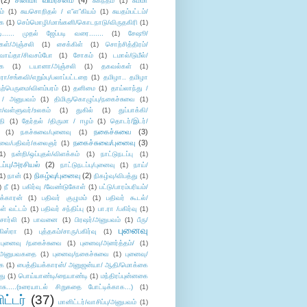
(2)
சினிமா விமர்சனம்
(4)
சுகந்தம்
(1)
சும்மா
ம்
(1)
சுயசொறிதல் / எ”ள”கியம்
(1)
சுயதம்பட்டம்/
ை
(1)
செம்மொழி/மாங்கனி/கொடநாடு/விருதகிரி
(1)
டி...... முதல் ஜேப்படி வரை.......
(1)
சேஷூ/
கள்/அஞ்சலி
(1)
சைக்கிள்
(1)
சொற்சித்திரம்/
/வாய்தா/சிவசம்போ
(1)
சோகம்
(1)
டமால்/டுமீல்/
ை
(1)
டயானா/அஞ்சலி
(1)
தகவல்கள்
(1)
/சங்கவி/எறும்பு/பலாப்பட்டறை
(1)
தமிழா.. தமிழா
ற்பெருமை/விளம்பரம்
(1)
தனிமை
(1)
தாய்லாந்து /
 / அனுபவம்
(1)
திமிரு/கொழுப்பு/நகைச்சுவை
(1)
கள்/வள்ளுவர்/உலகம்
(1)
துகில்
(1)
துப்பாக்கி/
தி
(1)
தேர்தல் /திருமா / ஈழம்
(1)
தொடர்/இடர்/
நகைச்சுவை
(3)
(1)
நகச்சுவை/புனைவு
(1)
நகைச்சுவை/புனைவு
(3)
ுவை/பதிவர்/கலைஞர்
(1)
1)
நன்றி/ஒப்புதல்/விளக்கம்
(1)
நாட்டுநடப்பு
(1)
டப்பு/அரசியல்
(2)
நாட்டுநடப்பு/புனைவு
(1)
நாய்/
நிகழ்வு/புனைவு
(2)
(1)
நான்
(1)
நிகழ்வு/விபத்து
(1)
)
நீ
(1)
பகிர்வு /வேண்டுகோள்
(1)
பட்டு/பாரம்பரியம்/
க்காரன்
(1)
பதிவர் குழுமம்
(1)
பதிவர் கூடல்/
ள் வட்டம்
(1)
பதிவர் சந்திப்பு
(1)
பா.ரா /பகிர்வு
(1)
சார்லி
(1)
பாவனை
(1)
பிரஷர்/அனுபவம்
(1)
பீரு/
புனைவு
ிஸ்ரா
(1)
புத்தகம்/சாரு/பகிர்வு
(1)
புனைவு /நகைச்சுவை
(1)
புனைவு/அனர்த்தம்/
(1)
ு/அனுபவகதை
(1)
புனைவு/நகைச்சுவை
(1)
புனைவு/
ை
(1)
பைத்தியக்காரன்/ அனுஜன்யா/ ஆதி/மொக்கை
து
(1)
பொய்யாண்டி/நையாண்டி
(1)
மந்திரப்புன்னகை
சு.....(உரையாடல் சிறுகதை போட்டிக்காக...)
(1)
ட்டர்
(37)
மானிட்டர்/வாசிப்பு/அனுபவம்
(1)