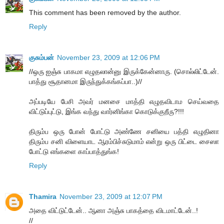
This comment has been removed by the author.
Reply
குசும்பன்
November 23, 2009 at 12:06 PM
//ஒரு ஐஞ்சு பாகமா எழுதலான்னு இருக்கேன்னாரு. (சொல்லிட்டேன்.
பாத்து சூதானமா இருந்துக்கங்கப்பா..)//
அப்படியே பேசி அவர் மனசை மாத்தி எழுதவிடாம செய்வதை
விட்டுப்புட்டு, இங்க வந்து வார்னிங்கா கொடுக்குறீரு?!!!
திரும்ப ஒரு போன் போட்டு அண்ணே சனியை பத்தி எழுதினா
திரும்ப சனி விளையாட ஆரம்பிச்சுடுமாம் என்று ஒரு பிட்டை சைஸா
போட்டு எங்களை காப்பாத்துங்க!
Reply
Thamira
November 23, 2009 at 12:07 PM
அதை விட்டுட்டேன்.. ஆனா அஞ்சு பாகத்தை விடமாட்டேன்..!
//