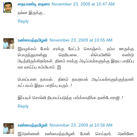
நையாண்டி நைனா
November 23, 2009 at 10:47 AM
நல்லா இருக்கு...
Reply
உண்மைத்தமிழன்
November 23, 2009 at 10:55 AM
[[[வழக்கம் போல் சரக்கு மேட்டர் கொஞ்சம்.. நம்ம ஊருக்கு
பொருந்துமான்னு தெரியலை.. ஸ்பெயினில் கண்டு
பிடித்திருக்கிறார்கள். தினம் சரக்கு அடிப்பவர்களுக்கு இதய பாதிப்பு
வர வாய்ப்பு கம்மியாம்..]]]
பொய்யான தகவல்.. தினம் தவறாமல் அடிப்பவர்களுக்குத்தான்
கட்டாயம் இதய பாதிப்பு வரும்..!
இப்படிச் சொல்லி நியாயப்படுத்த பார்க்காதீங்க தண்டோராஜி..!
Reply
உண்மைத்தமிழன்
November 23, 2009 at 10:56 AM
[[[அண்ணன் உண்மைத்தமிழன் போன் செய்தார். அண்ணே