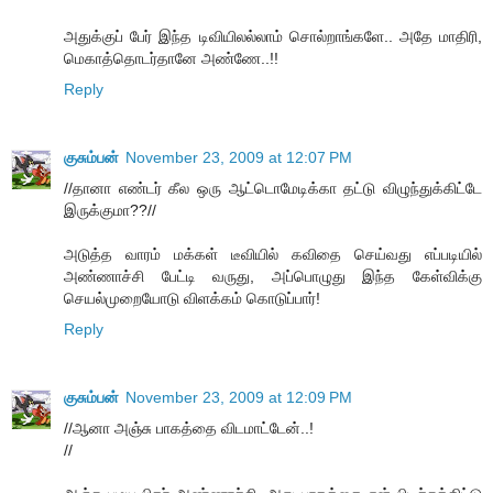
அதுக்குப் பேர் இந்த டிவியிலல்லாம் சொல்றாங்களே.. அதே மாதிரி,
மெகாத்தொடர்தானே அண்ணே..!!
Reply
குசும்பன்
November 23, 2009 at 12:07 PM
//தானா எண்டர் கீல ஒரு ஆட்டொமேடிக்கா தட்டு விழுந்துக்கிட்டே
இருக்குமா??//
அடுத்த வாரம் மக்கள் டீவியில் கவிதை செய்வது எப்படியில்
அண்ணாச்சி பேட்டி வருது, அப்பொழுது இந்த கேள்விக்கு
செயல்முறையோடு விளக்கம் கொடுப்பார்!
Reply
குசும்பன்
November 23, 2009 at 12:09 PM
//ஆனா அஞ்சு பாகத்தை விடமாட்டேன்..!
//