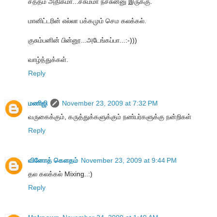
சத்தம் அதிகமா...ச்சும்மா நச்சுன்னு இருக்கு.
மானிட்டரின் எல்லா பக்கமும் செம கலக்கல்.
குசும்பனின் பின்னூ...அடேங்கப்பா...:-)))
வாழ்த்துக்கள்.
Reply
மணிஜி
November 23, 2009 at 7:32 PM
வருகைக்கும், கருத்துக்களுக்கும் நண்பர்களுக்கு நன்றிகள்
Reply
வினோத் கெளதம்
November 23, 2009 at 9:44 PM
தல கலக்கல் Mixing..:)
Reply