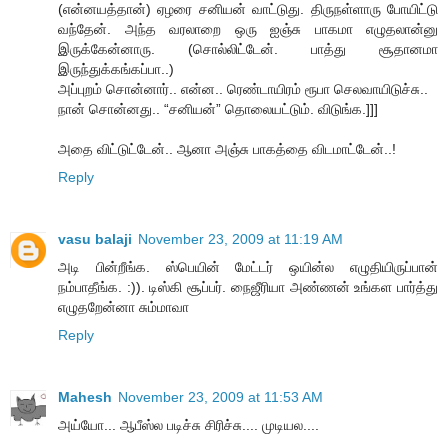
(என்னயத்தான்) ஏழரை சனியன் வாட்டுது. திருநள்ளாரு போயிட்டு
வந்தேன். அந்த வரலாறை ஒரு ஐஞ்சு பாகமா எழுதலான்னு
இருக்கேன்னாரு. (சொல்லிட்டேன். பாத்து சூதானமா
இருந்துக்கங்கப்பா..)
அப்புறம் சொன்னார்.. என்ன.. ரெண்டாயிரம் ரூபா செலவாயிடுச்சு..
நான் சொன்னது.. “சனியன்” தொலையட்டும். விடுங்க.]]]
அதை விட்டுட்டேன்.. ஆனா அஞ்சு பாகத்தை விடமாட்டேன்..!
Reply
vasu balaji
November 23, 2009 at 11:19 AM
அடி பின்றீங்க. ஸ்பெயின் மேட்டர் ஒயின்ல எழுதியிருப்பான்
நம்பாதீங்க. :)). டிஸ்கி சூப்பர். நைஜீரியா அண்ணன் உங்கள பார்த்து
எழுதறேன்னா சும்மாவா
Reply
Mahesh
November 23, 2009 at 11:53 AM
அய்யோ... ஆபீஸ்ல படிச்சு சிரிச்சு.... முடியல....