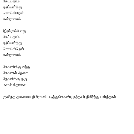
கேட்டதாம்
ஏறிப்பார்த்து
சொல்கிறேன்
என்றானாம்
இறங்கும்போது
கேட்டதாம்
ஏறிப்பார்த்து
சொல்கிறென்
என்றானாம்
கோணிக்கு வந்த
கோணல் ஆசை
தோனிக்கு ஒரு
மசால் தோசை
குனிந்த தலையை நிமிராமல் படித்துகொண்டிருந்தவர் நிமிர்ந்து பார்த்தால்
-
-
-
-
-