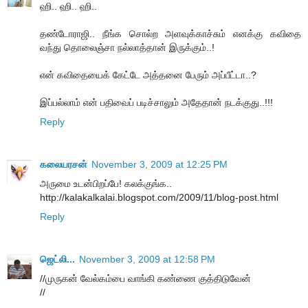
ஹி.. ஹி.. ஹி..
தண்டோராஜி.. நீங்க சொல்ற அளவுக்காச்சும் எனக்கு கவிதை
வந்து தொலைஞ்சா நல்லாத்தான் இருக்கும்..!
என் கவிதையைக் கேட்டே அத்தனை பேரும் அப்பீட்டா..?
இப்பல்லாம் என் பதிவைப் படிச்சாலும் அதேதான் நடக்குது..!!!
Reply
கலையரசன்
November 3, 2009 at 12:25 PM
அருமை உடன்பிறப்பே! கலக்குங்க..
http://kalakalkalai.blogspot.com/2009/11/blog-post.html
Reply
ஜெட்லி...
November 3, 2009 at 12:58 PM
//முருகன் வேல்கம்பை வாங்கி கண்ணை குத்திடுவேன்
//