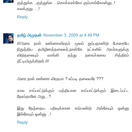
குத்துங்க ..குத்துங்க ...கொக்கரக்கோ கும்மாங்கோன்னு..!
கலக்குது ....!
Reply
தமிழ் அமுதன்
November 3, 2009 at 4:48 PM
///அரை நாள் உண்ணாவிரதம் மூலம் ஐம்பதாண்டு போரையே
நிறுத்திய தமிழினத்தலைவர்,நான்கே நட்களில் அவர்களுக்கு
விடுதலையும் வாங்கி தந்து நகைச்சுவை சித்திரம்
தீட்டியிருக்கிறார்.///
அரை நாள் உண்ணா விரதமா ? எப்படி தலைவரே ???
கால சாப்பாட்டுக்கும் மத்தியான சாப்பாட்டுக்கும் இடைப்பட்ட
நேரம்தானே அது...?
இது நேத்தைய பதிவுக்கான கமெண்டு அங்கேயும் ஒன்னு
இங்கேயும் ஒன்னு ..!
Reply