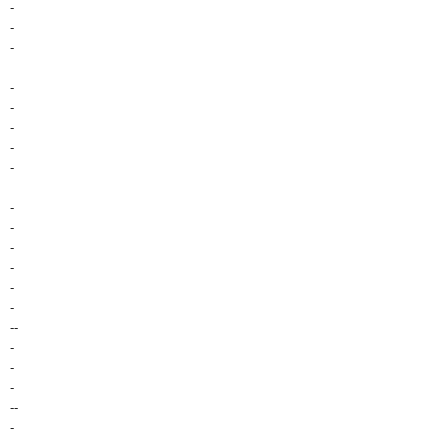
-
-
-
-
-
-
-
-
-
-
-
-
-
-
--
-
-
-
--
-
-