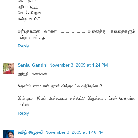
கேட்டதாம்
ஏறிப்பார்த்து
சொல்கிறென்
என்றானாம்//
அற்புதாமான வரிகள் ......................அனைத்து கவிதைகளும்
நன்றாய் உள்ளது
Reply
Sanjai Gandhi
November 3, 2009 at 4:24 PM
ஹிஹி.. கலக்கல்..
//தண்டோரா : சார் ,நான் வித்தவுட்ல வந்தேனே.//
இன்னுமா இவர் வித்தவுட்ல சுத்திட்டு இருக்கார். ட்ரஸ் போடுங்க
மாம்ஸ்.
Reply
தமிழ் அமுதன்
November 3, 2009 at 4:46 PM