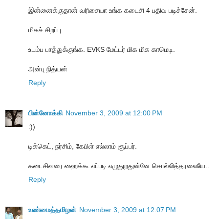
இன்னைக்குதான் வரிசையா உங்க கடைசி 4 பதிவ படிச்சேன்.
மிகச் சிறப்பு.
உடம்ப பாத்துக்குங்க. EVKS மேட்டர் மிக மிக காமெடி.
அன்பு நித்யன்
Reply
பின்னோக்கி
November 3, 2009 at 12:00 PM
:))
டிக்கெட், நர்சிம், கேபிள் எல்லாம் சூப்பர்.
கடைசிவரை ஹைக்கூ எப்படி எழுதுறதுன்னே சொல்லித்தரலையே..
Reply
உண்மைத்தமிழன்
November 3, 2009 at 12:07 PM