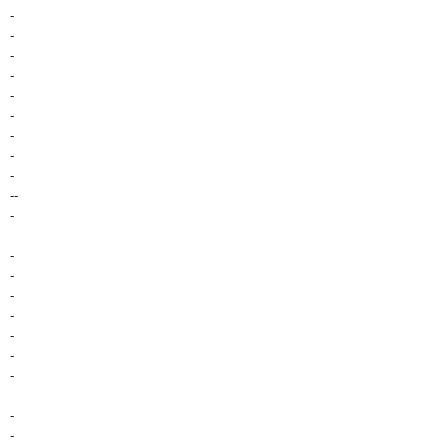
-
-
-
-
-
-
-
-
-
--
-
-
-
-
-
-
-
-
-
-