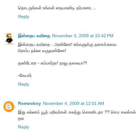
தொடருங்கள் உங்கள் நையாண்டி தர்பாரை....
Reply
இன்றைய கவிதை
November 3, 2009 at 10:42 PM
இன்றைய கவிதை - அண்ணே! உங்களுக்கு நகைச்சுவை
ரொம்ப நல்லா வருதண்ணே!
தண்டோரா - சும்மார்றா! நாலு தலையா?!
-கேயார்
Reply
Romeoboy
November 4, 2009 at 12:01 AM
இது எல்லாம் யூத் பதிவர்கள் கலந்து கொண்டதா ?? செம கலக்கல்
தல
Reply