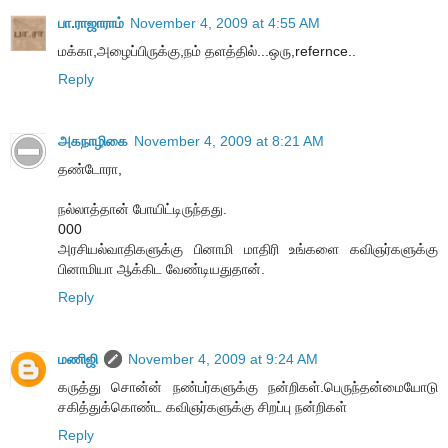
பா.ராஜாராம்
November 4, 2009 at 4:55 AM
மக்கா,அழைப்பிருக்கு,நம் தளத்தில்...ஒரு,refernce..
Reply
அகநாழிகை
November 4, 2009 at 8:21 AM
தண்டோரா,
நல்லாத்தான் போயிட்டிருந்தது.
000
அரசியல்வாதிகளுக்கு பினாமி மாதிரி உங்களை கவிஞர்களுக்கு
பினாமியா ஆக்கிட வேண்டியதுதான்.
Reply
மணிஜி
November 4, 2009 at 9:24 AM
கருத்து சொன்ன் நண்பர்களுக்கு நன்றிகள்.பெருந்தன்மையோடு
சகித்துக்கொண்ட கவிஞர்களுக்கு சிறப்பு நன்றிகள்
Reply