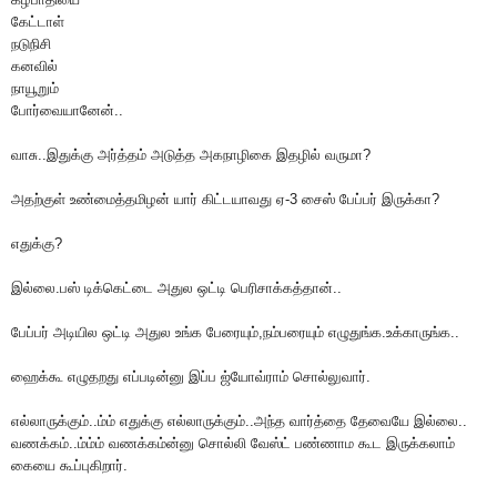
கேட்டாள்
நடுநிசி
கனவில்
நாயூறும்
போர்வையானேன்..
வாசு..இதுக்கு அர்த்தம் அடுத்த அகநாழிகை இதழில் வருமா?
அதற்குள் உண்மைத்தமிழன் யார் கிட்டயாவது ஏ-3 சைஸ் பேப்பர் இருக்கா?
எதுக்கு?
இல்லை.பஸ் டிக்கெட்டை அதுல ஒட்டி பெரிசாக்கத்தான்..
பேப்பர் அடியில ஒட்டி அதுல உங்க பேரையும்,நம்பரையும் எழுதுங்க.உக்காருங்க..
ஹைக்கூ எழுதறது எப்படின்னு இப்ப ஜ்யோவ்ராம் சொல்லுவார்.
எல்லாருக்கும்..ம்ம் எதுக்கு எல்லாருக்கும்..அந்த வார்த்தை தேவையே இல்லை..
வணக்கம்..ம்ம்ம் வணக்கம்ன்னு சொல்லி வேஸ்ட் பண்ணாம கூட இருக்கலாம்
கையை கூப்புகிறார்.