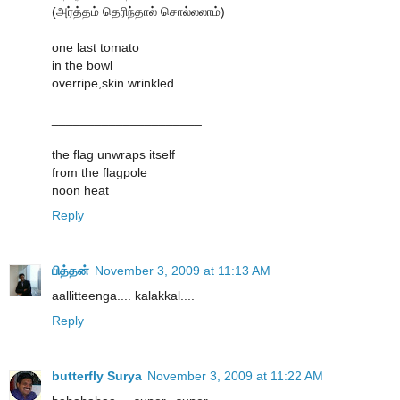
(அர்த்தம் தெரிந்தால் சொல்லலாம்)
one last tomato
in the bowl
overripe,skin wrinkled
_____________________
the flag unwraps itself
from the flagpole
noon heat
Reply
பித்தன்
November 3, 2009 at 11:13 AM
aallitteenga.... kalakkal....
Reply
butterfly Surya
November 3, 2009 at 11:22 AM