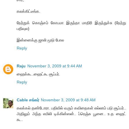
கலக்கிட்டீங்க.
நேற்றுக் கொஞ்சம் கோபமா இருந்தா மாதிரி இருந்துச்சு (நேற்று
பதிவுல)
இன்னைக்கு ஜாலி மூடு போல
Reply
Raju
November 3, 2009 at 9:44 AM
ஹைக்கூ..ஹைட்கூ சூப்பர்.
Reply
Cable சங்கர்
November 3, 2009 at 9:48 AM
கலக்கல் தண்டோரா. பதிவில் வரும் கவிதைகள் எல்லாம் படு சூப்பர்..
அதிலும் அந்த எமிலி டிக்கின்ஸன்.. ப்ரெஞ்சு பூனை.. உ.த ஹைட்
கூ..