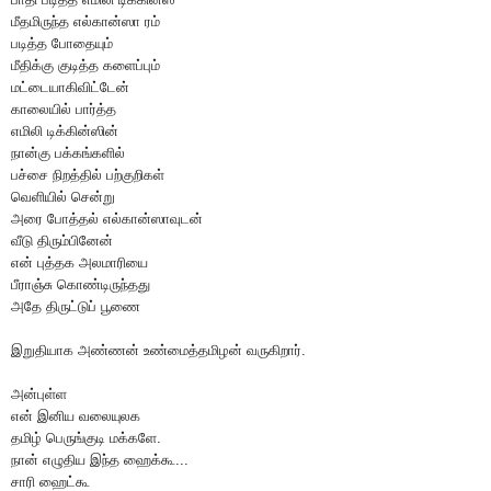
மீதமிருந்த எல்கான்ஸா ரம்
படித்த போதையும்
மீதிக்கு குடித்த களைப்பும்
மட்டையாகிவிட்டேன்
காலையில் பார்த்த
எமிலி டிக்கின்ஸின்
நான்கு பக்கங்களில்
பச்சை நிறத்தில் பற்குறிகள்
வெளியில் சென்று
அரை போத்தல் எல்கான்ஸாவுடன்
வீடு திரும்பினேன்
என் புத்தக அலமாரியை
பீராஞ்சு கொண்டிருந்தது
அதே திருட்டுப் பூணை
இறுதியாக அண்ணன் உண்மைத்தமிழன் வருகிறார்.
அன்புள்ள
என் இனிய வலையுலக
தமிழ் பெருங்குடி மக்களே.
நான் எழுதிய இந்த ஹைக்கூ...
சாரி ஹைட்கூ