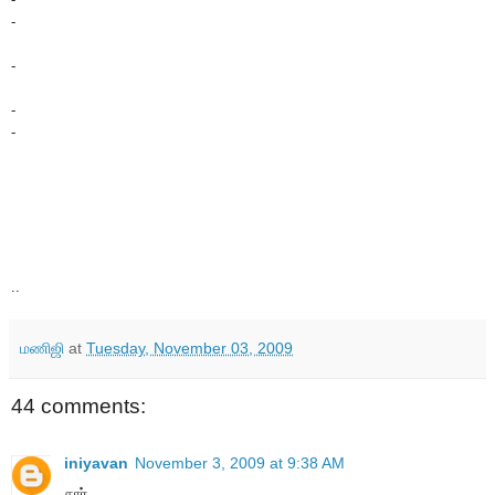
-
-
-
-
..
மணிஜி
at
Tuesday, November 03, 2009
44 comments:
iniyavan
November 3, 2009 at 9:38 AM
சார்,