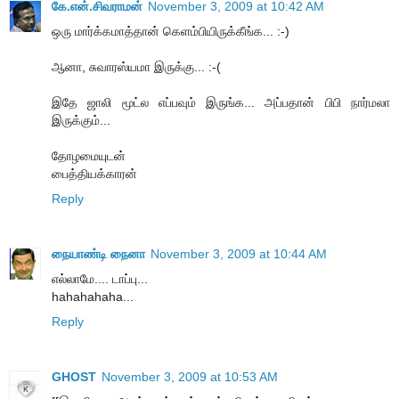
கே.என்.சிவராமன்
November 3, 2009 at 10:42 AM
ஒரு மார்க்கமாத்தான் கெளம்பியிருக்கீங்க... :-)
ஆனா, சுவாரஸ்யமா இருக்கு... :-(
இதே ஜாலி மூட்ல எப்பவும் இருங்க... அப்பதான் பிபி நார்மலா
இருக்கும்...
தோழமையுடன்
பைத்தியக்காரன்
Reply
நையாண்டி நைனா
November 3, 2009 at 10:44 AM
எல்லாமே.... டாப்பு...
hahahahaha...
Reply
GHOST
November 3, 2009 at 10:53 AM