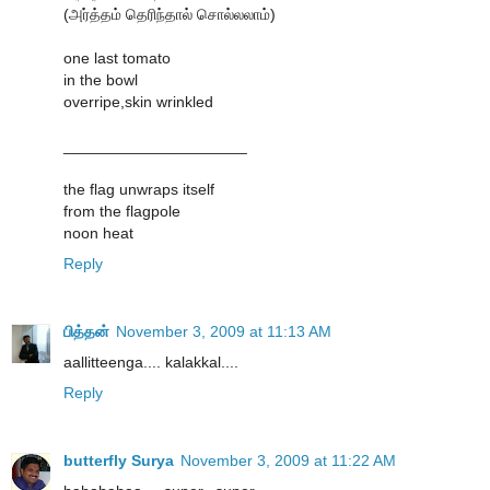
(அர்த்தம் தெரிந்தால் சொல்லலாம்)
one last tomato
in the bowl
overripe,skin wrinkled
_____________________
the flag unwraps itself
from the flagpole
noon heat
Reply
பித்தன்
November 3, 2009 at 11:13 AM
aallitteenga.... kalakkal....
Reply
butterfly Surya
November 3, 2009 at 11:22 AM