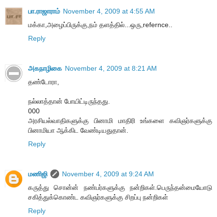
பா.ராஜாராம்
November 4, 2009 at 4:55 AM
மக்கா,அழைப்பிருக்கு,நம் தளத்தில்...ஒரு,refernce..
Reply
அகநாழிகை
November 4, 2009 at 8:21 AM
தண்டோரா,
நல்லாத்தான் போயிட்டிருந்தது.
000
அரசியல்வாதிகளுக்கு பினாமி மாதிரி உங்களை கவிஞர்களுக்கு
பினாமியா ஆக்கிட வேண்டியதுதான்.
Reply
மணிஜி
November 4, 2009 at 9:24 AM
கருத்து சொன்ன் நண்பர்களுக்கு நன்றிகள்.பெருந்தன்மையோடு
சகித்துக்கொண்ட கவிஞர்களுக்கு சிறப்பு நன்றிகள்
Reply