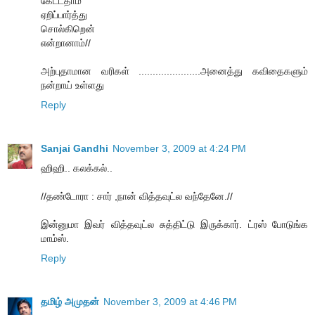
கேட்டதாம்
ஏறிப்பார்த்து
சொல்கிறென்
என்றானாம்//
அற்புதாமான வரிகள் ......................அனைத்து கவிதைகளும்
நன்றாய் உள்ளது
Reply
Sanjai Gandhi
November 3, 2009 at 4:24 PM
ஹிஹி.. கலக்கல்..
//தண்டோரா : சார் ,நான் வித்தவுட்ல வந்தேனே.//
இன்னுமா இவர் வித்தவுட்ல சுத்திட்டு இருக்கார். ட்ரஸ் போடுங்க
மாம்ஸ்.
Reply
தமிழ் அமுதன்
November 3, 2009 at 4:46 PM