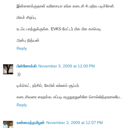
இன்னைக்குதான் வரிசையா உங்க கடைசி 4 பதிவ படிச்சேன்.
மிகச் சிறப்பு.
உடம்ப பாத்துக்குங்க. EVKS மேட்டர் மிக மிக காமெடி.
அன்பு நித்யன்
Reply
பின்னோக்கி
November 3, 2009 at 12:00 PM
:))
டிக்கெட், நர்சிம், கேபிள் எல்லாம் சூப்பர்.
கடைசிவரை ஹைக்கூ எப்படி எழுதுறதுன்னே சொல்லித்தரலையே..
Reply
உண்மைத்தமிழன்
November 3, 2009 at 12:07 PM