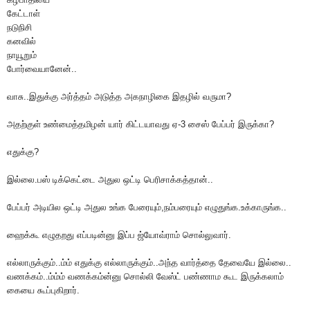
கேட்டாள்
நடுநிசி
கனவில்
நாயூறும்
போர்வையானேன்..
வாசு..இதுக்கு அர்த்தம் அடுத்த அகநாழிகை இதழில் வருமா?
அதற்குள் உண்மைத்தமிழன் யார் கிட்டயாவது ஏ-3 சைஸ் பேப்பர் இருக்கா?
எதுக்கு?
இல்லை.பஸ் டிக்கெட்டை அதுல ஒட்டி பெரிசாக்கத்தான்..
பேப்பர் அடியில ஒட்டி அதுல உங்க பேரையும்,நம்பரையும் எழுதுங்க.உக்காருங்க..
ஹைக்கூ எழுதறது எப்படின்னு இப்ப ஜ்யோவ்ராம் சொல்லுவார்.
எல்லாருக்கும்..ம்ம் எதுக்கு எல்லாருக்கும்..அந்த வார்த்தை தேவையே இல்லை..
வணக்கம்..ம்ம்ம் வணக்கம்ன்னு சொல்லி வேஸ்ட் பண்ணாம கூட இருக்கலாம்
கையை கூப்புகிறார்.