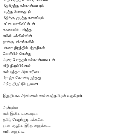
மீதமிருந்த எல்கான்ஸா ரம்
படித்த போதையும்
மீதிக்கு குடித்த களைப்பும்
மட்டையாகிவிட்டேன்
காலையில் பார்த்த
எமிலி டிக்கின்ஸின்
நான்கு பக்கங்களில்
பச்சை நிறத்தில் பற்குறிகள்
வெளியில் சென்று
அரை போத்தல் எல்கான்ஸாவுடன்
வீடு திரும்பினேன்
என் புத்தக அலமாரியை
பீராஞ்சு கொண்டிருந்தது
அதே திருட்டுப் பூணை
இறுதியாக அண்ணன் உண்மைத்தமிழன் வருகிறார்.
அன்புள்ள
என் இனிய வலையுலக
தமிழ் பெருங்குடி மக்களே.
நான் எழுதிய இந்த ஹைக்கூ...
சாரி ஹைட்கூ