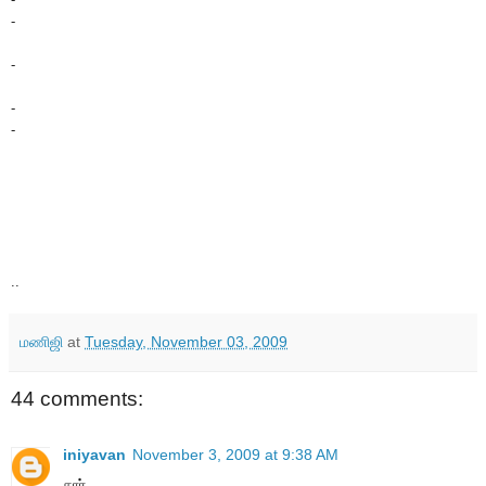
-
-
-
-
..
மணிஜி
at
Tuesday, November 03, 2009
44 comments:
iniyavan
November 3, 2009 at 9:38 AM
சார்,