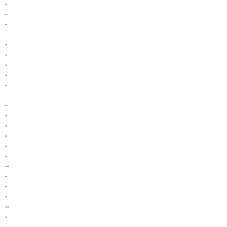
-
-
-
-
-
-
-
-
-
-
-
-
-
-
--
-
-
-
--
-
-