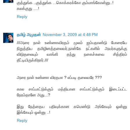
குத்துங்க ..குத்துங்க ...கொக்கரக்கோ கும்மாங்கோன்னு..!
கலக்குது ....!
Reply
தமிழ் அமுதன்
November 3, 2009 at 4:48 PM
///அரை நாள் உண்ணாவிரதம் மூலம் ஐம்பதாண்டு போரையே
நிறுத்திய தமிழினத்தலைவர்,நான்கே நட்களில் அவர்களுக்கு
விடுதலையும் வாங்கி தந்து நகைச்சுவை சித்திரம்
தீட்டியிருக்கிறார்.///
அரை நாள் உண்ணா விரதமா ? எப்படி தலைவரே ???
கால சாப்பாட்டுக்கும் மத்தியான சாப்பாட்டுக்கும் இடைப்பட்ட
நேரம்தானே அது...?
இது நேத்தைய பதிவுக்கான கமெண்டு அங்கேயும் ஒன்னு
இங்கேயும் ஒன்னு ..!
Reply