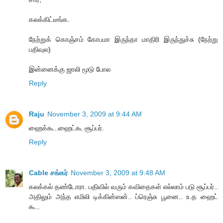
கலக்கிட்டீங்க.
நேற்றுக் கொஞ்சம் கோபமா இருந்தா மாதிரி இருந்துச்சு (நேற்று
பதிவுல)
இன்னைக்கு ஜாலி மூடு போல
Reply
Raju
November 3, 2009 at 9:44 AM
ஹைக்கூ..ஹைட்கூ சூப்பர்.
Reply
Cable சங்கர்
November 3, 2009 at 9:48 AM
கலக்கல் தண்டோரா. பதிவில் வரும் கவிதைகள் எல்லாம் படு சூப்பர்..
அதிலும் அந்த எமிலி டிக்கின்ஸன்.. ப்ரெஞ்சு பூனை.. உ.த ஹைட்
கூ..