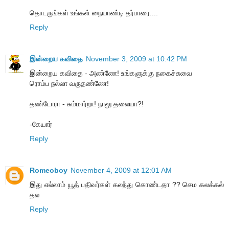
தொடருங்கள் உங்கள் நையாண்டி தர்பாரை....
Reply
இன்றைய கவிதை
November 3, 2009 at 10:42 PM
இன்றைய கவிதை - அண்ணே! உங்களுக்கு நகைச்சுவை
ரொம்ப நல்லா வருதண்ணே!
தண்டோரா - சும்மார்றா! நாலு தலையா?!
-கேயார்
Reply
Romeoboy
November 4, 2009 at 12:01 AM
இது எல்லாம் யூத் பதிவர்கள் கலந்து கொண்டதா ?? செம கலக்கல்
தல
Reply