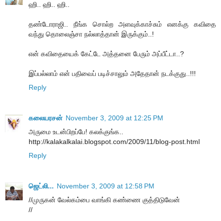
ஹி.. ஹி.. ஹி..
தண்டோராஜி.. நீங்க சொல்ற அளவுக்காச்சும் எனக்கு கவிதை
வந்து தொலைஞ்சா நல்லாத்தான் இருக்கும்..!
என் கவிதையைக் கேட்டே அத்தனை பேரும் அப்பீட்டா..?
இப்பல்லாம் என் பதிவைப் படிச்சாலும் அதேதான் நடக்குது..!!!
Reply
கலையரசன்
November 3, 2009 at 12:25 PM
அருமை உடன்பிறப்பே! கலக்குங்க..
http://kalakalkalai.blogspot.com/2009/11/blog-post.html
Reply
ஜெட்லி...
November 3, 2009 at 12:58 PM
//முருகன் வேல்கம்பை வாங்கி கண்ணை குத்திடுவேன்
//