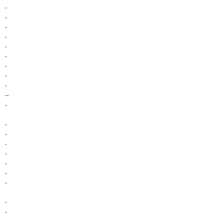
-
-
-
-
-
-
-
-
-
--
-
-
-
-
-
-
-
-
-
-