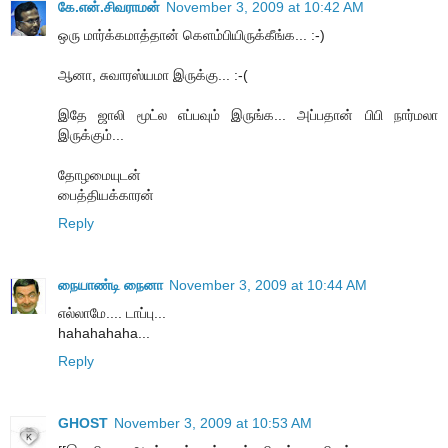
கே.என்.சிவராமன்
November 3, 2009 at 10:42 AM
ஒரு மார்க்கமாத்தான் கெளம்பியிருக்கீங்க... :-)
ஆனா, சுவாரஸ்யமா இருக்கு... :-(
இதே ஜாலி மூட்ல எப்பவும் இருங்க... அப்பதான் பிபி நார்மலா
இருக்கும்...
தோழமையுடன்
பைத்தியக்காரன்
Reply
நையாண்டி நைனா
November 3, 2009 at 10:44 AM
எல்லாமே.... டாப்பு...
hahahahaha...
Reply
GHOST
November 3, 2009 at 10:53 AM