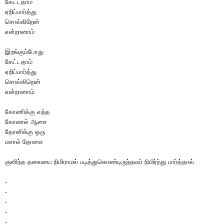
கேட்டதாம்
ஏறிப்பார்த்து
சொல்கிறேன்
என்றானாம்
இறங்கும்போது
கேட்டதாம்
ஏறிப்பார்த்து
சொல்கிறென்
என்றானாம்
கோணிக்கு வந்த
கோணல் ஆசை
தோனிக்கு ஒரு
மசால் தோசை
குனிந்த தலையை நிமிராமல் படித்துகொண்டிருந்தவர் நிமிர்ந்து பார்த்தால்
-
-
-
-
-