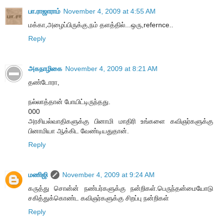
பா.ராஜாராம்
November 4, 2009 at 4:55 AM
மக்கா,அழைப்பிருக்கு,நம் தளத்தில்...ஒரு,refernce..
Reply
அகநாழிகை
November 4, 2009 at 8:21 AM
தண்டோரா,
நல்லாத்தான் போயிட்டிருந்தது.
000
அரசியல்வாதிகளுக்கு பினாமி மாதிரி உங்களை கவிஞர்களுக்கு
பினாமியா ஆக்கிட வேண்டியதுதான்.
Reply
மணிஜி
November 4, 2009 at 9:24 AM
கருத்து சொன்ன் நண்பர்களுக்கு நன்றிகள்.பெருந்தன்மையோடு
சகித்துக்கொண்ட கவிஞர்களுக்கு சிறப்பு நன்றிகள்
Reply