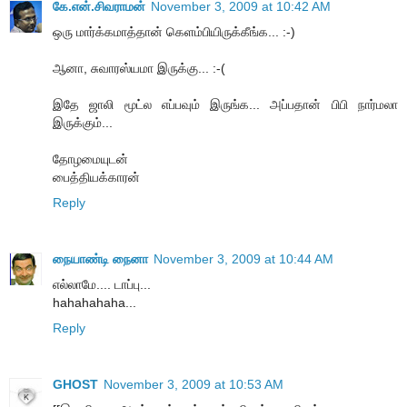
கே.என்.சிவராமன்
November 3, 2009 at 10:42 AM
ஒரு மார்க்கமாத்தான் கெளம்பியிருக்கீங்க... :-)
ஆனா, சுவாரஸ்யமா இருக்கு... :-(
இதே ஜாலி மூட்ல எப்பவும் இருங்க... அப்பதான் பிபி நார்மலா
இருக்கும்...
தோழமையுடன்
பைத்தியக்காரன்
Reply
நையாண்டி நைனா
November 3, 2009 at 10:44 AM
எல்லாமே.... டாப்பு...
hahahahaha...
Reply
GHOST
November 3, 2009 at 10:53 AM