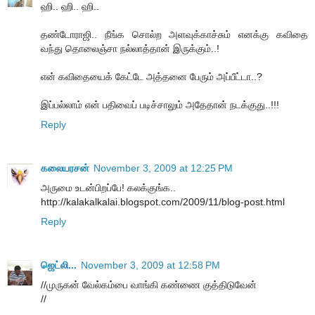
ஹி.. ஹி.. ஹி..
தண்டோராஜி.. நீங்க சொல்ற அளவுக்காச்சும் எனக்கு கவிதை
வந்து தொலைஞ்சா நல்லாத்தான் இருக்கும்..!
என் கவிதையைக் கேட்டே அத்தனை பேரும் அப்பீட்டா..?
இப்பல்லாம் என் பதிவைப் படிச்சாலும் அதேதான் நடக்குது..!!!
Reply
கலையரசன்
November 3, 2009 at 12:25 PM
அருமை உடன்பிறப்பே! கலக்குங்க..
http://kalakalkalai.blogspot.com/2009/11/blog-post.html
Reply
ஜெட்லி...
November 3, 2009 at 12:58 PM
//முருகன் வேல்கம்பை வாங்கி கண்ணை குத்திடுவேன்
//