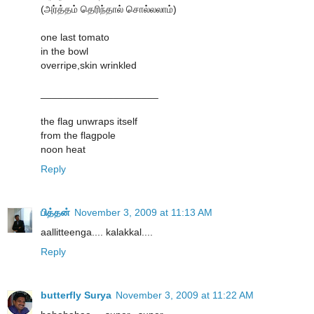
(அர்த்தம் தெரிந்தால் சொல்லலாம்)
one last tomato
in the bowl
overripe,skin wrinkled
_____________________
the flag unwraps itself
from the flagpole
noon heat
Reply
பித்தன்
November 3, 2009 at 11:13 AM
aallitteenga.... kalakkal....
Reply
butterfly Surya
November 3, 2009 at 11:22 AM