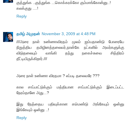
குத்துங்க ..குத்துங்க ...கொக்கரக்கோ கும்மாங்கோன்னு..!
கலக்குது ....!
Reply
தமிழ் அமுதன்
November 3, 2009 at 4:48 PM
///அரை நாள் உண்ணாவிரதம் மூலம் ஐம்பதாண்டு போரையே
நிறுத்திய தமிழினத்தலைவர்,நான்கே நட்களில் அவர்களுக்கு
விடுதலையும் வாங்கி தந்து நகைச்சுவை சித்திரம்
தீட்டியிருக்கிறார்.///
அரை நாள் உண்ணா விரதமா ? எப்படி தலைவரே ???
கால சாப்பாட்டுக்கும் மத்தியான சாப்பாட்டுக்கும் இடைப்பட்ட
நேரம்தானே அது...?
இது நேத்தைய பதிவுக்கான கமெண்டு அங்கேயும் ஒன்னு
இங்கேயும் ஒன்னு ..!
Reply