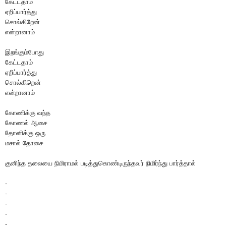
கேட்டதாம்
ஏறிப்பார்த்து
சொல்கிறேன்
என்றானாம்
இறங்கும்போது
கேட்டதாம்
ஏறிப்பார்த்து
சொல்கிறென்
என்றானாம்
கோணிக்கு வந்த
கோணல் ஆசை
தோனிக்கு ஒரு
மசால் தோசை
குனிந்த தலையை நிமிராமல் படித்துகொண்டிருந்தவர் நிமிர்ந்து பார்த்தால்
-
-
-
-
-