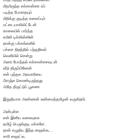
மீதமிருந்த எல்கான்ஸா ரம்
படித்த போதையும்
மீதிக்கு குடித்த களைப்பும்
மட்டையாகிவிட்டேன்
காலையில் பார்த்த
எமிலி டிக்கின்ஸின்
நான்கு பக்கங்களில்
பச்சை நிறத்தில் பற்குறிகள்
வெளியில் சென்று
அரை போத்தல் எல்கான்ஸாவுடன்
வீடு திரும்பினேன்
என் புத்தக அலமாரியை
பீராஞ்சு கொண்டிருந்தது
அதே திருட்டுப் பூணை
இறுதியாக அண்ணன் உண்மைத்தமிழன் வருகிறார்.
அன்புள்ள
என் இனிய வலையுலக
தமிழ் பெருங்குடி மக்களே.
நான் எழுதிய இந்த ஹைக்கூ...
சாரி ஹைட்கூ