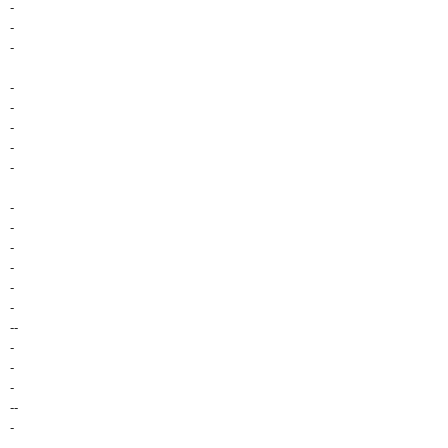
-
-
-
-
-
-
-
-
-
-
-
-
-
-
--
-
-
-
--
-
-