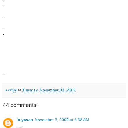
-
-
-
-
..
மணிஜி
at
Tuesday, November 03, 2009
44 comments:
iniyavan
November 3, 2009 at 9:38 AM
சார்,