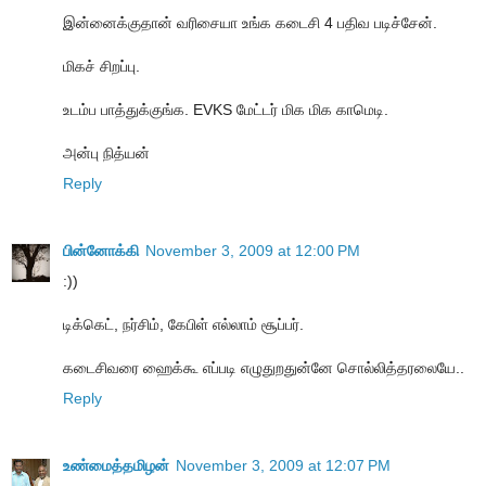
இன்னைக்குதான் வரிசையா உங்க கடைசி 4 பதிவ படிச்சேன்.
மிகச் சிறப்பு.
உடம்ப பாத்துக்குங்க. EVKS மேட்டர் மிக மிக காமெடி.
அன்பு நித்யன்
Reply
பின்னோக்கி
November 3, 2009 at 12:00 PM
:))
டிக்கெட், நர்சிம், கேபிள் எல்லாம் சூப்பர்.
கடைசிவரை ஹைக்கூ எப்படி எழுதுறதுன்னே சொல்லித்தரலையே..
Reply
உண்மைத்தமிழன்
November 3, 2009 at 12:07 PM