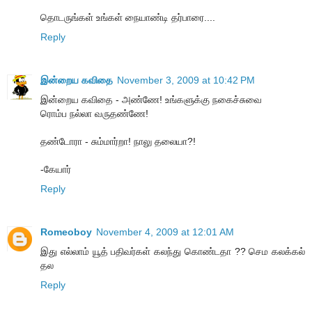
தொடருங்கள் உங்கள் நையாண்டி தர்பாரை....
Reply
இன்றைய கவிதை
November 3, 2009 at 10:42 PM
இன்றைய கவிதை - அண்ணே! உங்களுக்கு நகைச்சுவை
ரொம்ப நல்லா வருதண்ணே!
தண்டோரா - சும்மார்றா! நாலு தலையா?!
-கேயார்
Reply
Romeoboy
November 4, 2009 at 12:01 AM
இது எல்லாம் யூத் பதிவர்கள் கலந்து கொண்டதா ?? செம கலக்கல்
தல
Reply