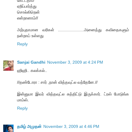
கேட்டதாம்
ஏறிப்பார்த்து
சொல்கிறென்
என்றானாம்//
அற்புதாமான வரிகள் ......................அனைத்து கவிதைகளும்
நன்றாய் உள்ளது
Reply
Sanjai Gandhi
November 3, 2009 at 4:24 PM
ஹிஹி.. கலக்கல்..
//தண்டோரா : சார் ,நான் வித்தவுட்ல வந்தேனே.//
இன்னுமா இவர் வித்தவுட்ல சுத்திட்டு இருக்கார். ட்ரஸ் போடுங்க
மாம்ஸ்.
Reply
தமிழ் அமுதன்
November 3, 2009 at 4:46 PM