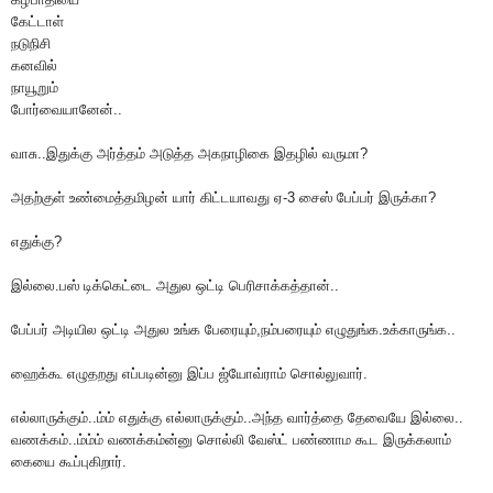
கேட்டாள்
நடுநிசி
கனவில்
நாயூறும்
போர்வையானேன்..
வாசு..இதுக்கு அர்த்தம் அடுத்த அகநாழிகை இதழில் வருமா?
அதற்குள் உண்மைத்தமிழன் யார் கிட்டயாவது ஏ-3 சைஸ் பேப்பர் இருக்கா?
எதுக்கு?
இல்லை.பஸ் டிக்கெட்டை அதுல ஒட்டி பெரிசாக்கத்தான்..
பேப்பர் அடியில ஒட்டி அதுல உங்க பேரையும்,நம்பரையும் எழுதுங்க.உக்காருங்க..
ஹைக்கூ எழுதறது எப்படின்னு இப்ப ஜ்யோவ்ராம் சொல்லுவார்.
எல்லாருக்கும்..ம்ம் எதுக்கு எல்லாருக்கும்..அந்த வார்த்தை தேவையே இல்லை..
வணக்கம்..ம்ம்ம் வணக்கம்ன்னு சொல்லி வேஸ்ட் பண்ணாம கூட இருக்கலாம்
கையை கூப்புகிறார்.