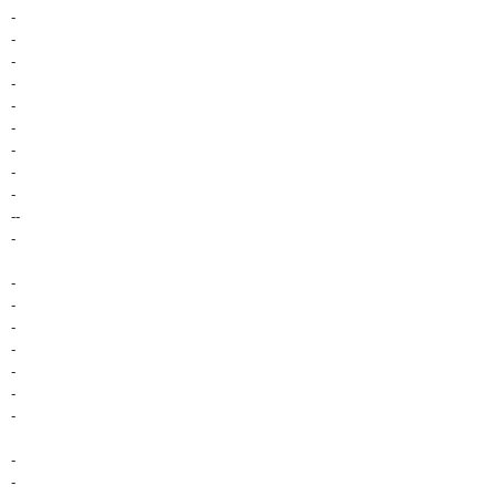
-
-
-
-
-
-
-
-
-
--
-
-
-
-
-
-
-
-
-
-