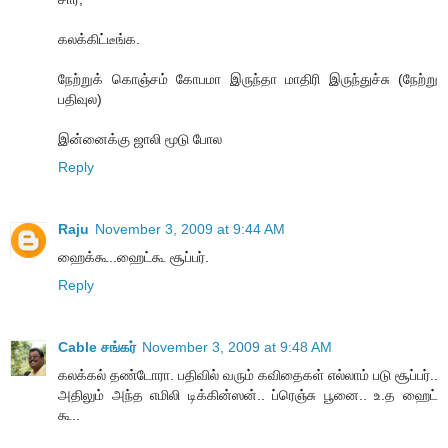
கலக்கிட்டீங்க.
நேற்றுக் கொஞ்சம் கோபமா இருந்தா மாதிரி இருந்துச்சு (நேற்று
பதிவுல)
இன்னைக்கு ஜாலி மூடு போல
Reply
Raju
November 3, 2009 at 9:44 AM
ஹைக்கூ..ஹைட்கூ சூப்பர்.
Reply
Cable சங்கர்
November 3, 2009 at 9:48 AM
கலக்கல் தண்டோரா. பதிவில் வரும் கவிதைகள் எல்லாம் படு சூப்பர்..
அதிலும் அந்த எமிலி டிக்கின்ஸன்.. ப்ரெஞ்சு பூனை.. உ.த ஹைட்
கூ..