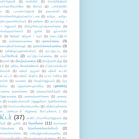
கள்/அஞ்சலி
(1)
சைக்கிள்
(1)
சொற்சித்திரம்/
/வாய்தா/சிவசம்போ
(1)
சோகம்
(1)
டமால்/டுமீல்/
ை
(1)
டயானா/அஞ்சலி
(1)
தகவல்கள்
(1)
/சங்கவி/எறும்பு/பலாப்பட்டறை
(1)
தமிழா.. தமிழா
ற்பெருமை/விளம்பரம்
(1)
தனிமை
(1)
தாய்லாந்து /
 / அனுபவம்
(1)
திமிரு/கொழுப்பு/நகைச்சுவை
(1)
கள்/வள்ளுவர்/உலகம்
(1)
துகில்
(1)
துப்பாக்கி/
தி
(1)
தேர்தல் /திருமா / ஈழம்
(1)
தொடர்/இடர்/
நகைச்சுவை
(3)
(1)
நகச்சுவை/புனைவு
(1)
நகைச்சுவை/புனைவு
(3)
ுவை/பதிவர்/கலைஞர்
(1)
1)
நன்றி/ஒப்புதல்/விளக்கம்
(1)
நாட்டுநடப்பு
(1)
டப்பு/அரசியல்
(2)
நாட்டுநடப்பு/புனைவு
(1)
நாய்/
நிகழ்வு/புனைவு
(2)
(1)
நான்
(1)
நிகழ்வு/விபத்து
(1)
)
நீ
(1)
பகிர்வு /வேண்டுகோள்
(1)
பட்டு/பாரம்பரியம்/
க்காரன்
(1)
பதிவர் குழுமம்
(1)
பதிவர் கூடல்/
ள் வட்டம்
(1)
பதிவர் சந்திப்பு
(1)
பா.ரா /பகிர்வு
(1)
சார்லி
(1)
பாவனை
(1)
பிரஷர்/அனுபவம்
(1)
பீரு/
புனைவு
ிஸ்ரா
(1)
புத்தகம்/சாரு/பகிர்வு
(1)
புனைவு /நகைச்சுவை
(1)
புனைவு/அனர்த்தம்/
(1)
ு/அனுபவகதை
(1)
புனைவு/நகைச்சுவை
(1)
புனைவு/
ை
(1)
பைத்தியக்காரன்/ அனுஜன்யா/ ஆதி/மொக்கை
து
(1)
பொய்யாண்டி/நையாண்டி
(1)
மந்திரப்புன்னகை
சு.....(உரையாடல் சிறுகதை போட்டிக்காக...)
(1)
ட்டர்
(37)
மானிட்டர்/வாசிப்பு/அனுபவம்
(1)
மொக்கை
(11)
்டிங்
(1)
முகில்
(1)
மொக்கை/
மொக்கை/எளக்கியம்
(2)
/அல்லக்கை
(1)
ை/மகாமொக்கை
(1)
ரண்டி/ஜர்கண்டி/ஏமூண்டி
(1)
1)
ராகவன்/பகிர்வு
(1)
ராமதாசு/ரவுசு/புனைவு
(1)
ரீமா