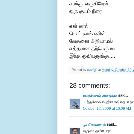
சுமந்து வருகிறேன்
ஒரு குடம் நீரை
என் கால்
கொப்புளங்களின்
வேதனை அறியாமல்
எத்தனை தற்பெருமை
இந்த ஓவியனுக்கு....
Posted by
மணிஜி
at
Monday, October 12, 
28 comments:
கார்த்திகைப் பாண்டியன்
said...
படத்துக்காக எழுதின கவிதையா நண
October 12, 2009 at 10:06 AM
முரளிகண்ணன்
said...
அருமை தண்டோரா