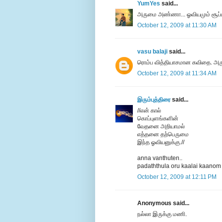
YumYes
said...
அருமை அண்ணா... ஓவியமும் சூப்பர்
October 12, 2009 at 11:30 AM
vasu balaji
said...
ரொம்ப வித்தியாசமான கவிதை. அரும
October 12, 2009 at 11:34 AM
இரும்புத்திரை
said...
//என் கால்
கொப்புளங்களின்
வேதனை அறியாமல்
எத்தனை தற்பெருமை
இந்த ஓவியனுக்கு.//
anna vanthuten..
padaththula oru kaalai kaanom
October 12, 2009 at 12:11 PM
Anonymous said...
நல்லா இருக்கு மணி.