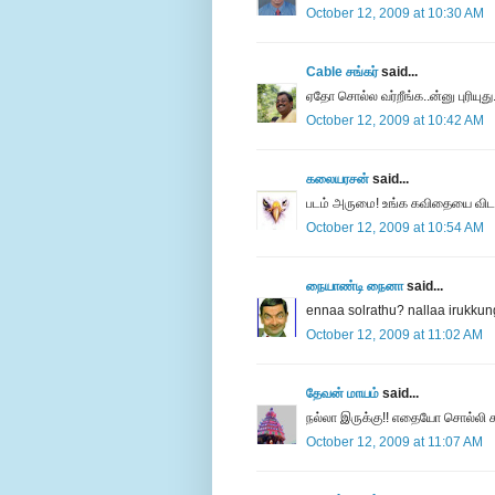
October 12, 2009 at 10:30 AM
Cable சங்கர்
said...
ஏதோ சொல்ல வர்றீங்க..ன்னு புரியுத
October 12, 2009 at 10:42 AM
கலையரசன்
said...
படம் அருமை! உங்க கவிதையை விட.
October 12, 2009 at 10:54 AM
நையாண்டி நைனா
said...
ennaa solrathu? nallaa irukkung
October 12, 2009 at 11:02 AM
தேவன் மாயம்
said...
நல்லா இருக்கு!! எதையோ சொல்லி கடை
October 12, 2009 at 11:07 AM