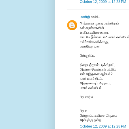
October 12, 2009 at 12:28 PM
மணிஜி
said...
//எத்தனை முறை படிக்கிறாய்
உன் அண்ணனின்
இனிய கவிதைகளை.
சலிப்பே இல்லையா? மனம் என்னிடம்
சலிக்கவே சலிக்காது,
மனதிற்கு நான்.
பின்குறிப்பு.
நிறையத்தான் படிக்கிறாய்,
அண்ணனென்றால் மட்டும்
ஏன் அத்தனை ஆர்வம்?
நான் மனத்திடம்.
அத்தனையும் அருமை,
மனம் என்னிடம்.
பிரபாகர்.//
பிரபா...
பின்னூட்ட கவிதை அருமை
அன்புக்கு நன்றி
October 12, 2009 at 12:28 PM