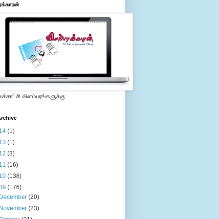
ரக்காரன்
்காட்சி விளம்பரங்களுக்கு
rchive
14
(1)
13
(1)
12
(3)
11
(16)
10
(138)
09
(176)
December
(20)
November
(23)