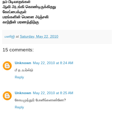
நம் பிடிவாதங்கள்
ஆவி அடங்கி கொண்டிருக்கிறது
கோப்பைக்குள்
மரங்களின் மெளன அஞ்சலி
காற்றின் மரணத்திற்கு
மணிஜி
at
Saturday, May 22, 2010
15 comments:
Unknown
May 22, 2010 at 8:24 AM
மீ த ஃபர்ஸ்டு
Reply
Unknown
May 22, 2010 at 8:25 AM
கோயமுத்தூர் போனீங்களாண்ணே?
Reply