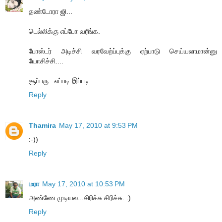
தண்டோரா ஜி...
டெல்லிக்கு எப்போ வரீங்க.
போஸ்டர் அடிச்சி வரவேற்ப்புக்கு ஏற்பாடு செய்யலாமான்னு
யோசிச்சி....
சூப்பரு.. எப்படி இப்படி
Reply
Thamira
May 17, 2010 at 9:53 PM
:-))
Reply
மரா
May 17, 2010 at 10:53 PM
அண்ணே முடியல...சிரிச்சு சிரிச்சு. :)
Reply