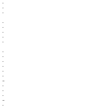
-
-
-
-
-
-
-
-
-
-
-
-
-
-
--
-
-
-
--
-