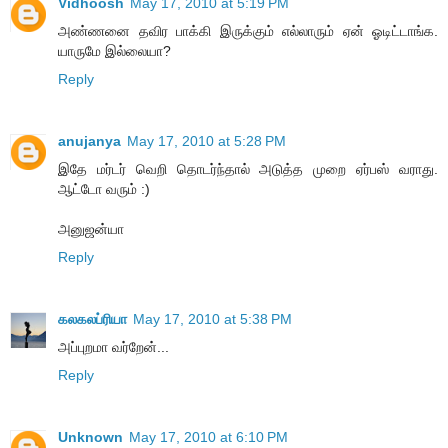
Vidhoosh
May 17, 2010 at 5:19 PM
அண்ணனை தவிர பாக்கி இருக்கும் எல்லாரும் ஏன் ஓடிட்டாங்க.
யாருமே இல்லையா?
Reply
anujanya
May 17, 2010 at 5:28 PM
இதே மர்டர் வெறி தொடர்ந்தால் அடுத்த முறை ஏர்பஸ் வராது.
ஆட்டோ வரும் :)
அனுஜன்யா
Reply
கலகலப்ரியா
May 17, 2010 at 5:38 PM
அப்புறமா வர்றேன்...
Reply
Unknown
May 17, 2010 at 6:10 PM