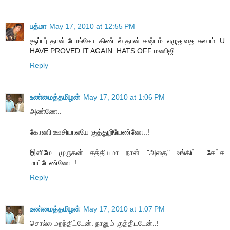
பத்மா
May 17, 2010 at 12:55 PM
சூப்பர் தான் போங்கோ .கிண்டல் தான் கஷ்டம் .எழுதுவது சுலபம் .U
HAVE PROVED IT AGAIN .HATS OFF மணிஜி
Reply
உண்மைத்தமிழன்
May 17, 2010 at 1:06 PM
அண்ணே..
கோணி ஊசியாலயே குத்துறியேண்ணே..!
இனிமே முருகன் சத்தியமா நான் "அதை" உங்கிட்ட கேட்க
மாட்டேண்ணே..!
Reply
உண்மைத்தமிழன்
May 17, 2010 at 1:07 PM
சொல்ல மறந்திட்டேன். நானும் குத்தி்டடேன்..!