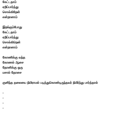
கேட்டதாம்
ஏறிப்பார்த்து
சொல்கிறேன்
என்றானாம்
இறங்கும்போது
கேட்டதாம்
ஏறிப்பார்த்து
சொல்கிறென்
என்றானாம்
கோணிக்கு வந்த
கோணல் ஆசை
தோனிக்கு ஒரு
மசால் தோசை
குனிந்த தலையை நிமிராமல் படித்துகொண்டிருந்தவர் நிமிர்ந்து பார்த்தால்
-
-
-
-
-