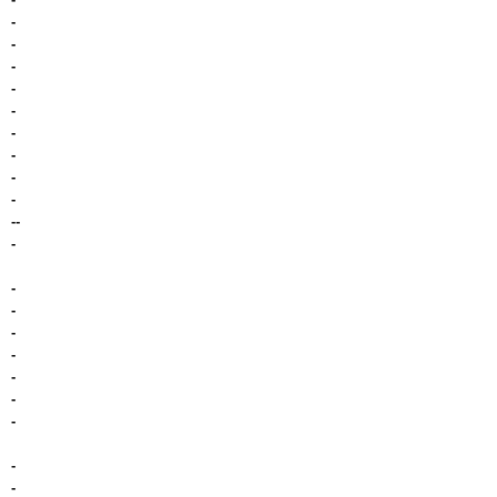
-
-
-
-
-
-
-
-
-
--
-
-
-
-
-
-
-
-
-
-