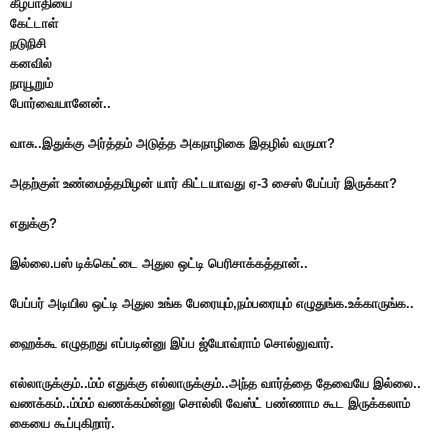
கீழ்பாதியை
கேட்டாள்
நடுநிசி
கனவில்
நாயூறும்
போர்வையானேன்..
வாசு..இதுக்கு அர்த்தம் அடுத்த அகநாழிகை இதழில் வருமா?
அதற்குள் உண்மைத்தமிழன் யார் கிட்டயாவது ஏ-3 சைஸ் பேப்பர் இருக்கா?
எதுக்கு?
இல்லை.பஸ் டிக்கெட்டை அதுல ஒட்டி பெரிசாக்கத்தான்..
பேப்பர் அடியில ஒட்டி அதுல உங்க பேரையும்,நம்பரையும் எழுதுங்க.உக்காருங்க..
ஹைக்கூ எழுதறது எப்படின்னு இப்ப ஜ்யோவ்ராம் சொல்லுவார்.
எல்லாருக்கும்..ம்ம் எதுக்கு எல்லாருக்கும்..அந்த வார்த்தை தேவையே இல்லை..
வணக்கம்..ம்ம்ம் வணக்கம்ன்னு சொல்லி வேஸ்ட் பண்ணாம கூட இருக்கலாம்
கையை கூப்புகிறார்.