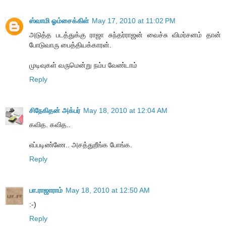
ஸ்வாமி ஓம்சைக்கிள்
May 17, 2010 at 11:02 PM
அடுத்த படத்துக்கு ராஜா சுந்தர்ராஜன் வைச்சு விமர்சனம் தான்
போடுவாரு பைத்தியக்காரன்.
முடிவுகள் வருமென்று நம்ப வேண்டாம்
Reply
சிநேகிதன் அக்பர்
May 18, 2010 at 12:04 AM
கவித. கவித..
எப்படிண்ணே.. அசத்துறீங்க போங்க.
Reply
பா.ராஜாராம்
May 18, 2010 at 12:50 AM
:-)
Reply