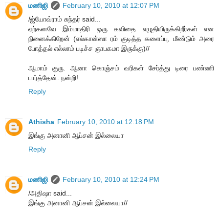
மணிஜி
February 10, 2010 at 12:07 PM
/ஜ்யோவ்ராம் சுந்தர் said...
ஏற்கனவே இம்மாதிரி ஒரு கவிதை எழுதியிருக்கிறீர்கள் என
நினைக்கிறேன் (எல்கான்ஸா ரம் குடித்த களைப்பு, மீண்டும் அரை
போத்தல் எல்லாம் படிச்ச ஞாபகமா இருக்கு)//
ஆமாம் குரு. ஆனா கொஞ்சம் வரிகள் சேர்த்து டிரை பண்ணி
பார்த்தேன். நன்றி!
Reply
Athisha
February 10, 2010 at 12:18 PM
இங்கு அனானி ஆப்சன் இல்லையா
Reply
மணிஜி
February 10, 2010 at 12:24 PM
/அதிஷா said...
இங்கு அனானி ஆப்சன் இல்லையா//