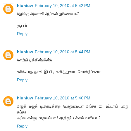
hiuhiuw
February 10, 2010 at 5:42 PM
//இங்கு அனானி ஆப்சன் இல்லையா//
சூப்பர் !
Reply
hiuhiuw
February 10, 2010 at 5:44 PM
//எமிலி டிக்கின்ஸின்//
எலிங்கரத தான் இப்பிடி கவித்துவமா சொல்றீங்களா
Reply
hiuhiuw
February 10, 2010 at 5:46 PM
அஜக் மஜக் டிமிகடிக்கிற டோலுமையா அப்சா ;;;; உட்டான் பாரு
கப்சா !
அப்ஸ கல்லு மாருயய்யா ! ஆத்துப் பக்கம் வாரியா ?
Reply