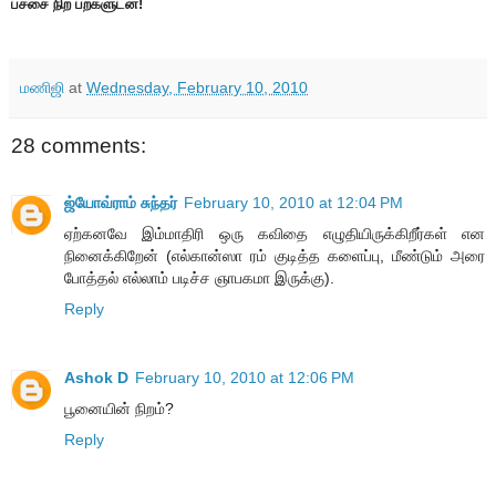
பச்சை நிற பற்களுடன்!
மணிஜி
at
Wednesday, February 10, 2010
28 comments:
ஜ்யோவ்ராம் சுந்தர்
February 10, 2010 at 12:04 PM
ஏற்கனவே இம்மாதிரி ஒரு கவிதை எழுதியிருக்கிறீர்கள் என
நினைக்கிறேன் (எல்கான்ஸா ரம் குடித்த களைப்பு, மீண்டும் அரை
போத்தல் எல்லாம் படிச்ச ஞாபகமா இருக்கு).
Reply
Ashok D
February 10, 2010 at 12:06 PM
பூனையின் நிறம்?
Reply