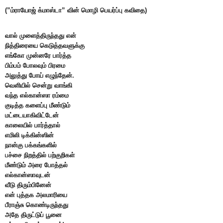
(”ம்ராயோஜ் க்மாஸ்டா” வின் மொழி பெயர்ப்பு கவிதை)
வால் முளைத்திருந்தது என்
நித்திரையை கெடுத்தவளுக்கு
எங்கோ முன்னரே பார்த்த
பிம்பம் போலவும் பிரமை
அலுத்து போய் எழுந்தேன்.
வெளியில் சென்று வாங்கி
வந்த எல்கான்ஸா ரம்மை
குடித்த களைப்பு மீண்டும்
மட்டையாகிவிட்டேன்
காலையில் பார்த்தால்
எமிலி டிக்கின்ஸின்
நான்கு பக்கங்களில்
பச்சை நிறத்தில் பற்குறிகள்
மீண்டும் அரை போத்தல்
எல்கான்ஸாவுடன்
வீடு திரும்பினேன்
என் புத்தக அலமாரியை
பீராஞ்சு கொண்டிருந்தது
அதே திருட்டுப் பூனை