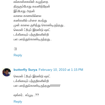
எல்கான்ஸாவின் கழுத்தை
திருகும்போது கவனித்தேன்
இப்போது அதன்
வாலை காணவில்லை
கண்களில் பச்சை சுமந்து
முன் காலை ருசித்து கொண்டிருந்தது..
லெமன் ட்ரீயும் இரண்டு ஷாட்
டக்கீலாவும் பற்குறிகளின்றி
பள பளத்துகொண்டிருந்தது..
:))
Reply
butterfly Surya
February 10, 2010 at 1:15 PM
லெமன் ட்ரீயும் இரண்டு ஷாட்
டக்கீலாவும் பற்குறிகளின்றி
பள பளத்துகொண்டிருந்தது///////////
ஷங்கர்.. எப்பூடி..??
Reply