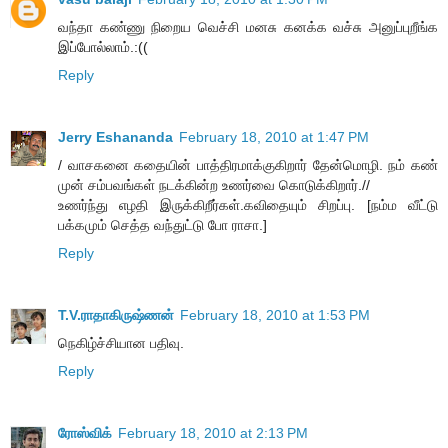
வந்தா கண்ணு நிறைய வெச்சி மனசு கனக்க வச்சு அனுப்புறீங்க
இப்போல்லாம்.:((
Reply
Jerry Eshananda
February 18, 2010 at 1:47 PM
/ வாசகனை கதையின் பாத்திரமாக்குகிறார் தேன்மொழி. நம் கண்
முன் சம்பவங்கள் நடக்கின்ற உணர்வை கொடுக்கிறார்.//
உணர்ந்து எழதி இருக்கிறீர்கள்.கவிதையும் சிறப்பு. [நம்ம வீட்டு
பக்கமும் செத்த வந்துட்டு போ ராசா.]
Reply
T.V.ராதாகிருஷ்ணன்
February 18, 2010 at 1:53 PM
நெகிழ்ச்சியான பதிவு.
Reply
ரோஸ்விக்
February 18, 2010 at 2:13 PM